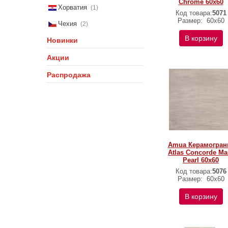
Chrome 60x60
Хорватия
(1)
Код товара:
5071
Размер:
60x60
Чехия
(2)
В корзину
Новинки
Акции
Распродажа
Amua Керамогран
Atlas Concorde Ma
Pearl 60x60
Код товара:
5076
Размер:
60x60
В корзину