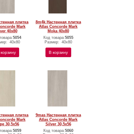
стенная плитка
8m4k Настенная плитка
Concorde Mark
Atlas Concorde Mark
lver 40x80
Moka 40x80
товара:
5054
Код товара:
5055
мер:
40x80
Размер:
40x80
 корзину
В корзину
стенная плитка
9mas Настенная плитка
Concorde Mark
Atlas Concorde Mark
pe 30,5x56
Silver 30,5x56
товара:
5059
Код товара:
5060