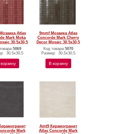
озаика Atlas
9mmf Мозаика Atlas
de Mark Moka
Concorde Mark Cherry
osaic 30,5x30,5
Decor Mosaic 30,5x30,5
товара:
5069
Код товара:
5070
ер:
30,5x30,5
Размер:
30,5x30,5
 корзину
В корзину
Керамогранит
Amt9 Керамогранит
Concorde Mark
Atlas Concorde Mark