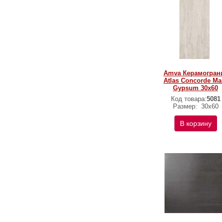
Amva Керамогран
Atlas Concorde Ma
Gypsum 30x60
Код товара:
5081
Размер:
30x60
В корзину