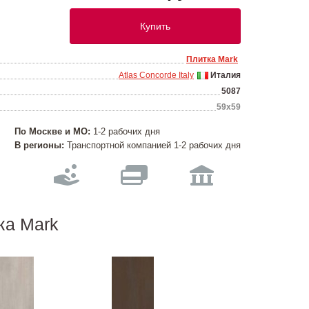
Купить
Плитка Mark
Atlas Concorde Italy
Италия
5087
59х59
По Москве и МО:
1-2 рабочих дня
В регионы:
Транспортной компанией 1-2 рабочих дня
ка Mark