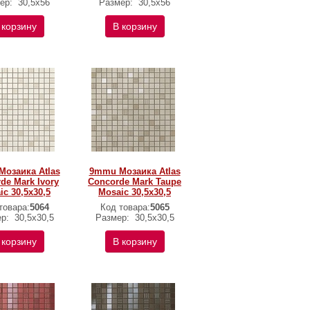
ер:
30,5x56
Размер:
30,5x56
 корзину
В корзину
озаика Atlas
9mmu Мозаика Atlas
de Mark Ivory
Concorde Mark Taupe
ic 30,5x30,5
Mosaic 30,5x30,5
товара:
5064
Код товара:
5065
ер:
30,5x30,5
Размер:
30,5x30,5
 корзину
В корзину