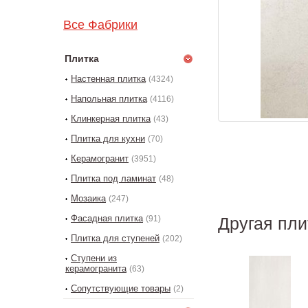
Все Фабрики
Плитка
Настенная плитка
(4324)
Напольная плитка
(4116)
Клинкерная плитка
(43)
Плитка для кухни
(70)
Керамогранит
(3951)
Плитка под ламинат
(48)
Мозаика
(247)
Фасадная плитка
(91)
Другая пли
Плитка для ступеней
(202)
Ступени из
керамогранита
(63)
Сопутствующие товары
(2)