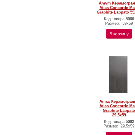
Amvm Керамогран
Atlas Concorde Ma
Graphite Lappato 5
Код товара:
5086
Размер:
59х59
В корзину
Amxx Керамогран
Atlas Concorde Ma
Graphite Lappato
29,5x59
Код товара:
5092
Размер:
29,5x59