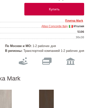
Купить
Плитка Mark
Atlas Concorde Italy
Италия
5106
30х30
По Москве и МО:
1-2 рабочих дня
В регионы:
Транспортной компанией 1-2 рабочих дня
ка Mark