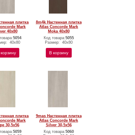
стенная плитка
8m4k Настенная плитка
Concorde Mark
Atlas Concorde Mark
lver 40x80
Moka 40x80
товара:
5054
Код товара:
5055
мер:
40x80
Размер:
40x80
 корзину
В корзину
стенная плитка
9mas Настенная плитка
Concorde Mark
Atlas Concorde Mark
pe 30,5x56
Silver 30,5x56
товара:
5059
Код товара:
5060