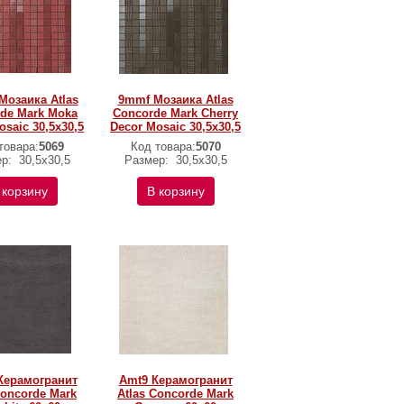
озаика Atlas
9mmf Мозаика Atlas
de Mark Moka
Concorde Mark Cherry
osaic 30,5x30,5
Decor Mosaic 30,5x30,5
товара:
5069
Код товара:
5070
ер:
30,5x30,5
Размер:
30,5x30,5
 корзину
В корзину
Керамогранит
Amt9 Керамогранит
Concorde Mark
Atlas Concorde Mark