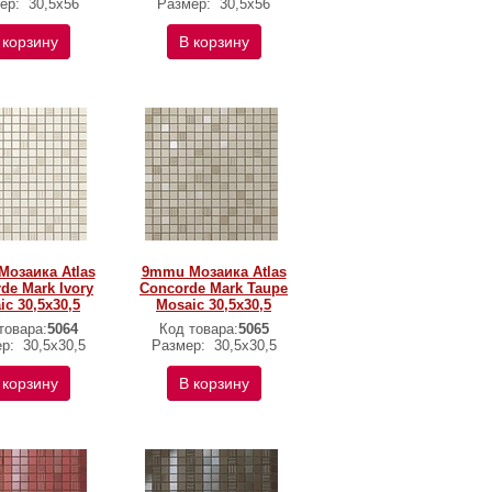
ер:
30,5x56
Размер:
30,5x56
 корзину
В корзину
озаика Atlas
9mmu Мозаика Atlas
de Mark Ivory
Concorde Mark Taupe
ic 30,5x30,5
Mosaic 30,5x30,5
товара:
5064
Код товара:
5065
ер:
30,5x30,5
Размер:
30,5x30,5
 корзину
В корзину