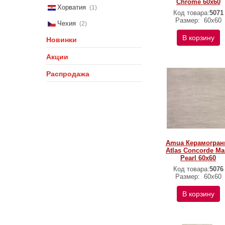
Chrome 60x60
Хорватия
(1)
Код товара:
5071
Размер:
60x60
Чехия
(2)
В корзину
Новинки
Акции
Распродажа
Amua Керамогран
Atlas Concorde Ma
Pearl 60x60
Код товара:
5076
Размер:
60x60
В корзину