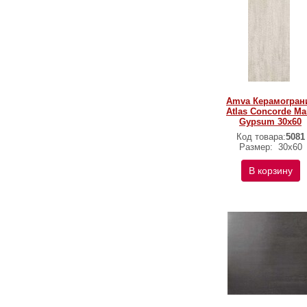
Amva Керамогран
Atlas Concorde Ma
Gypsum 30x60
Код товара:
5081
Размер:
30x60
В корзину