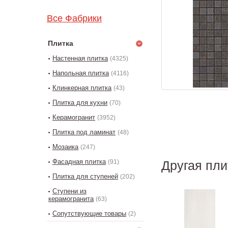
Все Фабрики
Плитка
Настенная плитка
(4325)
Напольная плитка
(4116)
Клинкерная плитка
(43)
Плитка для кухни
(70)
Керамогранит
(3952)
Плитка под ламинат
(48)
Мозаика
(247)
Фасадная плитка
(91)
Другая пли
Плитка для ступеней
(202)
Ступени из
керамогранита
(63)
Сопутствующие товары
(2)