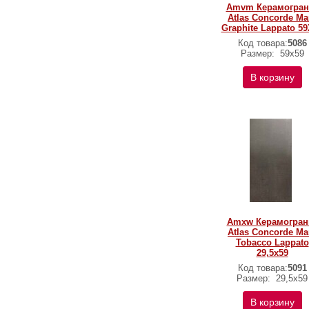
Amvm Керамогран
Atlas Concorde Ma
Graphite Lappato 5
Код товара:
5086
Размер:
59х59
В корзину
Amxw Керамогран
Atlas Concorde Ma
Tobacco Lappato
29,5x59
Код товара:
5091
Размер:
29,5x59
В корзину