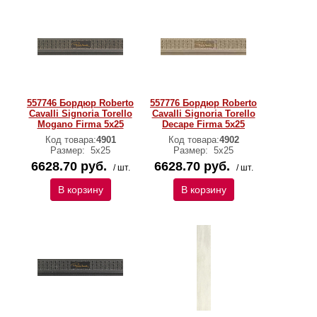
557746 Бордюр Roberto
557776 Бордюр Roberto
Cavalli Signoria Torello
Cavalli Signoria Torello
Mogano Firma 5x25
Decape Firma 5x25
Код товара:
4901
Код товара:
4902
Размер:
5x25
Размер:
5x25
6628.70 руб.
6628.70 руб.
/ шт.
/ шт.
В корзину
В корзину