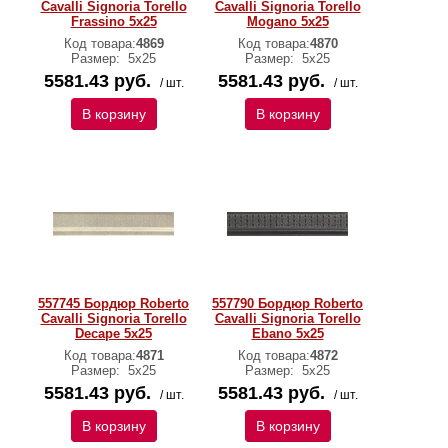
Cavalli Signoria Torello
Cavalli Signoria Torello
Frassino 5x25
Mogano 5x25
Код товара:
4869
Код товара:
4870
Размер:
5x25
Размер:
5x25
5581.43 руб.
5581.43 руб.
/ шт.
/ шт.
В корзину
В корзину
557745 Бордюр Roberto
557790 Бордюр Roberto
Cavalli Signoria Torello
Cavalli Signoria Torello
Decape 5x25
Ebano 5x25
Код товара:
4871
Код товара:
4872
Размер:
5x25
Размер:
5x25
5581.43 руб.
5581.43 руб.
/ шт.
/ шт.
В корзину
В корзину