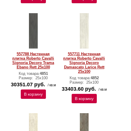
557788 Настенная
557711 Настенная
плитка Roberto Cavalli
плитка Roberto Cavalli
Signoria Decoro Trama
Signoria Decoro
Ebano Rett 25x100
Damascato Larice Rett
25x100
Код товара:
4851
Размер:
25x100
Код товара:
4852
Размер:
25x100
30351.07 руб.
/ кв.м
33403.60 руб.
/ кв.м
В корзину
В корзину