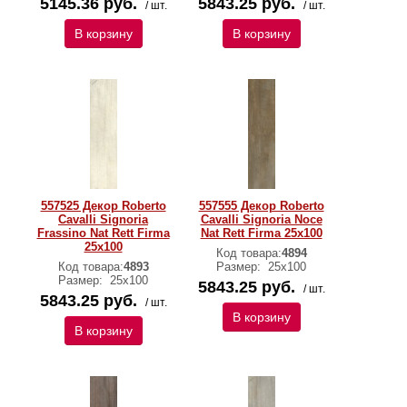
5145.36 руб.
5843.25 руб.
/ шт.
/ шт.
В корзину
В корзину
557525 Декор Roberto
557555 Декор Roberto
Cavalli Signoria
Cavalli Signoria Noce
Frassino Nat Rett Firma
Nat Rett Firma 25x100
25x100
Код товара:
4894
Код товара:
4893
Размер:
25x100
Размер:
25x100
5843.25 руб.
/ шт.
5843.25 руб.
/ шт.
В корзину
В корзину