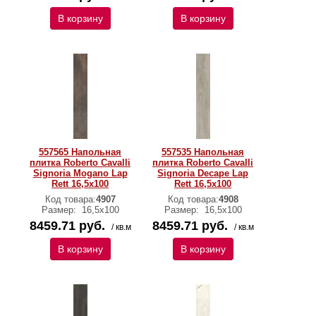
В корзину
В корзину
557565 Напольная
557535 Напольная
плитка Roberto Cavalli
плитка Roberto Cavalli
Signoria Mogano Lap
Signoria Decape Lap
Rett 16,5x100
Rett 16,5x100
Код товара:
4907
Код товара:
4908
Размер:
16,5x100
Размер:
16,5x100
8459.71 руб.
8459.71 руб.
/ кв.м
/ кв.м
В корзину
В корзину