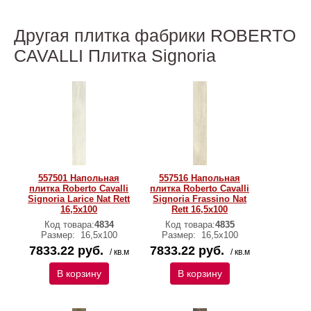
Другая плитка фабрики ROBERTO
CAVALLI Плитка Signoria
557501 Напольная
557516 Напольная
плитка Roberto Cavalli
плитка Roberto Cavalli
Signoria Larice Nat Rett
Signoria Frassino Nat
16,5x100
Rett 16,5x100
Код товара:
4834
Код товара:
4835
Размер:
16,5x100
Размер:
16,5x100
7833.22 руб.
7833.22 руб.
/ кв.м
/ кв.м
В корзину
В корзину