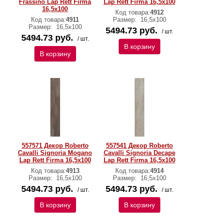
Frassino Lap Rett Firma
Lap Rett Firma 16,5x100
16,5x100
Код товара:
4912
Код товара:
4911
Размер:
16,5x100
Размер:
16,5x100
5494.73 руб.
/ шт.
5494.73 руб.
/ шт.
В корзину
В корзину
557571 Декор Roberto
557541 Декор Roberto
Cavalli Signoria Mogano
Cavalli Signoria Decape
Lap Rett Firma 16,5x100
Lap Rett Firma 16,5x100
Код товара:
4913
Код товара:
4914
Размер:
16,5x100
Размер:
16,5x100
5494.73 руб.
5494.73 руб.
/ шт.
/ шт.
В корзину
В корзину