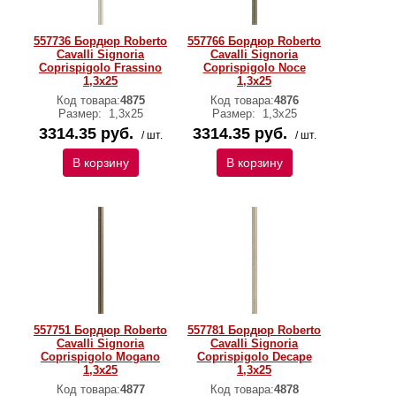
557736 Бордюр Roberto
557766 Бордюр Roberto
Cavalli Signoria
Cavalli Signoria
Coprispigolo Frassino
Coprispigolo Noce
1,3x25
1,3x25
Код товара:
4875
Код товара:
4876
Размер:
1,3x25
Размер:
1,3x25
3314.35 руб.
3314.35 руб.
/ шт.
/ шт.
В корзину
В корзину
557751 Бордюр Roberto
557781 Бордюр Roberto
Cavalli Signoria
Cavalli Signoria
Coprispigolo Mogano
Coprispigolo Decape
1,3x25
1,3x25
Код товара:
4877
Код товара:
4878