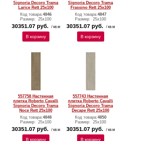
Signoria Decoro Trama
Signoria Decoro Trama
Larice Rett 25x100
Frassino Rett 25x100
Код товара:
4846
Код товара:
4847
Размер:
25x100
Размер:
25x100
30351.07 руб.
30351.07 руб.
/ кв.м
/ кв.м
В корзину
В корзину
557758 Настенная
557743 Настенная
плитка Roberto Cavalli
плитка Roberto Cavalli
Signoria Decoro Trama
Signoria Decoro Trama
Noce Rett 25x100
Decape Rett 25x100
Код товара:
4848
Код товара:
4850
Размер:
25x100
Размер:
25x100
30351.07 руб.
30351.07 руб.
/ кв.м
/ кв.м
В корзину
В корзину