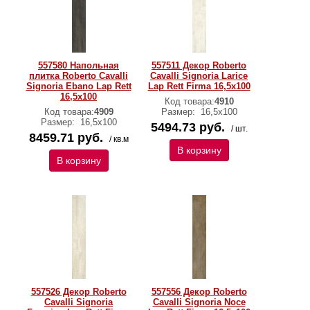
557580 Напольная
557511 Декор Roberto
плитка Roberto Cavalli
Cavalli Signoria Larice
Signoria Ebano Lap Rett
Lap Rett Firma 16,5x100
16,5x100
Код товара:
4910
Код товара:
4909
Размер:
16,5x100
Размер:
16,5x100
5494.73 руб.
/ шт.
8459.71 руб.
/ кв.м
В корзину
В корзину
557526 Декор Roberto
557556 Декор Roberto
Cavalli Signoria
Cavalli Signoria Noce