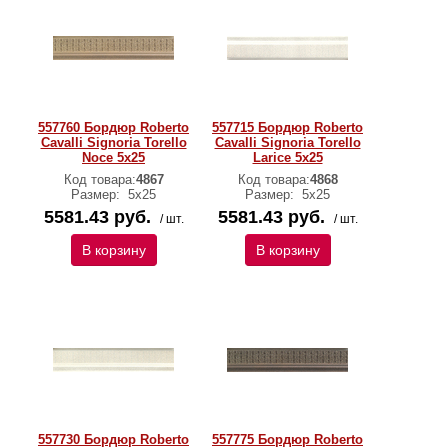
557760 Бордюр Roberto
557715 Бордюр Roberto
Cavalli Signoria Torello
Cavalli Signoria Torello
Noce 5x25
Larice 5x25
Код товара:
4867
Код товара:
4868
Размер:
5x25
Размер:
5x25
5581.43 руб.
5581.43 руб.
/ шт.
/ шт.
В корзину
В корзину
557730 Бордюр Roberto
557775 Бордюр Roberto