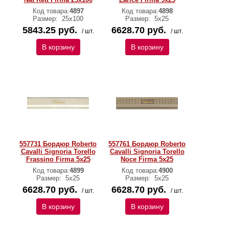
Код товара:
4897
Код товара:
4898
Размер:
25x100
Размер:
5x25
5843.25 руб.
6628.70 руб.
/ шт.
/ шт.
В корзину
В корзину
557731 Бордюр Roberto
557761 Бордюр Roberto
Cavalli Signoria Torello
Cavalli Signoria Torello
Frassino Firma 5x25
Noce Firma 5x25
Код товара:
4899
Код товара:
4900
Размер:
5x25
Размер:
5x25
6628.70 руб.
6628.70 руб.
/ шт.
/ шт.
В корзину
В корзину