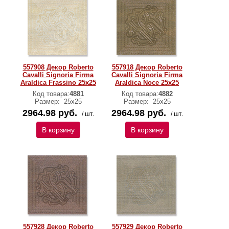
557908 Декор Roberto
557918 Декор Roberto
Cavalli Signoria Firma
Cavalli Signoria Firma
Araldica Frassino 25x25
Araldica Noce 25x25
Код товара:
4881
Код товара:
4882
Размер:
25x25
Размер:
25x25
2964.98 руб.
2964.98 руб.
/ шт.
/ шт.
В корзину
В корзину
557928 Декор Roberto
557929 Декор Roberto