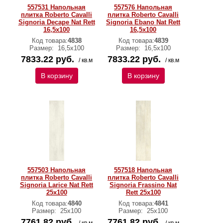
557531 Напольная
557576 Напольная
плитка Roberto Cavalli
плитка Roberto Cavalli
Signoria Decape Nat Rett
Signoria Ebano Nat Rett
16,5x100
16,5x100
Код товара:
4838
Код товара:
4839
Размер:
16,5x100
Размер:
16,5x100
7833.22 руб.
7833.22 руб.
/ кв.м
/ кв.м
В корзину
В корзину
557503 Напольная
557518 Напольная
плитка Roberto Cavalli
плитка Roberto Cavalli
Signoria Larice Nat Rett
Signoria Frassino Nat
25x100
Rett 25x100
Код товара:
4840
Код товара:
4841
Размер:
25x100
Размер:
25x100
7761.82 руб.
7761.82 руб.