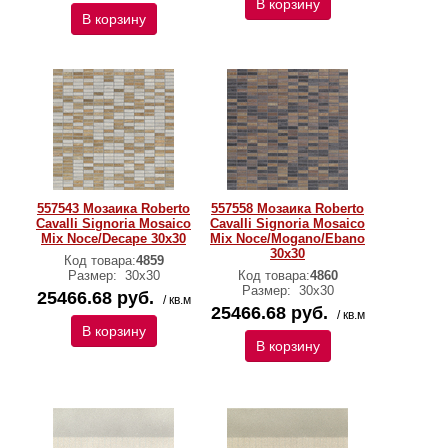
В корзину
В корзину
557543 Мозаика Roberto
557558 Мозаика Roberto
Cavalli Signoria Mosaico
Cavalli Signoria Mosaico
Mix Noce/Decape 30x30
Mix Noce/Mogano/Ebano
30x30
Код товара:
4859
Размер:
30x30
Код товара:
4860
Размер:
30x30
25466.68 руб.
/ кв.м
25466.68 руб.
/ кв.м
В корзину
В корзину