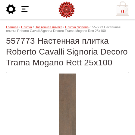
0
Главная
/
Плитка
/
Настенная плитка
/
Плитка Signoria
/ 557773 Настенная
плитка Roberto Cavalli Signoria Decoro Trama Mogano Rett 25x100
557773 Настенная плитка
Roberto Cavalli Signoria Decoro
Trama Mogano Rett 25x100