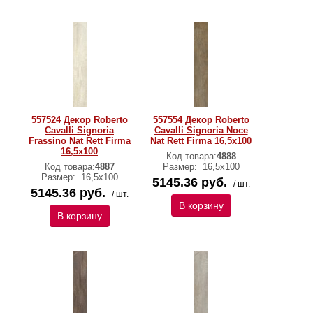
557524 Декор Roberto
557554 Декор Roberto
Cavalli Signoria
Cavalli Signoria Noce
Frassino Nat Rett Firma
Nat Rett Firma 16,5x100
16,5x100
Код товара:
4888
Код товара:
4887
Размер:
16,5x100
Размер:
16,5x100
5145.36 руб.
/ шт.
5145.36 руб.
/ шт.
В корзину
В корзину