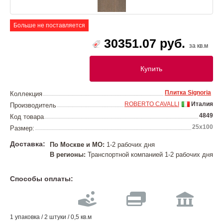
Больше не поставляется
30351.07 руб.
за кв.м
Купить
Плитка Signoria
Коллекция
ROBERTO CAVALLI
Италия
Производитель
4849
Код товара
25x100
Размер:
Доставка:
По Москве и МО:
1-2 рабочих дня
В регионы:
Транспортной компанией 1-2 рабочих дня
Способы оплаты:
1 упаковка / 2 штуки / 0,5 кв.м