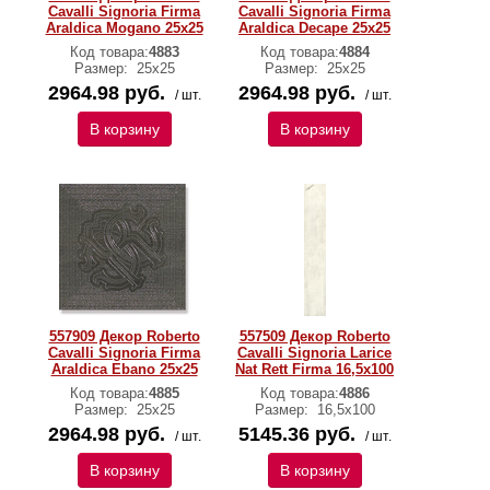
Cavalli Signoria Firma
Cavalli Signoria Firma
Araldica Mogano 25x25
Araldica Decape 25x25
Код товара:
4883
Код товара:
4884
Размер:
25x25
Размер:
25x25
2964.98 руб.
2964.98 руб.
/ шт.
/ шт.
В корзину
В корзину
557909 Декор Roberto
557509 Декор Roberto
Cavalli Signoria Firma
Cavalli Signoria Larice
Araldica Ebano 25x25
Nat Rett Firma 16,5x100
Код товара:
4885
Код товара:
4886
Размер:
25x25
Размер:
16,5x100
2964.98 руб.
5145.36 руб.
/ шт.
/ шт.
В корзину
В корзину