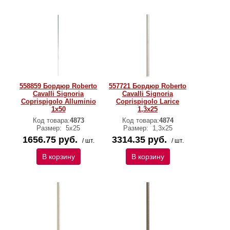
558859 Бордюр Roberto
557721 Бордюр Roberto
Cavalli Signoria
Cavalli Signoria
Coprispigolo Alluminio
Coprispigolo Larice
1x50
1,3x25
Код товара:
4873
Код товара:
4874
Размер:
5x25
Размер:
1,3x25
1656.75 руб.
3314.35 руб.
/ шт.
/ шт.
В корзину
В корзину