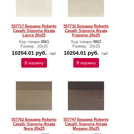
557717 Бордюр Roberto
557732 Бордюр Roberto
Cavalli Signoria Alzata
Cavalli Signoria Alzata
Larice 20x25
Frassino 20x25
Код товара:
4861
Код товара:
4862
Размер:
20x25
Размер:
20x25
10204.01 руб.
10204.01 руб.
/ шт.
/ шт.
В корзину
В корзину
557762 Бордюр Roberto
557747 Бордюр Roberto
Cavalli Signoria Alzata
Cavalli Signoria Alzata
Noce 20х25
Mogano 20х25