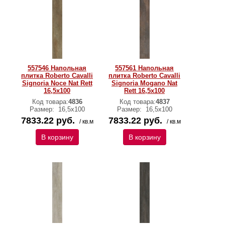
557546 Напольная
557561 Напольная
плитка Roberto Cavalli
плитка Roberto Cavalli
Signoria Noce Nat Rett
Signoria Mogano Nat
16,5x100
Rett 16,5x100
Код товара:
4836
Код товара:
4837
Размер:
16,5x100
Размер:
16,5x100
7833.22 руб.
7833.22 руб.
/ кв.м
/ кв.м
В корзину
В корзину