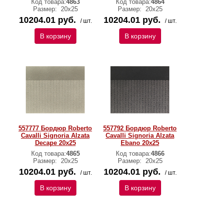
Код товара:
4863
Код товара:
4864
Размер:
20x25
Размер:
20x25
10204.01 руб.
10204.01 руб.
/ шт.
/ шт.
В корзину
В корзину
557777 Бордюр Roberto
557792 Бордюр Roberto
Cavalli Signoria Alzata
Cavalli Signoria Alzata
Decape 20х25
Ebano 20x25
Код товара:
4865
Код товара:
4866
Размер:
20x25
Размер:
20x25
10204.01 руб.
10204.01 руб.
/ шт.
/ шт.
В корзину
В корзину