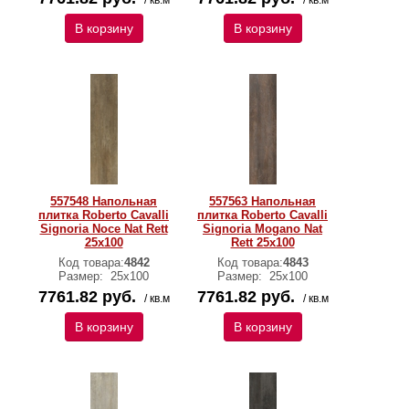
/ кв.м
/ кв.м
В корзину
В корзину
557548 Напольная
557563 Напольная
плитка Roberto Cavalli
плитка Roberto Cavalli
Signoria Noce Nat Rett
Signoria Mogano Nat
25x100
Rett 25x100
Код товара:
4842
Код товара:
4843
Размер:
25x100
Размер:
25x100
7761.82 руб.
7761.82 руб.
/ кв.м
/ кв.м
В корзину
В корзину