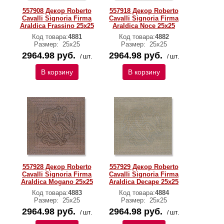
557908 Декор Roberto
557918 Декор Roberto
Cavalli Signoria Firma
Cavalli Signoria Firma
Araldica Frassino 25x25
Araldica Noce 25x25
Код товара:
4881
Код товара:
4882
Размер:
25x25
Размер:
25x25
2964.98 руб.
2964.98 руб.
/ шт.
/ шт.
В корзину
В корзину
557928 Декор Roberto
557929 Декор Roberto
Cavalli Signoria Firma
Cavalli Signoria Firma
Araldica Mogano 25x25
Araldica Decape 25x25
Код товара:
4883
Код товара:
4884
Размер:
25x25
Размер:
25x25
2964.98 руб.
2964.98 руб.
/ шт.
/ шт.