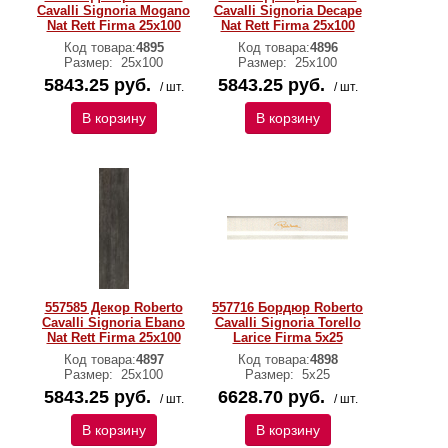
Cavalli Signoria Mogano
Cavalli Signoria Decape
Nat Rett Firma 25x100
Nat Rett Firma 25x100
Код товара:
4895
Код товара:
4896
Размер:
25x100
Размер:
25x100
5843.25 руб.
5843.25 руб.
/ шт.
/ шт.
В корзину
В корзину
557585 Декор Roberto
557716 Бордюр Roberto
Cavalli Signoria Ebano
Cavalli Signoria Torello
Nat Rett Firma 25x100
Larice Firma 5x25
Код товара:
4897
Код товара:
4898
Размер:
25x100
Размер:
5x25
5843.25 руб.
6628.70 руб.
/ шт.
/ шт.
В корзину
В корзину