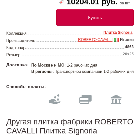
10204.01 руб.
за шт.
Купить
Плитка Signoria
Коллекция
ROBERTO CAVALLI
Италия
Производитель
4863
Код товара
20x25
Размер:
Доставка:
По Москве и МО:
1-2 рабочих дня
В регионы:
Транспортной компанией 1-2 рабочих дня
Способы оплаты:
Другая плитка фабрики ROBERTO
CAVALLI Плитка Signoria