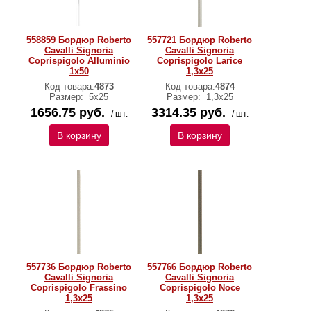
558859 Бордюр Roberto
557721 Бордюр Roberto
Cavalli Signoria
Cavalli Signoria
Coprispigolo Alluminio
Coprispigolo Larice
1x50
1,3x25
Код товара:
4873
Код товара:
4874
Размер:
5x25
Размер:
1,3x25
1656.75 руб.
3314.35 руб.
/ шт.
/ шт.
В корзину
В корзину
557736 Бордюр Roberto
557766 Бордюр Roberto
Cavalli Signoria
Cavalli Signoria
Coprispigolo Frassino
Coprispigolo Noce
1,3x25
1,3x25