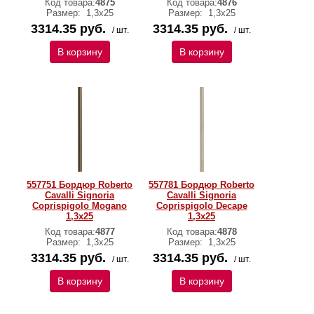
Код товара:
4875
Код товара:
4876
Размер:
1,3x25
Размер:
1,3x25
3314.35 руб.
3314.35 руб.
/ шт.
/ шт.
В корзину
В корзину
557751 Бордюр Roberto
557781 Бордюр Roberto
Cavalli Signoria
Cavalli Signoria
Coprispigolo Mogano
Coprispigolo Decape
1,3x25
1,3x25
Код товара:
4877
Код товара:
4878
Размер:
1,3x25
Размер:
1,3x25
3314.35 руб.
3314.35 руб.
/ шт.
/ шт.
В корзину
В корзину