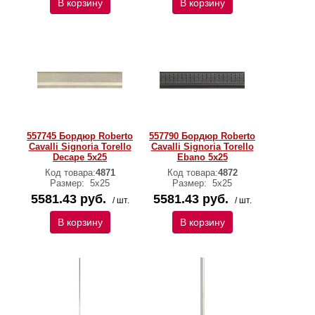
В корзину
В корзину
557745 Бордюр Roberto
557790 Бордюр Roberto
Cavalli Signoria Torello
Cavalli Signoria Torello
Decape 5x25
Ebano 5x25
Код товара:
4871
Код товара:
4872
Размер:
5x25
Размер:
5x25
5581.43 руб.
5581.43 руб.
/ шт.
/ шт.
В корзину
В корзину