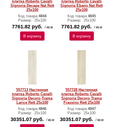
плитка Roberto Cavalli
плитка Roberto Cavalli
Signoria Decape Nat Rett
Signoria Ebano Nat Rett
25x100
25x100
Код товара:
4844
Код товара:
4845
Размер:
25x100
Размер:
25x100
7761.82 руб.
7761.82 руб.
/ кв.м
/ кв.м
В корзину
В корзину
557713 Настенная
557728 Настенная
плитка Roberto Cavalli
плитка Roberto Cavalli
Signoria Decoro Trama
Signoria Decoro Trama
Larice Rett 25x100
Frassino Rett 25x100
Код товара:
4846
Код товара:
4847
Размер:
25x100
Размер:
25x100
30351.07 руб.
30351.07 руб.
/ кв.м
/ кв.м