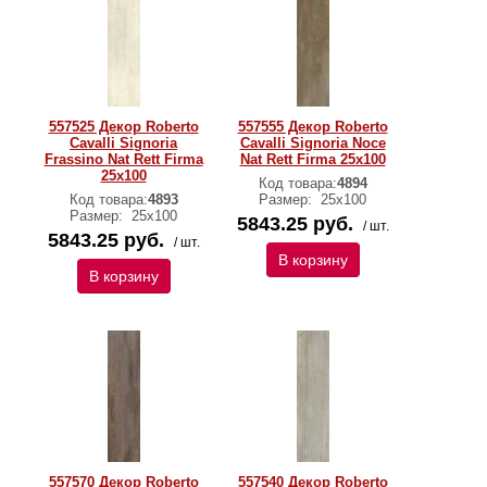
557525 Декор Roberto
557555 Декор Roberto
Cavalli Signoria
Cavalli Signoria Noce
Frassino Nat Rett Firma
Nat Rett Firma 25x100
25x100
Код товара:
4894
Код товара:
4893
Размер:
25x100
Размер:
25x100
5843.25 руб.
/ шт.
5843.25 руб.
/ шт.
В корзину
В корзину
557570 Декор Roberto
557540 Декор Roberto