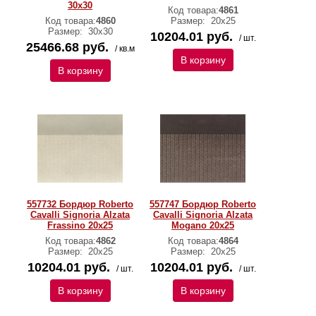
30x30
Код товара:
4861
Код товара:
4860
Размер:
20x25
Размер:
30x30
10204.01 руб.
/ шт.
25466.68 руб.
/ кв.м
В корзину
В корзину
557732 Бордюр Roberto
557747 Бордюр Roberto
Cavalli Signoria Alzata
Cavalli Signoria Alzata
Frassino 20x25
Mogano 20х25
Код товара:
4862
Код товара:
4864
Размер:
20x25
Размер:
20x25
10204.01 руб.
10204.01 руб.
/ шт.
/ шт.
В корзину
В корзину