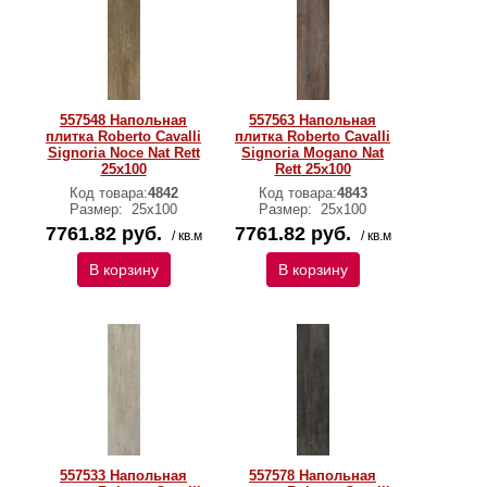
557548 Напольная
557563 Напольная
плитка Roberto Cavalli
плитка Roberto Cavalli
Signoria Noce Nat Rett
Signoria Mogano Nat
25x100
Rett 25x100
Код товара:
4842
Код товара:
4843
Размер:
25x100
Размер:
25x100
7761.82 руб.
7761.82 руб.
/ кв.м
/ кв.м
В корзину
В корзину
557533 Напольная
557578 Напольная