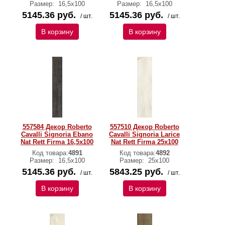
Размер:
16,5x100
Размер:
16,5x100
5145.36 руб.
5145.36 руб.
/ шт.
/ шт.
В корзину
В корзину
557584 Декор Roberto
557510 Декор Roberto
Cavalli Signoria Ebano
Cavalli Signoria Larice
Nat Rett Firma 16,5x100
Nat Rett Firma 25x100
Код товара:
4891
Код товара:
4892
Размер:
16,5x100
Размер:
25x100
5145.36 руб.
5843.25 руб.
/ шт.
/ шт.
В корзину
В корзину