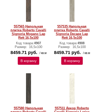
557565 Напольная
557535 Напольная
плитка Roberto Cavalli
плитка Roberto Cavalli
Signoria Mogano Lap
Signoria Decape Lap
Rett 16,5x100
Rett 16,5x100
Код товара:
4907
Код товара:
4908
Размер:
16,5x100
Размер:
16,5x100
8459.71 руб.
8459.71 руб.
/ кв.м
/ кв.м
В корзину
В корзину
557580 Напольная
557511 Декор Roberto
плитка Roberto Cavalli
Cavalli Signoria Larice