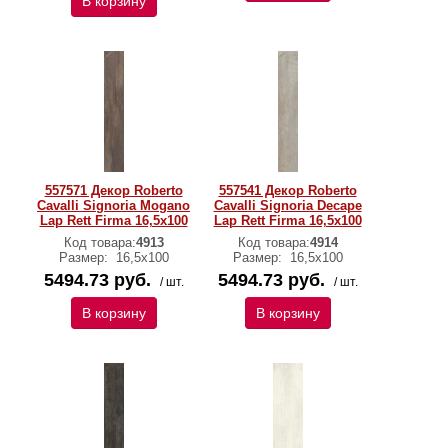
В корзину
557571 Декор Roberto
557541 Декор Roberto
Cavalli Signoria Mogano
Cavalli Signoria Decape
Lap Rett Firma 16,5x100
Lap Rett Firma 16,5x100
Код товара:
4913
Код товара:
4914
Размер:
16,5x100
Размер:
16,5x100
5494.73 руб.
5494.73 руб.
/ шт.
/ шт.
В корзину
В корзину