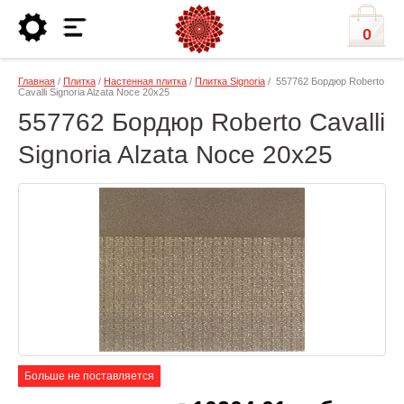
0
Главная
/
Плитка
/
Настенная плитка
/
Плитка Signoria
/ 557762 Бордюр Roberto
Cavalli Signoria Alzata Noce 20х25
557762 Бордюр Roberto Cavalli
Signoria Alzata Noce 20х25
Больше не поставляется