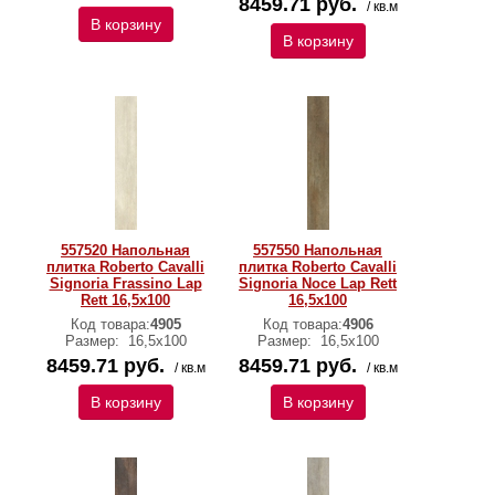
8459.71 руб.
/ кв.м
В корзину
В корзину
557520 Напольная
557550 Напольная
плитка Roberto Cavalli
плитка Roberto Cavalli
Signoria Frassino Lap
Signoria Noce Lap Rett
Rett 16,5x100
16,5x100
Код товара:
4905
Код товара:
4906
Размер:
16,5x100
Размер:
16,5x100
8459.71 руб.
8459.71 руб.
/ кв.м
/ кв.м
В корзину
В корзину