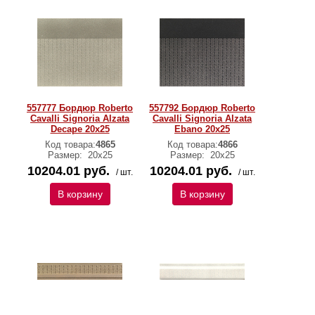
557777 Бордюр Roberto
557792 Бордюр Roberto
Cavalli Signoria Alzata
Cavalli Signoria Alzata
Decape 20х25
Ebano 20x25
Код товара:
4865
Код товара:
4866
Размер:
20x25
Размер:
20x25
10204.01 руб.
10204.01 руб.
/ шт.
/ шт.
В корзину
В корзину