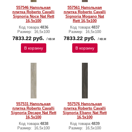
557546 Напольная
557561 Напольная
плитка Roberto Cavalli
плитка Roberto Cavalli
Signoria Noce Nat Rett
Signoria Mogano Nat
16,5x100
Rett 16,5x100
Код товара:
4836
Код товара:
4837
Размер:
16,5x100
Размер:
16,5x100
7833.22 руб.
7833.22 руб.
/ кв.м
/ кв.м
В корзину
В корзину
557531 Напольная
557576 Напольная
плитка Roberto Cavalli
плитка Roberto Cavalli
Signoria Decape Nat Rett
Signoria Ebano Nat Rett
16,5x100
16,5x100
Код товара:
4838
Код товара:
4839
Размер:
16,5x100
Размер:
16,5x100