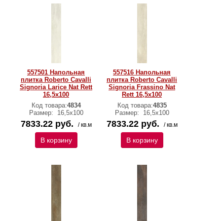
557501 Напольная
557516 Напольная
плитка Roberto Cavalli
плитка Roberto Cavalli
Signoria Larice Nat Rett
Signoria Frassino Nat
16,5x100
Rett 16,5x100
Код товара:
4834
Код товара:
4835
Размер:
16,5x100
Размер:
16,5x100
7833.22 руб.
7833.22 руб.
/ кв.м
/ кв.м
В корзину
В корзину