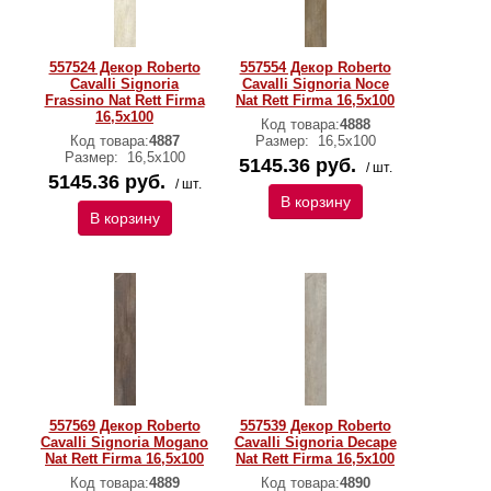
557524 Декор Roberto
557554 Декор Roberto
Cavalli Signoria
Cavalli Signoria Noce
Frassino Nat Rett Firma
Nat Rett Firma 16,5x100
16,5x100
Код товара:
4888
Код товара:
4887
Размер:
16,5x100
Размер:
16,5x100
5145.36 руб.
/ шт.
5145.36 руб.
/ шт.
В корзину
В корзину
557569 Декор Roberto
557539 Декор Roberto
Cavalli Signoria Mogano
Cavalli Signoria Decape
Nat Rett Firma 16,5x100
Nat Rett Firma 16,5x100
Код товара:
4889
Код товара:
4890