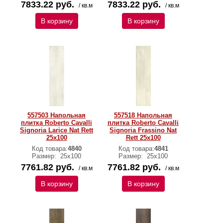
7833.22 руб.
7833.22 руб.
/ кв.м
/ кв.м
В корзину
В корзину
557503 Напольная
557518 Напольная
плитка Roberto Cavalli
плитка Roberto Cavalli
Signoria Larice Nat Rett
Signoria Frassino Nat
25x100
Rett 25x100
Код товара:
4840
Код товара:
4841
Размер:
25x100
Размер:
25x100
7761.82 руб.
7761.82 руб.
/ кв.м
/ кв.м
В корзину
В корзину