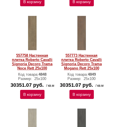
В корзину
В корзину
557758 Настенная
557773 Настенная
плитка Roberto Cavalli
плитка Roberto Cavalli
Signoria Decoro Trama
Signoria Decoro Trama
Noce Rett 25x100
Mogano Rett 25x100
Код товара:
4848
Код товара:
4849
Размер:
25x100
Размер:
25x100
30351.07 руб.
30351.07 руб.
/ кв.м
/ кв.м
В корзину
В корзину