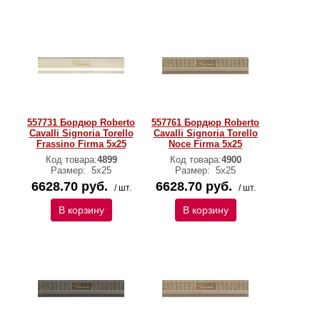
557731 Бордюр Roberto
557761 Бордюр Roberto
Cavalli Signoria Torello
Cavalli Signoria Torello
Frassino Firma 5x25
Noce Firma 5x25
Код товара:
4899
Код товара:
4900
Размер:
5x25
Размер:
5x25
6628.70 руб.
6628.70 руб.
/ шт.
/ шт.
В корзину
В корзину