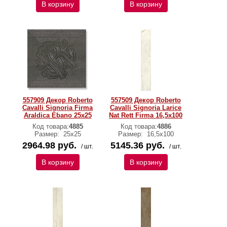
В корзину
В корзину
557909 Декор Roberto
557509 Декор Roberto
Cavalli Signoria Firma
Cavalli Signoria Larice
Araldica Ebano 25x25
Nat Rett Firma 16,5x100
Код товара:
4885
Код товара:
4886
Размер:
25x25
Размер:
16,5x100
2964.98 руб.
5145.36 руб.
/ шт.
/ шт.
В корзину
В корзину