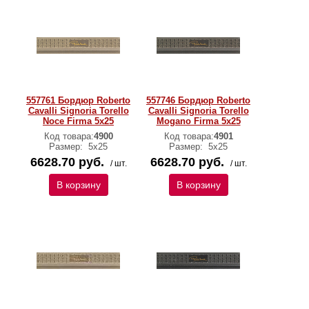
557761 Бордюр Roberto
557746 Бордюр Roberto
Cavalli Signoria Torello
Cavalli Signoria Torello
Noce Firma 5x25
Mogano Firma 5x25
Код товара:
4900
Код товара:
4901
Размер:
5x25
Размер:
5x25
6628.70 руб.
6628.70 руб.
/ шт.
/ шт.
В корзину
В корзину