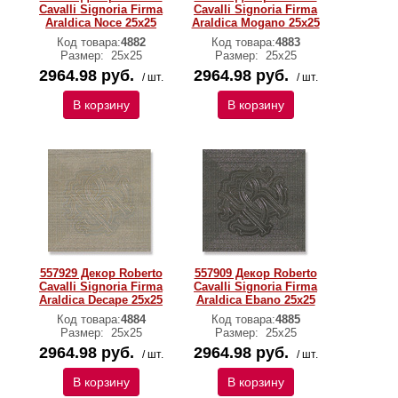
Cavalli Signoria Firma
Cavalli Signoria Firma
Araldica Noce 25x25
Araldica Mogano 25x25
Код товара:
4882
Код товара:
4883
Размер:
25x25
Размер:
25x25
2964.98 руб.
2964.98 руб.
/ шт.
/ шт.
В корзину
В корзину
557929 Декор Roberto
557909 Декор Roberto
Cavalli Signoria Firma
Cavalli Signoria Firma
Araldica Decape 25x25
Araldica Ebano 25x25
Код товара:
4884
Код товара:
4885
Размер:
25x25
Размер:
25x25
2964.98 руб.
2964.98 руб.
/ шт.
/ шт.
В корзину
В корзину