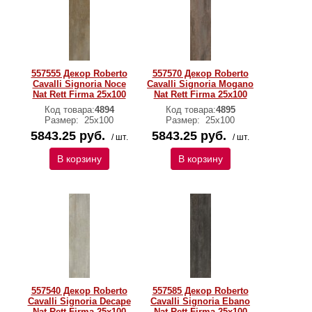
557555 Декор Roberto
557570 Декор Roberto
Cavalli Signoria Noce
Cavalli Signoria Mogano
Nat Rett Firma 25x100
Nat Rett Firma 25x100
Код товара:
4894
Код товара:
4895
Размер:
25x100
Размер:
25x100
5843.25 руб.
5843.25 руб.
/ шт.
/ шт.
В корзину
В корзину
557540 Декор Roberto
557585 Декор Roberto
Cavalli Signoria Decape
Cavalli Signoria Ebano
Nat Rett Firma 25x100
Nat Rett Firma 25x100