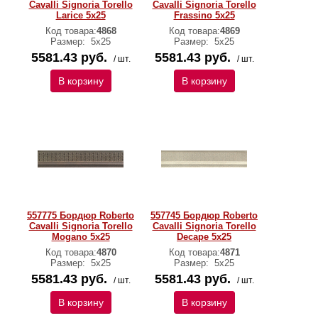
Cavalli Signoria Torello
Cavalli Signoria Torello
Larice 5x25
Frassino 5x25
Код товара:
4868
Код товара:
4869
Размер:
5x25
Размер:
5x25
5581.43 руб.
5581.43 руб.
/ шт.
/ шт.
В корзину
В корзину
557775 Бордюр Roberto
557745 Бордюр Roberto
Cavalli Signoria Torello
Cavalli Signoria Torello
Mogano 5x25
Decape 5x25
Код товара:
4870
Код товара:
4871
Размер:
5x25
Размер:
5x25
5581.43 руб.
5581.43 руб.
/ шт.
/ шт.
В корзину
В корзину