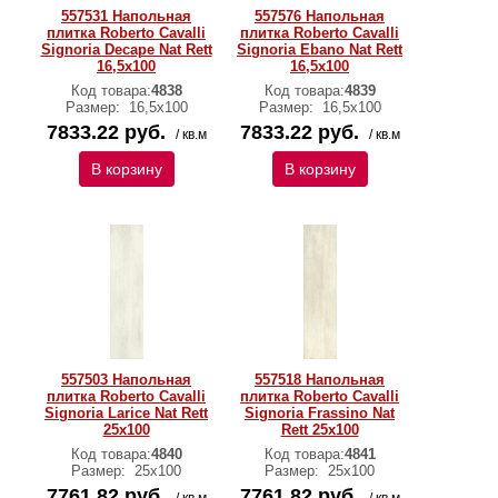
557531 Напольная
557576 Напольная
плитка Roberto Cavalli
плитка Roberto Cavalli
Signoria Decape Nat Rett
Signoria Ebano Nat Rett
16,5x100
16,5x100
Код товара:
4838
Код товара:
4839
Размер:
16,5x100
Размер:
16,5x100
7833.22 руб.
7833.22 руб.
/ кв.м
/ кв.м
В корзину
В корзину
557503 Напольная
557518 Напольная
плитка Roberto Cavalli
плитка Roberto Cavalli
Signoria Larice Nat Rett
Signoria Frassino Nat
25x100
Rett 25x100
Код товара:
4840
Код товара:
4841
Размер:
25x100
Размер:
25x100
7761.82 руб.
7761.82 руб.