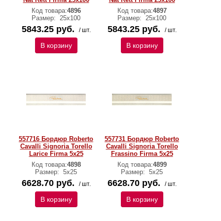
Код товара:
4896
Код товара:
4897
Размер:
25x100
Размер:
25x100
5843.25 руб.
5843.25 руб.
/ шт.
/ шт.
В корзину
В корзину
557716 Бордюр Roberto
557731 Бордюр Roberto
Cavalli Signoria Torello
Cavalli Signoria Torello
Larice Firma 5x25
Frassino Firma 5x25
Код товара:
4898
Код товара:
4899
Размер:
5x25
Размер:
5x25
6628.70 руб.
6628.70 руб.
/ шт.
/ шт.
В корзину
В корзину