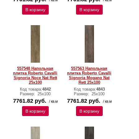
/ кв.м
/ кв.м
В корзину
В корзину
557548 Напольная
557563 Напольная
плитка Roberto Cavalli
плитка Roberto Cavalli
Signoria Noce Nat Rett
Signoria Mogano Nat
25x100
Rett 25x100
Код товара:
4842
Код товара:
4843
Размер:
25x100
Размер:
25x100
7761.82 руб.
7761.82 руб.
/ кв.м
/ кв.м
В корзину
В корзину