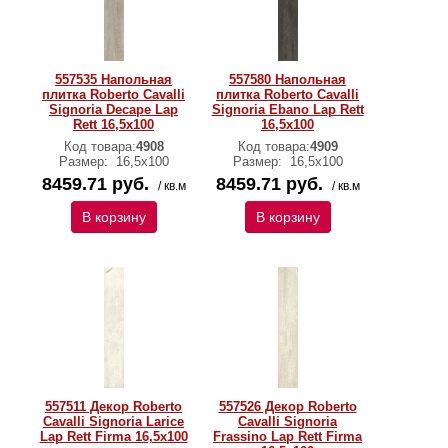
557535 Напольная
557580 Напольная
плитка Roberto Cavalli
плитка Roberto Cavalli
Signoria Decape Lap
Signoria Ebano Lap Rett
Rett 16,5x100
16,5x100
Код товара:
4908
Код товара:
4909
Размер:
16,5x100
Размер:
16,5x100
8459.71 руб.
8459.71 руб.
/ кв.м
/ кв.м
В корзину
В корзину
557511 Декор Roberto
557526 Декор Roberto
Cavalli Signoria Larice
Cavalli Signoria
Lap Rett Firma 16,5x100
Frassino Lap Rett Firma