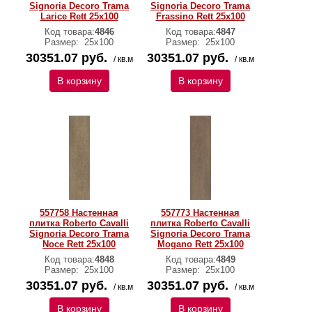
Signoria Decoro Trama
Signoria Decoro Trama
Larice Rett 25x100
Frassino Rett 25x100
Код товара:
4846
Код товара:
4847
Размер:
25x100
Размер:
25x100
30351.07 руб.
30351.07 руб.
/ кв.м
/ кв.м
В корзину
В корзину
557758 Настенная
557773 Настенная
плитка Roberto Cavalli
плитка Roberto Cavalli
Signoria Decoro Trama
Signoria Decoro Trama
Noce Rett 25x100
Mogano Rett 25x100
Код товара:
4848
Код товара:
4849
Размер:
25x100
Размер:
25x100
30351.07 руб.
30351.07 руб.
/ кв.м
/ кв.м
В корзину
В корзину