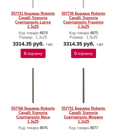
557721 Бордюр Roberto
557736 Бордюр Roberto
Cavalli Signoria
Cavalli Signoria
Coprispigolo Larice
Coprispigolo Frassino
1,3x25
1,3x25
Код товара:
4874
Код товара:
4875
Размер:
1,3x25
Размер:
1,3x25
3314.35 руб.
3314.35 руб.
/ шт.
/ шт.
В корзину
В корзину
557766 Бордюр Roberto
557751 Бордюр Roberto
Cavalli Signoria
Cavalli Signoria
Coprispigolo Noce
Coprispigolo Mogano
1,3x25
1,3x25
Код товара:
4876
Код товара:
4877