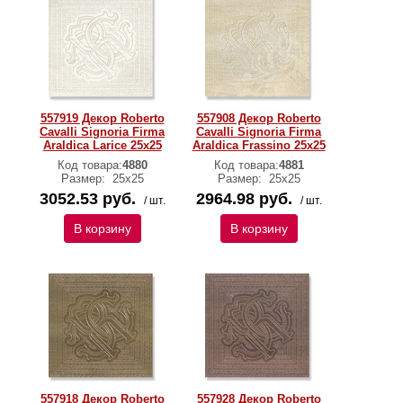
557919 Декор Roberto
557908 Декор Roberto
Cavalli Signoria Firma
Cavalli Signoria Firma
Araldica Larice 25x25
Araldica Frassino 25x25
Код товара:
4880
Код товара:
4881
Размер:
25x25
Размер:
25x25
3052.53 руб.
2964.98 руб.
/ шт.
/ шт.
В корзину
В корзину
557918 Декор Roberto
557928 Декор Roberto