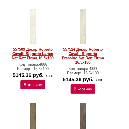
557509 Декор Roberto
557524 Декор Roberto
Cavalli Signoria Larice
Cavalli Signoria
Nat Rett Firma 16,5x100
Frassino Nat Rett Firma
16,5x100
Код товара:
4886
Размер:
16,5x100
Код товара:
4887
Размер:
16,5x100
5145.36 руб.
/ шт.
5145.36 руб.
/ шт.
В корзину
В корзину