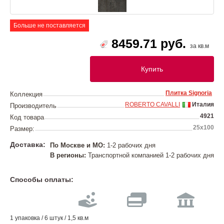
Больше не поставляется
8459.71 руб.
за кв.м
Купить
Плитка Signoria
Коллекция
ROBERTO CAVALLI
Италия
Производитель
4921
Код товара
25x100
Размер:
Доставка:
По Москве и МО:
1-2 рабочих дня
В регионы:
Транспортной компанией 1-2 рабочих дня
Способы оплаты:
1 упаковка / 6 штук / 1,5 кв.м