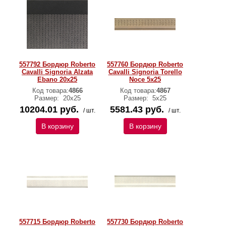
557792 Бордюр Roberto
557760 Бордюр Roberto
Cavalli Signoria Alzata
Cavalli Signoria Torello
Ebano 20x25
Noce 5x25
Код товара:
4866
Код товара:
4867
Размер:
20x25
Размер:
5x25
10204.01 руб.
5581.43 руб.
/ шт.
/ шт.
В корзину
В корзину
557715 Бордюр Roberto
557730 Бордюр Roberto