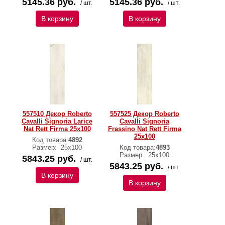
5145.36 руб.
5145.36 руб.
/ шт.
/ шт.
В корзину
В корзину
557510 Декор Roberto
557525 Декор Roberto
Cavalli Signoria Larice
Cavalli Signoria
Nat Rett Firma 25x100
Frassino Nat Rett Firma
25x100
Код товара:
4892
Размер:
25x100
Код товара:
4893
Размер:
25x100
5843.25 руб.
/ шт.
5843.25 руб.
/ шт.
В корзину
В корзину