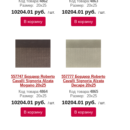
Код товара:
4862
Код товара:
4863
Размер:
20x25
Размер:
20x25
10204.01 руб.
10204.01 руб.
/ шт.
/ шт.
В корзину
В корзину
557747 Бордюр Roberto
557777 Бордюр Roberto
Cavalli Signoria Alzata
Cavalli Signoria Alzata
Mogano 20х25
Decape 20х25
Код товара:
4864
Код товара:
4865
Размер:
20x25
Размер:
20x25
10204.01 руб.
10204.01 руб.
/ шт.
/ шт.
В корзину
В корзину