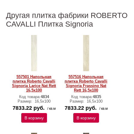
Другая плитка фабрики ROBERTO
CAVALLI Плитка Signoria
557501 Напольная
557516 Напольная
плитка Roberto Cavalli
плитка Roberto Cavalli
Signoria Larice Nat Rett
Signoria Frassino Nat
16,5x100
Rett 16,5x100
Код товара:
4834
Код товара:
4835
Размер:
16,5x100
Размер:
16,5x100
7833.22 руб.
7833.22 руб.
/ кв.м
/ кв.м
В корзину
В корзину