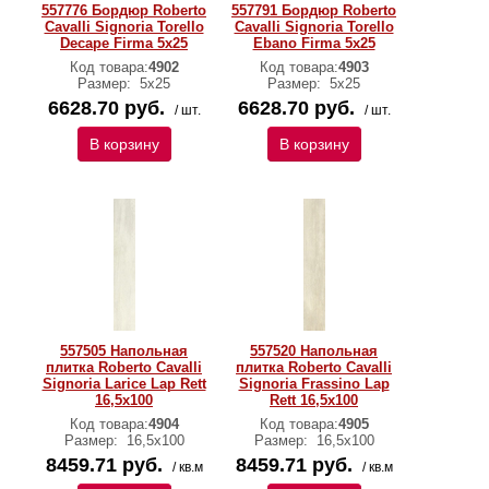
557776 Бордюр Roberto
557791 Бордюр Roberto
Cavalli Signoria Torello
Cavalli Signoria Torello
Decape Firma 5x25
Ebano Firma 5x25
Код товара:
4902
Код товара:
4903
Размер:
5x25
Размер:
5x25
6628.70 руб.
6628.70 руб.
/ шт.
/ шт.
В корзину
В корзину
557505 Напольная
557520 Напольная
плитка Roberto Cavalli
плитка Roberto Cavalli
Signoria Larice Lap Rett
Signoria Frassino Lap
16,5x100
Rett 16,5x100
Код товара:
4904
Код товара:
4905
Размер:
16,5x100
Размер:
16,5x100
8459.71 руб.
8459.71 руб.
/ кв.м
/ кв.м