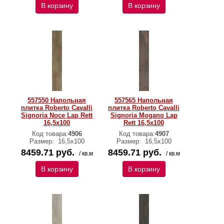
В корзину
В корзину
557550 Напольная
557565 Напольная
плитка Roberto Cavalli
плитка Roberto Cavalli
Signoria Noce Lap Rett
Signoria Mogano Lap
16,5x100
Rett 16,5x100
Код товара:
4906
Код товара:
4907
Размер:
16,5x100
Размер:
16,5x100
8459.71 руб.
8459.71 руб.
/ кв.м
/ кв.м
В корзину
В корзину