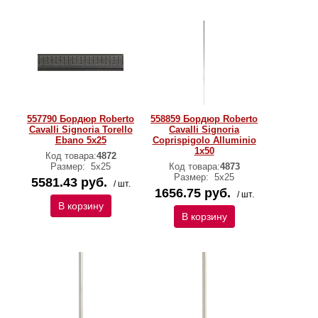
557790 Бордюр Roberto
558859 Бордюр Roberto
Cavalli Signoria Torello
Cavalli Signoria
Ebano 5x25
Coprispigolo Alluminio
1x50
Код товара:
4872
Размер:
5x25
Код товара:
4873
Размер:
5x25
5581.43 руб.
/ шт.
1656.75 руб.
/ шт.
В корзину
В корзину