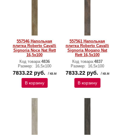
557546 Напольная
557561 Напольная
плитка Roberto Cavalli
плитка Roberto Cavalli
Signoria Noce Nat Rett
Signoria Mogano Nat
16,5x100
Rett 16,5x100
Код товара:
4836
Код товара:
4837
Размер:
16,5x100
Размер:
16,5x100
7833.22 руб.
7833.22 руб.
/ кв.м
/ кв.м
В корзину
В корзину