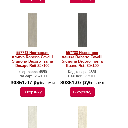
557743 Настенная
557788 Настенная
плитка Roberto Cavalli
плитка Roberto Cavalli
Signoria Decoro Trama
Signoria Decoro Trama
Decape Rett 25x100
Ebano Rett 25x100
Код товара:
4850
Код товара:
4851
Размер:
25x100
Размер:
25x100
30351.07 руб.
30351.07 руб.
/ кв.м
/ кв.м
В корзину
В корзину