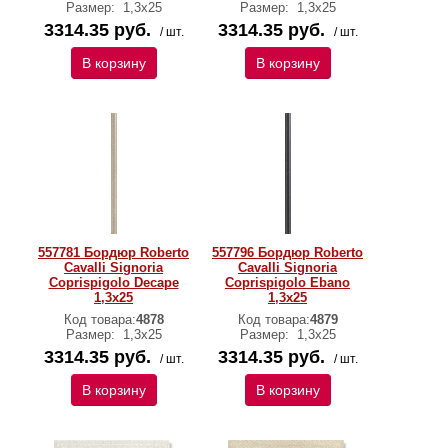
Размер:
1,3x25
Размер:
1,3x25
3314.35 руб.
3314.35 руб.
/ шт.
/ шт.
В корзину
В корзину
557781 Бордюр Roberto
557796 Бордюр Roberto
Cavalli Signoria
Cavalli Signoria
Coprispigolo Decape
Coprispigolo Ebano
1,3x25
1,3x25
Код товара:
4878
Код товара:
4879
Размер:
1,3x25
Размер:
1,3x25
3314.35 руб.
3314.35 руб.
/ шт.
/ шт.
В корзину
В корзину