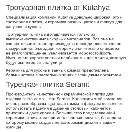
Тротуарная плитка от Kutahya
Специализация компании Kutahya довольно широкая: это и
тротуарная плитка, и керамика разных цветов и фактур для
санузлов и кухонь.
Тротуарная плитка изготавливается только из
высококачественных исходных материалов. Вся она на
окончательном этапе производства проходит качественное
глазурование, благодаря которому значительно снижается
ее влагопоглощение, увеличивается морозостойкость.
Именно эти характеристики необходимы для плитки, которую
будут использовать на улице.
Керамика для кухонь и ванных комнат представлена
большинством в пастельных тонах с глянцевым покрытием.
Турецкая плитка Seranit
Производитель качественной керамической плитки для
отделки всего дома ─ это Seranit. Коллекции этой компании
очень разнообразны, цветовая гамма и фактуры позволяют
использовать изделия в дизайне столовых, кабинетов,
прихожих и даже спален. Большинство представленной
керамики отличается оригинальностью рисунка, благодаря
которому можно создать неповторимый дизайн в вашем
жилище.