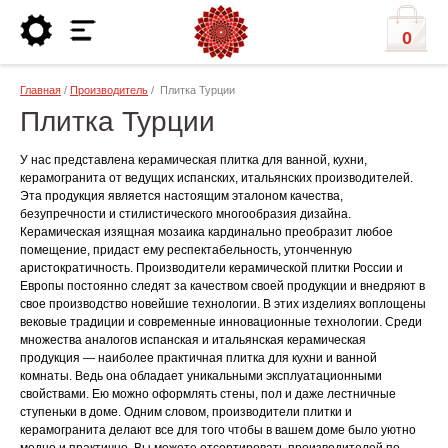
0
Главная
/
Производитель
/ Плитка Турции
Плитка Турции
У нас представлена керамическая плитка для ванной, кухни,
керамогранита от ведущих испанских, итальянских производителей.
Эта продукция является настоящим эталоном качества,
безупречности и стилистического многообразия дизайна.
Керамическая изящная мозаика кардинально преобразит любое
помещение, придаст ему респектабельность, утонченную
аристократичность. Производители керамической плитки России и
Европы постоянно следят за качеством своей продукции и внедряют в
свое производство новейшие технологии. В этих изделиях воплощены
вековые традиции и современные инновационные технологии. Среди
множества аналогов испанская и итальянская керамическая
продукция — наиболее практичная плитка для кухни и ванной
комнаты. Ведь она обладает уникальными эксплуатационными
свойствами. Ею можно оформлять стены, пол и даже лестничные
ступеньки в доме. Одним словом, производители плитки и
керамогранита делают все для того чтобы в вашем доме было уютно