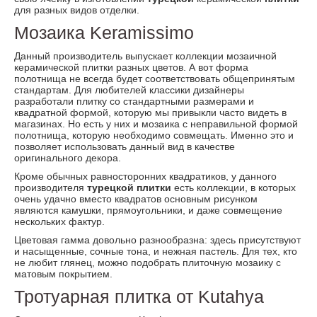
для разных видов отделки.
Мозаика Keramissimo
Данный производитель выпускает коллекции мозаичной
керамической плитки разных цветов. А вот форма
полотнища не всегда будет соответствовать общепринятым
стандартам. Для любителей классики дизайнеры
разработали плитку со стандартными размерами и
квадратной формой, которую мы привыкли часто видеть в
магазинах. Но есть у них и мозаика с неправильной формой
полотнища, которую необходимо совмещать. Именно это и
позволяет использовать данный вид в качестве
оригинального декора.
Кроме обычных равносторонних квадратиков, у данного
производителя
турецкой плитки
есть коллекции, в которых
очень удачно вместо квадратов основным рисунком
являются камушки, прямоугольники, и даже совмещение
нескольких фактур.
Цветовая гамма довольно разнообразна: здесь присутствуют
и насыщенные, сочные тона, и нежная пастель. Для тех, кто
не любит глянец, можно подобрать плиточную мозаику с
матовым покрытием.
Тротуарная плитка от Kutahya