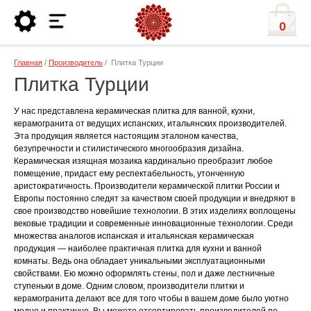
0
Главная
/
Производитель
/ Плитка Турции
Плитка Турции
У нас представлена керамическая плитка для ванной, кухни,
керамогранита от ведущих испанских, итальянских производителей.
Эта продукция является настоящим эталоном качества,
безупречности и стилистического многообразия дизайна.
Керамическая изящная мозаика кардинально преобразит любое
помещение, придаст ему респектабельность, утонченную
аристократичность. Производители керамической плитки России и
Европы постоянно следят за качеством своей продукции и внедряют в
свое производство новейшие технологии. В этих изделиях воплощены
вековые традиции и современные инновационные технологии. Среди
множества аналогов испанская и итальянская керамическая
продукция — наиболее практичная плитка для кухни и ванной
комнаты. Ведь она обладает уникальными эксплуатационными
свойствами. Ею можно оформлять стены, пол и даже лестничные
ступеньки в доме. Одним словом, производители плитки и
керамогранита делают все для того чтобы в вашем доме было уютно