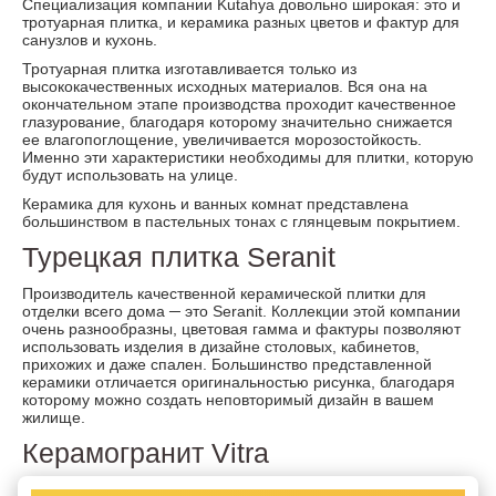
Специализация компании Kutahya довольно широкая: это и
тротуарная плитка, и керамика разных цветов и фактур для
санузлов и кухонь.
Тротуарная плитка изготавливается только из
высококачественных исходных материалов. Вся она на
окончательном этапе производства проходит качественное
глазурование, благодаря которому значительно снижается
ее влагопоглощение, увеличивается морозостойкость.
Именно эти характеристики необходимы для плитки, которую
будут использовать на улице.
Керамика для кухонь и ванных комнат представлена
большинством в пастельных тонах с глянцевым покрытием.
Турецкая плитка Seranit
Производитель качественной керамической плитки для
отделки всего дома ─ это Seranit. Коллекции этой компании
очень разнообразны, цветовая гамма и фактуры позволяют
использовать изделия в дизайне столовых, кабинетов,
прихожих и даже спален. Большинство представленной
керамики отличается оригинальностью рисунка, благодаря
которому можно создать неповторимый дизайн в вашем
жилище.
Керамогранит Vitra
Одним из мировых брендов по производству керамогранита