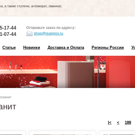
, а также ступени, агломерат, ламинат,
5-17-44
Отправьте заказ по адресу:
shop@realgres.ru
1-07-44
Статьи
Новинки
Доставка и Оплата
Регионы России
У
огранит
анит
|<
<
188