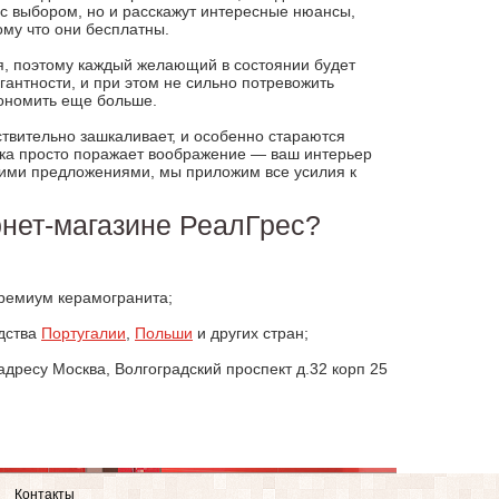
 с выбором, но и расскажут интересные нюансы,
ому что они бесплатны.
ся, поэтому каждый желающий в состоянии будет
гантности, и при этом не сильно потревожить
кономить еще больше.
твительно зашкаливает, и особенно стараются
тка просто поражает воображение — ваш интерьер
шими предложениями, мы приложим все усилия к
рнет-магазине РеалГрес?
ремиум керамогранита;
одства
Португалии
,
Польши
и других стран;
дресу Москва, Волгоградский проспект д.32 корп 25
Контакты