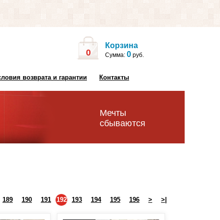
Корзина
0
0
Сумма:
руб.
словия возврата и гарантии
Контакты
Мечты
сбываются
189
190
191
192
193
194
195
196
>
>|