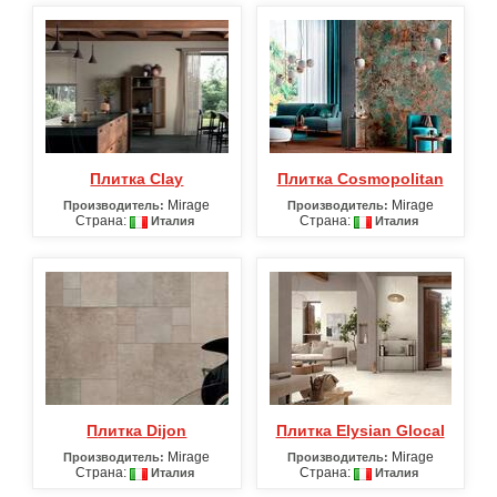
Плитка Clay
Плитка Cosmopolitan
Mirage
Mirage
Производитель:
Производитель:
Страна:
Страна:
Италия
Италия
Плитка Dijon
Плитка Elysian Glocal
Mirage
Mirage
Производитель:
Производитель:
Страна:
Страна:
Италия
Италия