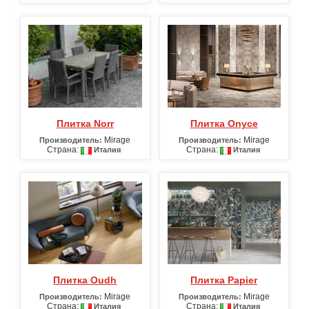
Плитка Norr
Плитка Onyce
Mirage
Mirage
Производитель:
Производитель:
Страна:
Страна:
Италия
Италия
Плитка Oudh
Плитка Papier
Mirage
Mirage
Производитель:
Производитель:
Страна:
Страна:
Италия
Италия