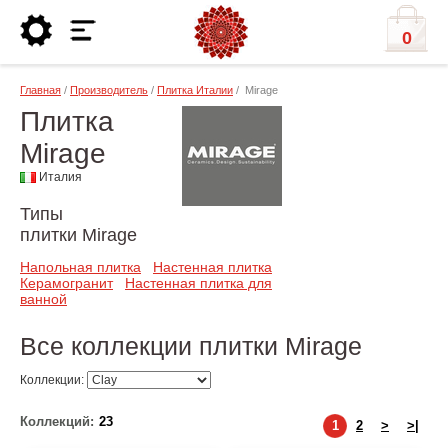
0
Главная
/
Производитель
/
Плитка Италии
/ Mirage
Плитка
Mirage
Италия
Типы
плитки Mirage
Напольная плитка
Настенная плитка
Керамогранит
Настенная плитка для
ванной
Все коллекции плитки Mirage
Коллекции:
Коллекций:
23
1
2
>
>|