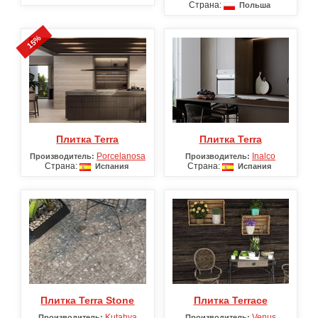
Страна:
Польша
15%
Плитка Terra
Плитка Terra
Porcelanosa
Inalco
Производитель:
Производитель:
Страна:
Страна:
Испания
Испания
Плитка Terra Stone
Плитка Terrace
Kutahya
Venus
Производитель:
Производитель: