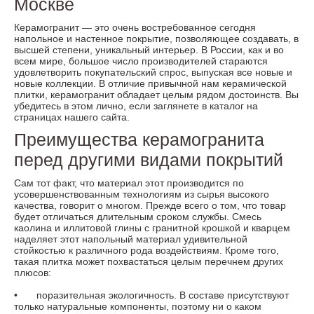
Москве
Керамогранит — это очень востребованное сегодня
напольное и настенное покрытие, позволяющее создавать, в
высшей степени, уникальный интерьер. В России, как и во
всем мире, большое число производителей стараются
удовлетворить покупательский спрос, выпуская все новые и
новые коллекции. В отличие привычной нам керамической
плитки, керамогранит обладает целым рядом достоинств. Вы
убедитесь в этом лично, если заглянете в каталог на
страницах нашего сайта.
Преимущества керамогранита
перед другими видами покрытий
Сам тот факт, что материал этот производится по
усовершенствованным технологиям из сырья высокого
качества, говорит о многом. Прежде всего о том, что товар
будет отличаться длительным сроком службы. Смесь
каолина и иллитовой глины с гранитной крошкой и кварцем
наделяет этот напольный материал удивительной
стойкостью к различного рода воздействиям. Кроме того,
такая плитка может похвастаться целым перечнем других
плюсов:
•
поразительная экологичность. В составе присутствуют
только натуральные компоненты, поэтому ни о каком