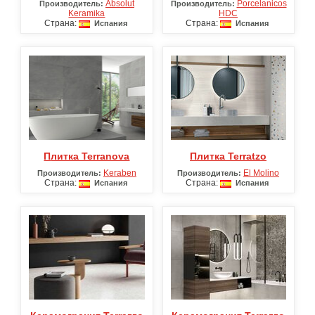
Absolut
Porcelanicos
Производитель:
Производитель:
Keramika
HDC
Страна:
Страна:
Испания
Испания
Плитка Terranova
Плитка Terratzo
Keraben
El Molino
Производитель:
Производитель:
Страна:
Страна:
Испания
Испания