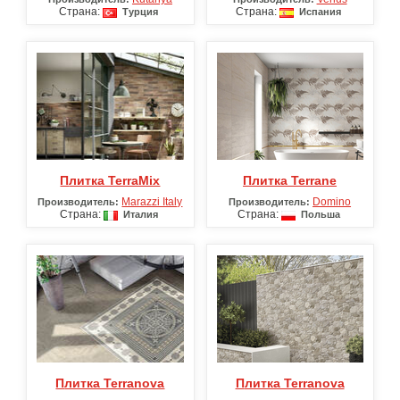
Страна:
Страна:
Турция
Испания
Плитка TerraMix
Плитка Terrane
Marazzi Italy
Domino
Производитель:
Производитель:
Страна:
Страна:
Италия
Польша
Плитка Terranova
Плитка Terranova