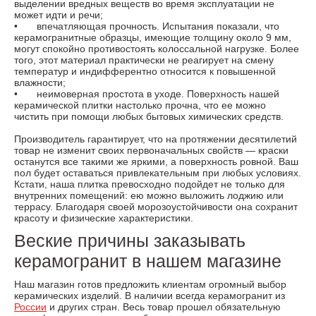
выделении вредных веществ во время эксплуатации не
может идти и речи;
•
впечатляющая прочность. Испытания показали, что
керамогранитные образцы, имеющие толщину около 9 мм,
могут спокойно противостоять колоссальной нагрузке. Более
того, этот материал практически не реагирует на смену
температур и индифферентно относится к повышенной
влажности;
•
неимоверная простота в уходе. Поверхность нашей
керамической плитки настолько прочна, что ее можно
чистить при помощи любых бытовых химических средств.
Производитель гарантирует, что на протяжении десятилетий
товар не изменит своих первоначальных свойств — краски
останутся все такими же яркими, а поверхность ровной. Ваш
пол будет оставаться привлекательным при любых условиях.
Кстати, наша плитка превосходно подойдет не только для
внутренних помещений: ею можно выложить лоджию или
террасу. Благодаря своей морозоустойчивости она сохранит
красоту и физические характеристики.
Веские причины заказывать
керамогранит в нашем магазине
Наш магазин готов предложить клиентам огромный выбор
керамических изделий. В наличии всегда керамогранит из
России
и других стран. Весь товар прошел обязательную