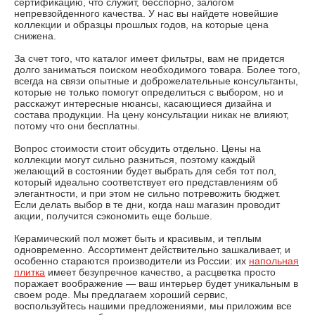
сертификацию, что служит, бесспорно, залогом
непревзойденного качества. У нас вы найдете новейшие
коллекции и образцы прошлых годов, на которые цена
снижена.
За счет того, что каталог имеет фильтры, вам не придется
долго заниматься поиском необходимого товара. Более того,
всегда на связи опытные и доброжелательные консультанты,
которые не только помогут определиться с выбором, но и
расскажут интересные нюансы, касающиеся дизайна и
состава продукции. На цену консультации никак не влияют,
потому что они бесплатны.
Вопрос стоимости стоит обсудить отдельно. Цены на
коллекции могут сильно разниться, поэтому каждый
желающий в состоянии будет выбрать для себя тот пол,
который идеально соответствует его представлениям об
элегантности, и при этом не сильно потревожить бюджет.
Если делать выбор в те дни, когда наш магазин проводит
акции, получится сэкономить еще больше.
Керамический пол может быть и красивым, и теплым
одновременно. Ассортимент действительно зашкаливает, и
особенно стараются производители из России: их
напольная
плитка
имеет безупречное качество, а расцветка просто
поражает воображение — ваш интерьер будет уникальным в
своем роде. Мы предлагаем хороший сервис,
воспользуйтесь нашими предложениями, мы приложим все