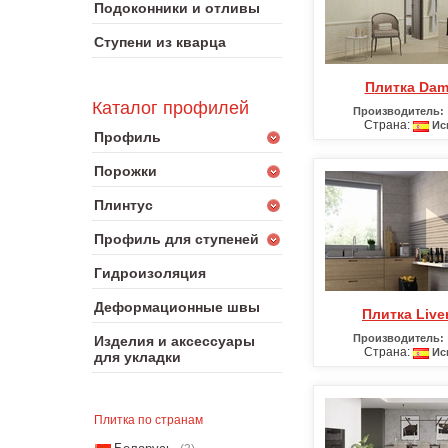
Подоконники и отливы
Ступени из кварца
Плитка Da
Каталог профилей
Производитель:
Страна:
Ис
Профиль
Порожки
Плинтус
Профиль для ступеней
Гидроизоляция
Деформационные швы
Плитка Liv
Производитель:
Изделия и аксессуары
Страна:
Ис
для укладки
Плитка по странам