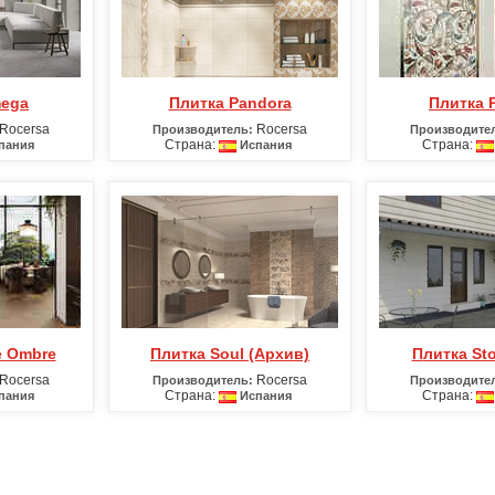
mega
Плитка Pandora
Плитка 
Rocersa
Rocersa
Производитель:
Производите
Страна:
Страна:
пания
Испания
e Ombre
Плитка Soul (Архив)
Плитка S
Rocersa
Rocersa
Производитель:
Производите
Страна:
Страна:
пания
Испания