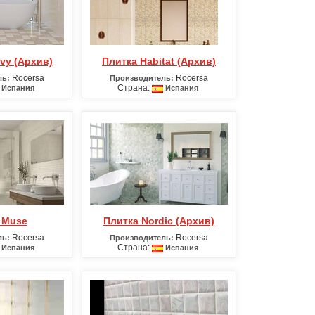
ovy (Архив)
Плитка Habitat (Архив)
Rocersa
Rocersa
ль:
Производитель:
Страна:
Испания
Испания
а Muse
Плитка Nordic (Архив)
Rocersa
Rocersa
ль:
Производитель:
Страна:
Испания
Испания