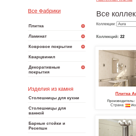
Все Фабрики
Все коллек
Коллекции:
Плитка
Ламинат
Коллекций:
22
Ковровое покрытие
Кварцвинил
Декоративные
покрытия
Изделия из камня
Плитка A
Столешницы для кухни
Производитель:
Страна:
Ис
Столешницы для
ванной
Барные стойки и
Ресепшн