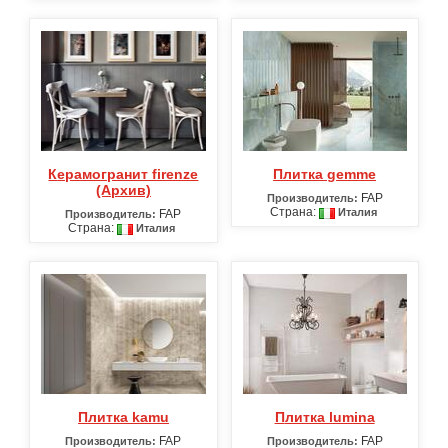
Керамогранит firenze
Плитка gemme
(Архив)
FAP
Производитель:
Страна:
Италия
FAP
Производитель:
Страна:
Италия
Плитка kamu
Плитка lumina
FAP
FAP
Производитель:
Производитель: