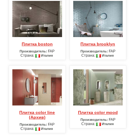
Плитка boston
Плитка brooklyn
FAP
FAP
Производитель:
Производитель:
Страна:
Страна:
Италия
Италия
Плитка color line
Плитка color mood
(Архив)
FAP
Производитель:
Страна:
Италия
FAP
Производитель:
Страна:
Италия