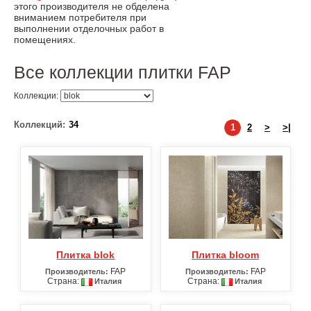
этого производителя не обделена
вниманием потребителя при
выполнении отделочных работ в
помещениях.
Все коллекции плитки FAP
Коллекции:
Коллекций:
34
1
2
>
>|
Плитка blok
Плитка bloom
FAP
FAP
Производитель:
Производитель:
Страна:
Страна:
Италия
Италия