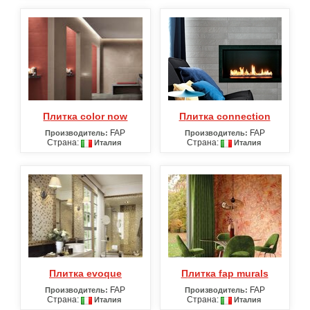
Плитка color now
Плитка connection
FAP
FAP
Производитель:
Производитель:
Страна:
Страна:
Италия
Италия
Плитка evoque
Плитка fap murals
FAP
FAP
Производитель:
Производитель:
Страна:
Страна:
Италия
Италия