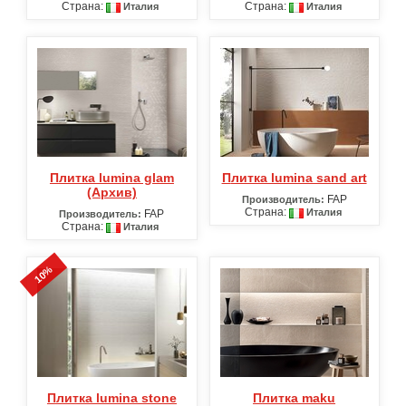
Страна:
Страна:
Италия
Италия
Плитка lumina glam
Плитка lumina sand art
(Архив)
FAP
Производитель:
Страна:
Италия
FAP
Производитель:
Страна:
Италия
10%
Плитка lumina stone
Плитка maku