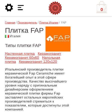
0
Главная
/
Производитель
/
Плитка Италии
/ FAP
Плитка FAP
Италия
Типы плитки FAP
Настенная плитка
Керамогранит
Керамогранит 60x60
Напольная
плитка
Керамогранит 120x120
Итальянский производитель плитки
керамической Fap Ceramiche имеет
богатейший опыт в этой сфере
производства. Качество высочайшего
уровня наряду с оригинальным
дизайнерским оформлением
керамической плитки фирмы Fap
заставляет остальных европейских
производителей стремиться к
показателям, которые достигнуты этой
компанией.