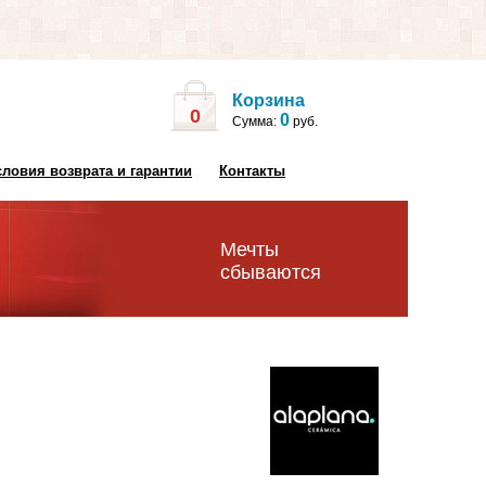
Корзина
0
0
Сумма:
руб.
словия возврата и гарантии
Контакты
Мечты
сбываются