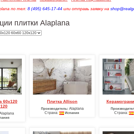
plana по тел:
8 (495) 645-17-44
или отправь заявку на
shop@realgr
ции плитки Alaplana
Плитка Allison
Керамограни
х120
Alaplana
Производитель:
Производител
Страна:
Страна:
Испания
Alaplana
пания