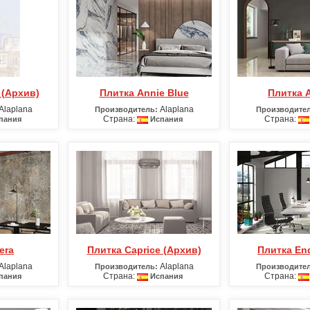
 (Архив)
Плитка Annie Blue
Плитка 
Alaplana
Alaplana
Производитель:
Производител
Страна:
Страна:
пания
Испания
era
Плитка Caprice (Архив)
Плитка En
Alaplana
Alaplana
Производитель:
Производител
Страна:
Страна:
пания
Испания