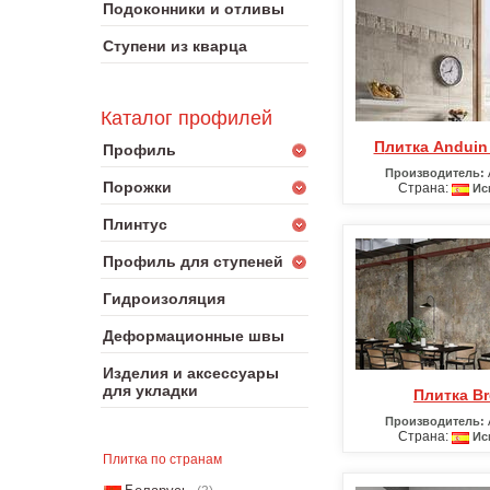
Подоконники и отливы
Ступени из кварца
Каталог профилей
Плитка Anduin
Профиль
Производитель:
Порожки
Страна:
Ис
Плинтус
Профиль для ступеней
Гидроизоляция
Деформационные швы
Изделия и аксессуары
для укладки
Плитка Br
Производитель:
Страна:
Ис
Плитка по странам