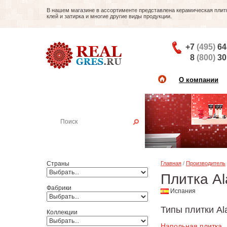
В нашем магазине в ассортименте представлена керамическая плитка
клей и затирка и многие другие виды продукции.
+7
(495)
64
8
(800)
30
О компании
Найти плитку
Пример:
Настенная плитка
Страны
Главная
/
Производитель
Плитка Al
Фабрики
Испания
Типы плитки Al
Коллекции
Напольная плитка