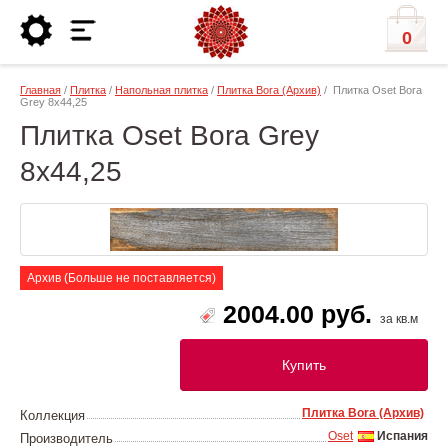
0
Главная
/
Плитка
/
Напольная плитка
/
Плитка Bora (Архив)
/ Плитка Oset Bora
Grey 8x44,25
Плитка Oset Bora Grey
8x44,25
Архив (Больше не поставляется)
2004.00 руб.
за кв.м
Купить
Плитка Bora (Архив)
Коллекция
Oset
Испания
Производитель