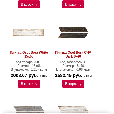
В корзину
В корзину
Плитка Oset Bora White
Плитка Oset Bora CHV
15x66
Dark 8x40
Код товара:
26010
Код товара:
26011
Размер:
15x66
Размер:
8x40
В упаковке:
1,297 кв.м
В упаковке:
0,96 кв.м
2008.67 руб.
2582.45 руб.
/ кв.м
/ кв.м
В корзину
В корзину