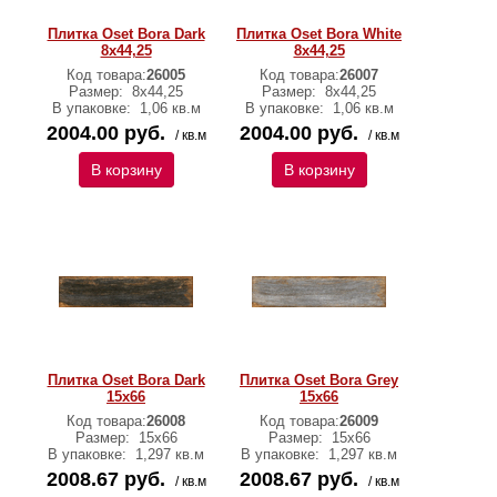
Плитка Oset Bora Dark
Плитка Oset Bora White
8x44,25
8x44,25
Код товара:
26005
Код товара:
26007
Размер:
8x44,25
Размер:
8x44,25
В упаковке:
1,06 кв.м
В упаковке:
1,06 кв.м
2004.00 руб.
2004.00 руб.
/ кв.м
/ кв.м
В корзину
В корзину
Плитка Oset Bora Dark
Плитка Oset Bora Grey
15x66
15x66
Код товара:
26008
Код товара:
26009
Размер:
15x66
Размер:
15x66
В упаковке:
1,297 кв.м
В упаковке:
1,297 кв.м
2008.67 руб.
2008.67 руб.
/ кв.м
/ кв.м