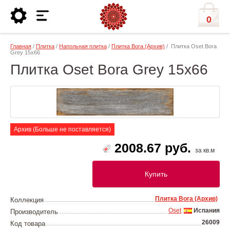
0
Главная
/
Плитка
/
Напольная плитка
/
Плитка Bora (Архив)
/ Плитка Oset Bora
Grey 15x66
Плитка Oset Bora Grey 15x66
Архив (Больше не поставляется)
2008.67 руб.
за кв.м
Купить
Плитка Bora (Архив)
Коллекция
Oset
Испания
Производитель
26009
Код товара