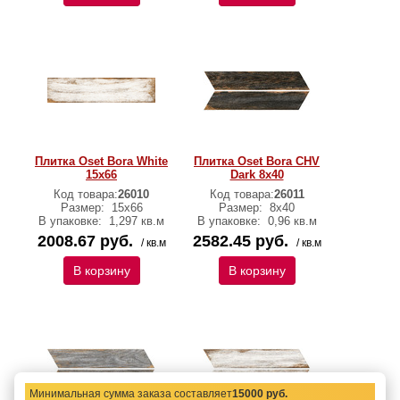
Плитка Oset Bora White
Плитка Oset Bora CHV
15x66
Dark 8x40
Код товара:
26010
Код товара:
26011
Размер:
15x66
Размер:
8x40
В упаковке:
1,297 кв.м
В упаковке:
0,96 кв.м
2008.67 руб.
2582.45 руб.
/ кв.м
/ кв.м
В корзину
В корзину
Минимальная сумма заказа составляет
15000 руб.