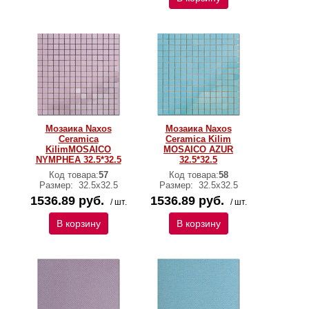
Мозаика Naxos
Мозаика Naxos
Ceramica
Ceramica Kilim
KilimMOSAICO
MOSAICO AZUR
NYMPHEA 32.5*32.5
32.5*32.5
Код товара:
57
Код товара:
58
Размер:
32.5x32.5
Размер:
32.5x32.5
1536.89 руб.
1536.89 руб.
/ шт.
/ шт.
В корзину
В корзину