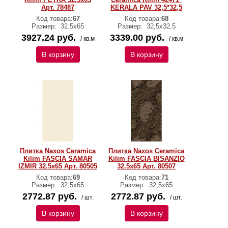
Арт. 78487
KERALA PAV 32,5*32,5
Код товара:
67
Код товара:
68
Размер:
32.5x65
Размер:
32,5х32,5
3927.24 руб.
3339.00 руб.
/ кв.м
/ кв.м
В корзину
В корзину
Плитка Naxos Ceramica
Плитка Naxos Ceramica
Kilim FASCIA SAMAR
Kilim FASCIA BISANZIO
IZMIR 32.5x65 Арт. 80505
32.5x65 Арт. 80507
Код товара:
69
Код товара:
71
Размер:
32,5х65
Размер:
32,5х65
2772.87 руб.
2772.87 руб.
/ шт.
/ шт.
В корзину
В корзину