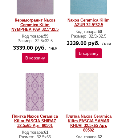
Керамогранит Naxos
Naxos Ceramica Kilim
Ceramica Kilim
AZUR 32.5*32.5
NYMPHEA PAV 32.5*32.5
Код товара:
60
Код товара:
59
Размер:
32.5x32.5
Размер:
32.5x32.5
3339.00 руб.
/ кв.м
3339.00 руб.
/ кв.м
В корзину
В корзину
Плитка Naxos Ceramica
Плитка Naxos Ceramica
Kilim FASCIA SHIRAZ
Kilim FASCIA SAMAR
32.5x65 Арт. 80501
KHURI 32.5x65 Арт.
80502
Код товара:
61
Размер:
32,5х65
Код товара:
62