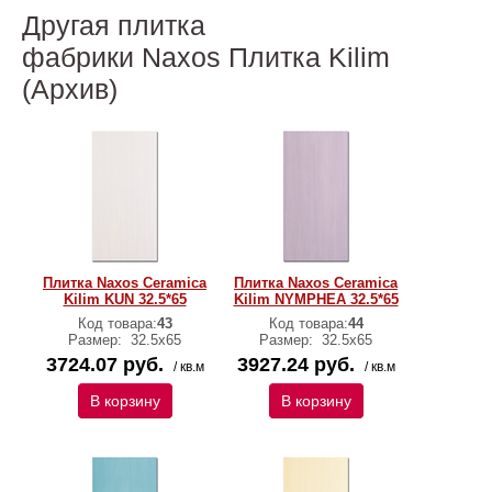
Другая плитка
фабрики Naxos Плитка Kilim
(Архив)
Плитка Naxos Ceramica
Плитка Naxos Ceramica
Kilim KUN 32.5*65
Kilim NYMPHEA 32.5*65
Код товара:
43
Код товара:
44
Размер:
32.5x65
Размер:
32.5x65
3724.07 руб.
3927.24 руб.
/ кв.м
/ кв.м
В корзину
В корзину