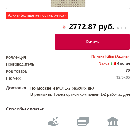
Архив (Больше не поставляется)
2772.87 руб.
за шт.
Купить
Плитка Kilim (Архив)
Коллекция
Naxos
Италия
Производитель
70
Код товара
32,5х65
Размер:
Доставка:
По Москве и МО:
1-2 рабочих дня
В регионы:
Транспортной компанией 1-2 рабочих дня
Способы оплаты: