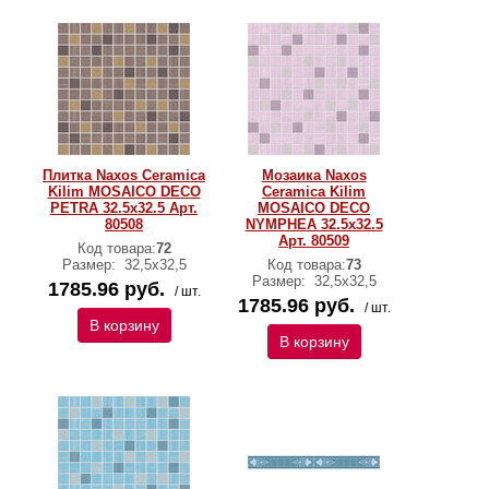
Плитка Naxos Ceramica
Мозаика Naxos
Kilim MOSAICO DECO
Ceramica Kilim
PETRA 32.5x32.5 Арт.
MOSAICO DECO
80508
NYMPHEA 32.5x32.5
Арт. 80509
Код товара:
72
Размер:
32,5х32,5
Код товара:
73
Размер:
32,5х32,5
1785.96 руб.
/ шт.
1785.96 руб.
/ шт.
В корзину
В корзину