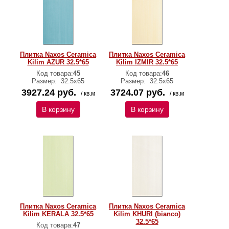
Плитка Naxos Ceramica
Плитка Naxos Ceramica
Kilim AZUR 32.5*65
Kilim IZMIR 32.5*65
Код товара:
45
Код товара:
46
Размер:
32.5x65
Размер:
32.5x65
3927.24 руб.
3724.07 руб.
/ кв.м
/ кв.м
В корзину
В корзину
Плитка Naxos Ceramica
Плитка Naxos Ceramica
Kilim KERALA 32.5*65
Kilim KHURI (bianco)
32.5*65
Код товара:
47