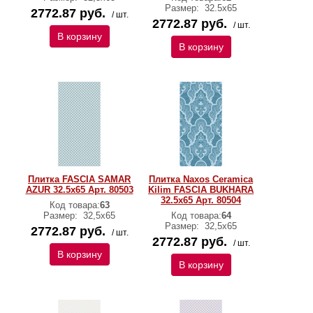
Размер:
32.5x65
2772.87 руб.
/ шт.
2772.87 руб.
/ шт.
В корзину
В корзину
Плитка FASCIA SAMAR
Плитка Naxos Ceramica
AZUR 32.5x65 Арт. 80503
Kilim FASCIA BUKHARA
32.5x65 Арт. 80504
Код товара:
63
Размер:
32,5х65
Код товара:
64
Размер:
32,5х65
2772.87 руб.
/ шт.
2772.87 руб.
/ шт.
В корзину
В корзину