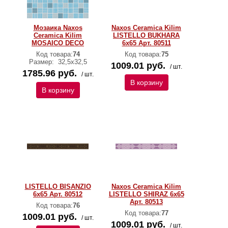
Мозаика Naxos
Naxos Ceramica Kilim
Ceramica Kilim
LISTELLO BUKHARA
MOSAICO DECO
6x65 Арт. 80511
Код товара:
74
Код товара:
75
Размер:
32,5х32,5
1009.01 руб.
/ шт.
1785.96 руб.
/ шт.
В корзину
В корзину
LISTELLO BISANZIO
Naxos Ceramica Kilim
6x65 Арт. 80512
LISTELLO SHIRAZ 6x65
Арт. 80513
Код товара:
76
Код товара:
77
1009.01 руб.
/ шт.
1009.01 руб.
/ шт.