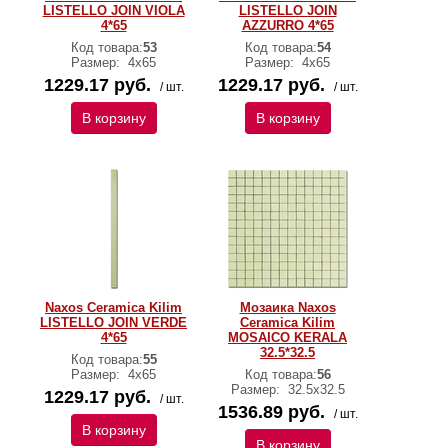
LISTELLO JOIN VIOLA
LISTELLO JOIN
4*65
AZZURRO 4*65
Код товара:
53
Код товара:
54
Размер:
4x65
Размер:
4x65
1229.17 руб.
1229.17 руб.
/ шт.
/ шт.
В корзину
В корзину
Naxos Ceramica Kilim
Мозаика Naxos
LISTELLO JOIN VERDE
Ceramica Kilim
4*65
MOSAICO KERALA
32.5*32.5
Код товара:
55
Размер:
4x65
Код товара:
56
Размер:
32.5x32.5
1229.17 руб.
/ шт.
1536.89 руб.
/ шт.
В корзину
В корзину