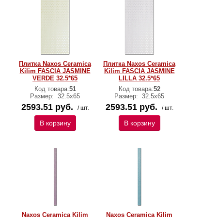
Плитка Naxos Ceramica
Плитка Naxos Ceramica
Kilim FASCIA JASMINE
Kilim FASCIA JASMINE
VERDE 32.5*65
LILLA 32.5*65
Код товара:
51
Код товара:
52
Размер:
32.5x65
Размер:
32.5x65
2593.51 руб.
2593.51 руб.
/ шт.
/ шт.
В корзину
В корзину
Naxos Ceramica Kilim
Naxos Ceramica Kilim