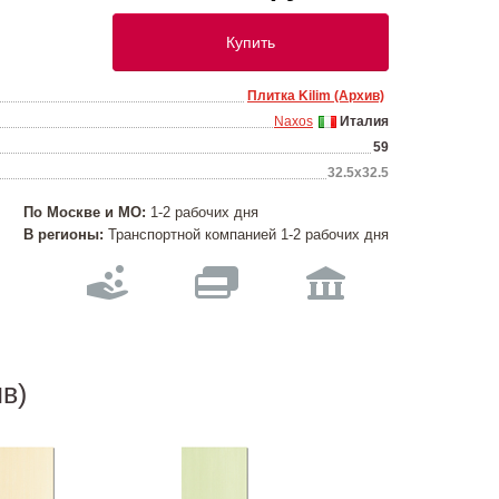
Купить
Плитка Kilim (Архив)
Naxos
Италия
59
32.5x32.5
По Москве и МО:
1-2 рабочих дня
В регионы:
Транспортной компанией 1-2 рабочих дня
в)