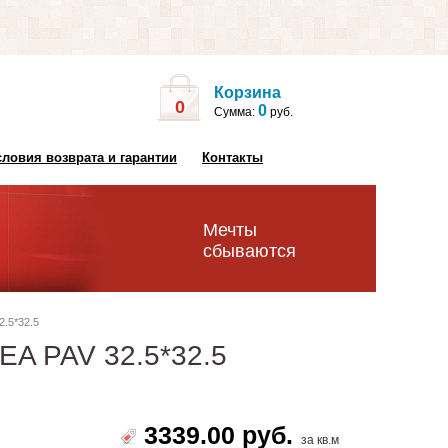
Корзина
0
0
Сумма:
руб.
словия возврата и гарантии
Контакты
Мечты
сбываются
.5*32.5
EA PAV 32.5*32.5
3339.00 руб.
за кв.м