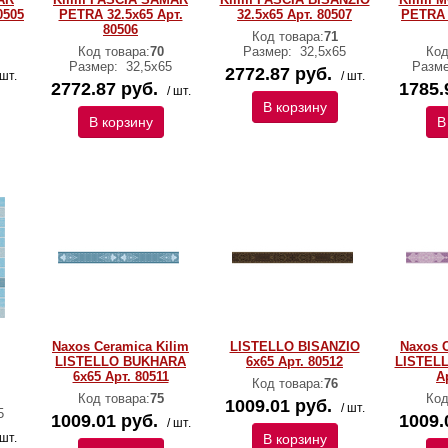
0505
PETRA 32.5x65 Арт.
32.5x65 Арт. 80507
PETRA 
80506
Код товара:
71
Код товара:
70
Размер:
32,5х65
Код
Размер:
32,5х65
Разм
2772.87 руб.
 шт.
/ шт.
2772.87 руб.
1785.
/ шт.
В корзину
В корзину
В
Naxos Ceramica Kilim
LISTELLO BISANZIO
Naxos C
LISTELLO BUKHARA
6x65 Арт. 80512
LISTELL
6x65 Арт. 80511
А
Код товара:
76
Код товара:
75
Код
1009.01 руб.
/ шт.
5
1009.01 руб.
1009.
/ шт.
 шт.
В корзину