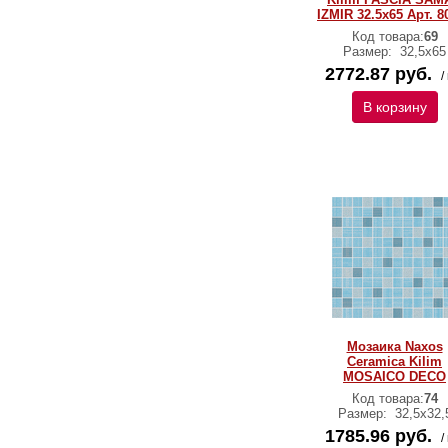
IZMIR 32.5x65 Арт. 8
Код товара:
69
Размер:
32,5х65
2772.87 руб.
/
В корзину
Мозаика Naxos
Ceramica Kilim
MOSAICO DECO
Код товара:
74
Размер:
32,5х32,
1785.96 руб.
/