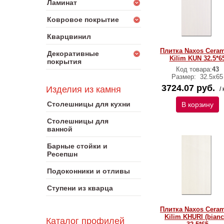
Ламинат
Ковровое покрытие
Кварцвинил
Плитка Naxos Ceram
Декоративные
Kilim KUN 32.5*6
покрытия
Код товара:
43
Размер:
32.5x65
3724.07 руб.
Изделия из камня
/ 
Столешницы для кухни
В корзину
Столешницы для
ванной
Барные стойки и
Ресепшн
Подоконники и отливы
Ступени из кварца
Плитка Naxos Ceram
Kilim KHURI (bianc
Каталог профилей