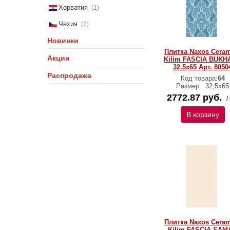
Хорватия
(1)
Чехия
(2)
Новинки
Плитка Naxos Ceram
Акции
Kilim FASCIA BUKH
32.5x65 Арт. 8050
Распродажа
Код товара:
64
Размер:
32,5х65
2772.87 руб.
/
В корзину
Плитка Naxos Ceram
Kilim FASCIA SAM