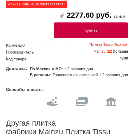
Архив (Больше не поставляется)
2277.60 руб.
за кв.м
Купить
Плитка Tissu (Архив)
Коллекция
Mainzu
Испания
Производитель
4700
Код товара
Доставка:
По Москве и МО:
1-2 рабочих дня
В регионы:
Транспортной компанией 1-2 рабочих дня
Способы оплаты:
Другая плитка
фабрики Mainzu Плитка Tissu