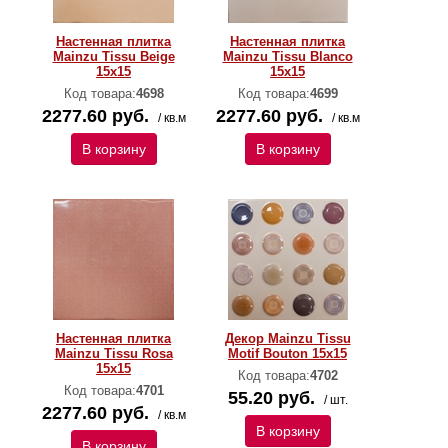
Настенная плитка
Настенная плитка
Mainzu Tissu Beige
Mainzu Tissu Blanco
15x15
15x15
Код товара:
4698
Код товара:
4699
2277.60 руб.
2277.60 руб.
/ кв.м
/ кв.м
В корзину
В корзину
Настенная плитка
Декор Mainzu Tissu
Mainzu Tissu Rosa
Motif Bouton 15x15
15x15
Код товара:
4702
Код товара:
4701
55.20 руб.
/ шт.
2277.60 руб.
/ кв.м
В корзину
В корзину