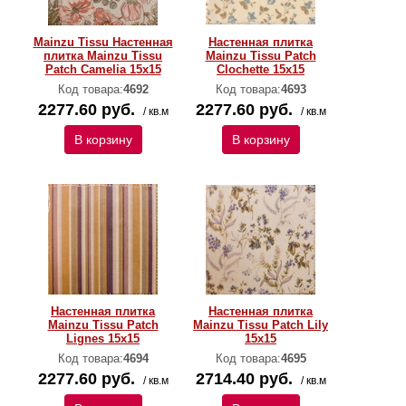
Mainzu Tissu Настенная
Настенная плитка
плитка Mainzu Tissu
Mainzu Tissu Patch
Patch Camelia 15x15
Clochette 15x15
Код товара:
4692
Код товара:
4693
2277.60 руб.
2277.60 руб.
/ кв.м
/ кв.м
В корзину
В корзину
Настенная плитка
Настенная плитка
Mainzu Tissu Patch
Mainzu Tissu Patch Lily
Lignes 15x15
15x15
Код товара:
4694
Код товара:
4695
2277.60 руб.
2714.40 руб.
/ кв.м
/ кв.м