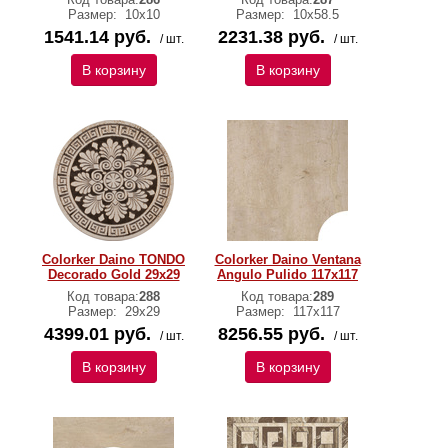
Размер:
10x10
Размер:
10x58.5
1541.14 руб.
2231.38 руб.
/ шт.
/ шт.
В корзину
В корзину
Colorker Daino TONDO
Colorker Daino Ventana
Decorado Gold 29x29
Angulo Pulido 117x117
Код товара:
288
Код товара:
289
Размер:
29x29
Размер:
117x117
4399.01 руб.
8256.55 руб.
/ шт.
/ шт.
В корзину
В корзину