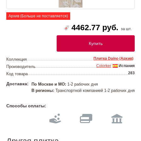
Архив (Больше не поставляется)
4462.77 руб.
за шт.
Купить
Плитка Daino (Архив)
Коллекция
Colorker
Испания
Производитель
283
Код товара
Доставка:
По Москве и МО:
1-2 рабочих дня
В регионы:
Транспортной компанией 1-2 рабочих дня
Способы оплаты: