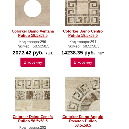
Colorker Daino Ventana
Colorker Daino Centro
Pulido 58.5x58.5
Pulido 58.5x58.5
Код товара:
290
Код товара:
291
Размер:
58.5x58.5
Размер:
58.5x58.5
2072.42 руб.
14238.35 руб.
/ шт.
/ шт.
В корзину
В корзину
Colorker Daino Cenefa
Colorker Daino Angulo
Pulido 58.5x58.5
Roseton Pulido
58.5x58.5
Код товара:
292