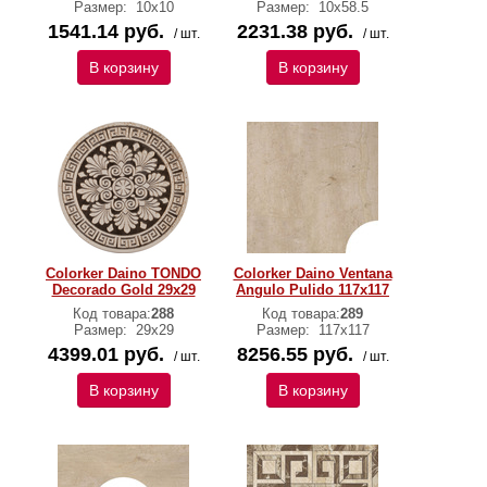
Размер:
10x10
Размер:
10x58.5
1541.14 руб.
2231.38 руб.
/ шт.
/ шт.
В корзину
В корзину
Colorker Daino TONDO
Colorker Daino Ventana
Decorado Gold 29x29
Angulo Pulido 117x117
Код товара:
288
Код товара:
289
Размер:
29x29
Размер:
117x117
4399.01 руб.
8256.55 руб.
/ шт.
/ шт.
В корзину
В корзину