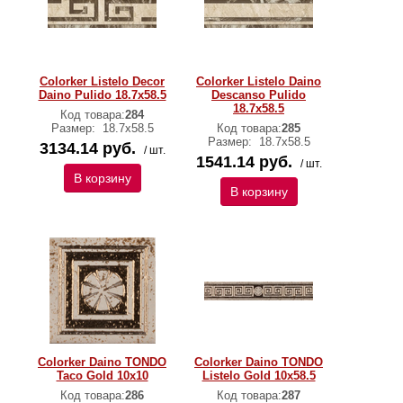
Colorker Listelo Decor
Colorker Listelo Daino
Daino Pulido 18.7x58.5
Descanso Pulido
18.7x58.5
Код товара:
284
Размер:
18.7x58.5
Код товара:
285
Размер:
18.7x58.5
3134.14 руб.
/ шт.
1541.14 руб.
/ шт.
В корзину
В корзину
Colorker Daino TONDO
Colorker Daino TONDO
Taco Gold 10x10
Listelo Gold 10x58.5
Код товара:
286
Код товара:
287