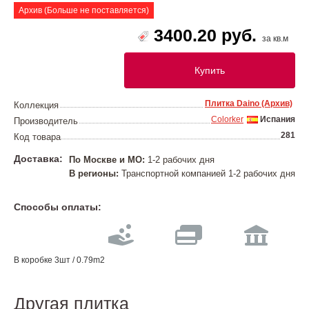
Архив (Больше не поставляется)
3400.20 руб.
за кв.м
Купить
Плитка Daino (Архив)
Коллекция
Colorker
Испания
Производитель
281
Код товара
Доставка:
По Москве и МО:
1-2 рабочих дня
В регионы:
Транспортной компанией 1-2 рабочих дня
Способы оплаты:
В коробке 3шт / 0.79m2
Другая плитка