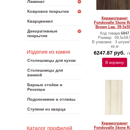
Ламинат
Ковровое покрытие
Керамогранит
Кварцвинил
Fondovalle Stone R
Brown Lap. 59,5x59
Декоративные
Код товара:
6847
покрытия
Размер:
59,5х59,
В упаковке:
3 штуки/
кв.м
Изделия из камня
6247.87 руб.
/ 
Столешницы для кухни
В корзину
Столешницы для
ванной
Барные стойки и
Ресепшн
Подоконники и отливы
Ступени из кварца
Керамогранит
Каталог профилей
Fondovalle Stone R