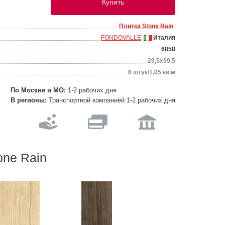
Купить
Плитка Stone Rain
FONDOVALLE
Италия
6858
29,5х59,5
6 штук/1,05 кв.м
По Москве и МО:
1-2 рабочих дня
В регионы:
Транспортной компанией 1-2 рабочих дня
ne Rain