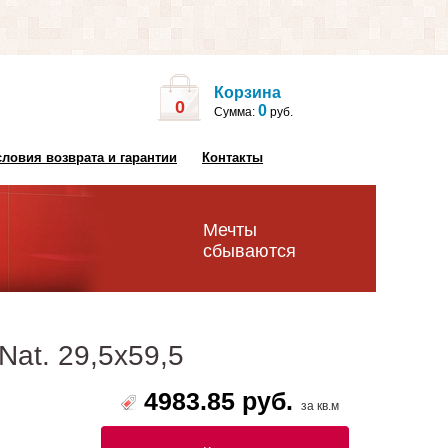
Корзина
0
0
Сумма:
руб.
словия возврата и гарантии
Контакты
Мечты
сбываются
Nat. 29,5x59,5
4983.85 руб.
за кв.м