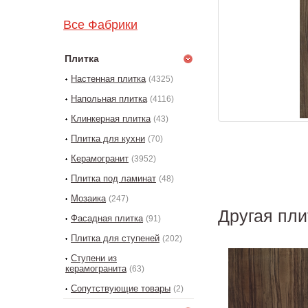
Все Фабрики
Плитка
Настенная плитка
(4325)
Напольная плитка
(4116)
Клинкерная плитка
(43)
Плитка для кухни
(70)
Керамогранит
(3952)
Плитка под ламинат
(48)
Мозаика
(247)
Другая пл
Фасадная плитка
(91)
Плитка для ступеней
(202)
Ступени из
керамогранита
(63)
Сопутствующие товары
(2)