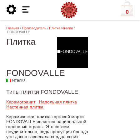
0
Главная
/
Производитель
/
Плитка Италии
/
FONDOVALLE
Плитка
FONDOVALLE
Италия
Типы плитки FONDOVALLE
Керамогранит
Напольная плитка
Настенная плитка
Керамическая плитка торговой марки
FONDOVALLE является национальной
гордостью страны. Это совсем
неудивительно, ведь продукция бренда
уже давно завоевала сердца своих