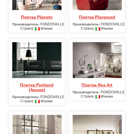
Плитка Planeto
Плитка Playwood
FONDOVALLE
FONDOVALLE
Производитель:
Производитель:
Страна:
Страна:
Италия
Италия
Плитка Portland
Плитка Res Art
(Архив)
FONDOVALLE
Производитель:
Страна:
Италия
FONDOVALLE
Производитель:
Страна:
Италия