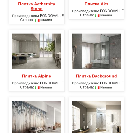
Плитка Aethernity
Плитка Aks
Stone
FONDOVALLE
Производитель:
Страна:
Италия
FONDOVALLE
Производитель:
Страна:
Италия
Плитка Alpine
Плитка Background
FONDOVALLE
FONDOVALLE
Производитель:
Производитель:
Страна:
Страна:
Италия
Италия