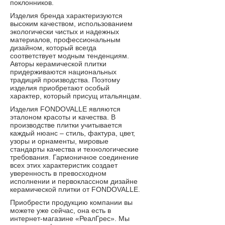
поклонников.
Изделия бренда характеризуются
высоким качеством, использованием
экологически чистых и надежных
материалов, профессиональным
дизайном, который всегда
соответствует модным тенденциям.
Авторы керамической плитки
придерживаются национальных
традиций производства. Поэтому
изделия приобретают особый
характер, который присущ итальянцам.
Изделия FONDOVALLE являются
эталоном красоты и качества. В
производстве плитки учитывается
каждый нюанс – стиль, фактура, цвет,
узоры и орнаменты, мировые
стандарты качества и технологические
требования. Гармоничное соединение
всех этих характеристик создает
уверенность в превосходном
исполнении и первоклассном дизайне
керамической плитки от FONDOVALLE.
Приобрести продукцию компании вы
можете уже сейчас, она есть в
интернет-магазине «РеалГрес». Мы