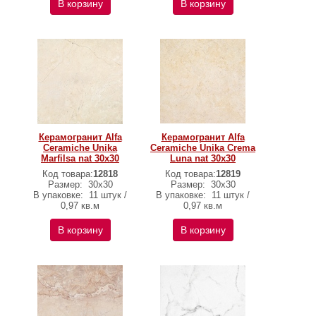
В корзину
В корзину
Керамогранит Alfa
Керамогранит Alfa
Ceramiche Unika
Ceramiche Unika Crema
Marfilsa nat 30х30
Luna nat 30х30
Код товара:
12818
Код товара:
12819
Размер:
30х30
Размер:
30х30
В упаковке:
11 штук /
В упаковке:
11 штук /
0,97 кв.м
0,97 кв.м
В корзину
В корзину