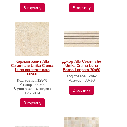
В корзину
В корзину
Керамогранит Alfa
Декор Alfa Ceramiche
Ceramiche Unika Crema
Unika Crema Luna
Luna nat strutturato
Bordo Lappato 30х60
60х60
Код товара:
12842
Код товара:
12840
Размер:
30х60
Размер:
60х60
В упаковке:
4 штуки /
В корзину
1,42 кв.м
В корзину