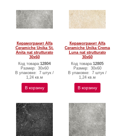
Керамогранит Alfa
Керамогранит Alfa
Ceramiche Unika St.
Ceramiche Unika Crema
Anita nat strutturato
Luna nat strutturato
30х60
30х60
Код товара:
12804
Код товара:
12805
Размер:
30х60
Размер:
30х60
В упаковке:
7 штук /
В упаковке:
7 штук /
1,24 кв.м
1,24 кв.м
В корзину
В корзину