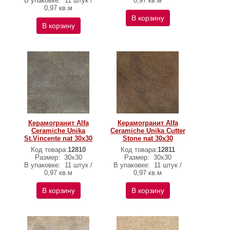
В упаковке:
11 штук /
0,97 кв.м
0,97 кв.м
В корзину
В корзину
Керамогранит Alfa
Керамогранит Alfa
Ceramiche Unika
Ceramiche Unika Cutter
St.Vincente nat 30х30
Stone nat 30х30
Код товара:
12810
Код товара:
12811
Размер:
30х30
Размер:
30х30
В упаковке:
11 штук /
В упаковке:
11 штук /
0,97 кв.м
0,97 кв.м
В корзину
В корзину