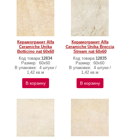
Керамогранит Alfa
Керамогранит Alfa
Ceramiche Unika
Ceramiche Unika Breccia
Botticino nat 60х60
Stream nat 60х60
Код товара:
12834
Код товара:
12835
Размер:
60х60
Размер:
60х60
В упаковке:
4 штуки /
В упаковке:
4 штуки /
1,42 кв.м
1,42 кв.м
В корзину
В корзину