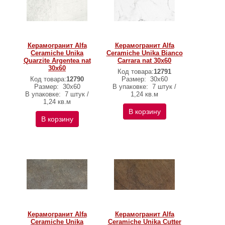
Керамогранит Alfa
Керамогранит Alfa
Ceramiche Unika
Ceramiche Unika Bianco
Quarzite Argentea nat
Carrara nat 30х60
30х60
Код товара:
12791
Код товара:
12790
Размер:
30х60
Размер:
30х60
В упаковке:
7 штук /
В упаковке:
7 штук /
1,24 кв.м
1,24 кв.м
В корзину
В корзину
Керамогранит Alfa
Керамогранит Alfa
Ceramiche Unika
Ceramiche Unika Cutter