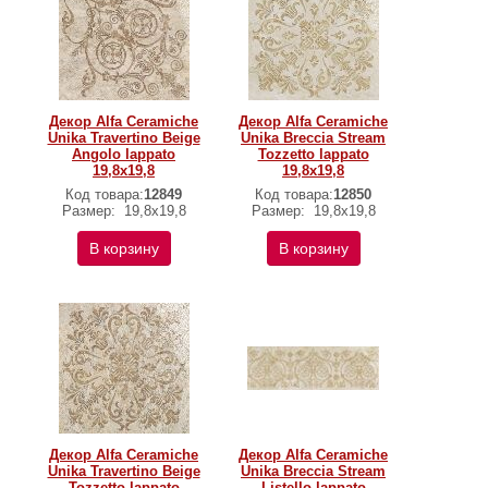
Декор Alfa Ceramiche
Декор Alfa Ceramiche
Unika Travertino Beige
Unika Breccia Stream
Angolo lappato
Tozzetto lappato
19,8x19,8
19,8x19,8
Код товара:
12849
Код товара:
12850
Размер:
19,8x19,8
Размер:
19,8x19,8
В корзину
В корзину
Декор Alfa Ceramiche
Декор Alfa Ceramiche
Unika Travertino Beige
Unika Breccia Stream
Tozzetto lappato
Listello lappato