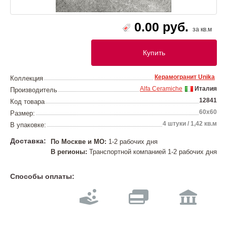
0.00 руб.
за кв.м
Купить
Керамогранит Unika
Коллекция
Alfa Ceramiche
Италия
Производитель
12841
Код товара
60х60
Размер:
4 штуки / 1,42 кв.м
В упаковке:
Доставка:
По Москве и МО:
1-2 рабочих дня
В регионы:
Транспортной компанией 1-2 рабочих дня
Способы оплаты: