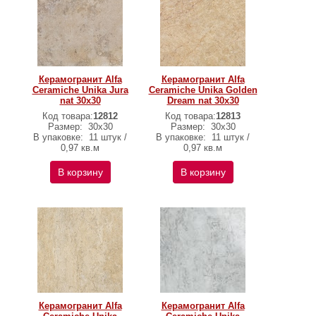
Керамогранит Alfa
Керамогранит Alfa
Ceramiche Unika Jura
Ceramiche Unika Golden
nat 30х30
Dream nat 30х30
Код товара:
12812
Код товара:
12813
Размер:
30х30
Размер:
30х30
В упаковке:
11 штук /
В упаковке:
11 штук /
0,97 кв.м
0,97 кв.м
В корзину
В корзину
Керамогранит Alfa
Керамогранит Alfa