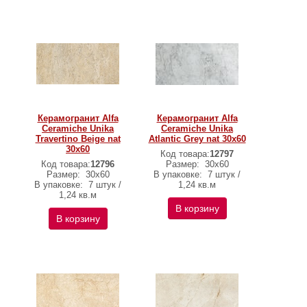
Керамогранит Alfa
Керамогранит Alfa
Ceramiche Unika
Ceramiche Unika
Travertino Beige nat
Atlantic Grey nat 30х60
30х60
Код товара:
12797
Код товара:
12796
Размер:
30х60
Размер:
30х60
В упаковке:
7 штук /
В упаковке:
7 штук /
1,24 кв.м
1,24 кв.м
В корзину
В корзину