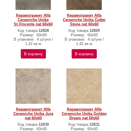
Керамогранит Alfa
Керамогранит Alfa
Ceramiche Unika
Ceramiche Unika Cutter
St.Vincente nat 60х60
Stone nat 60х60
Код товара:
12828
Код товара:
12829
Размер:
60х60
Размер:
60х60
В упаковке:
4 штуки /
В упаковке:
4 штуки /
1,42 кв.м
1,42 кв.м
В корзину
В корзину
Керамогранит Alfa
Керамогранит Alfa
Ceramiche Unika Jura
Ceramiche Unika Golden
nat 60х60
Dream nat 60х60
Код товара:
12830
Код товара:
12831
Размер:
60х60
Размер:
60х60