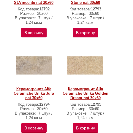
St.Vincente nat 30х60
Stone nat 30х60
Код товара:
12792
Код товара:
12793
Размер:
30х60
Размер:
30х60
В упаковке:
7 штук /
В упаковке:
7 штук /
1,24 кв.м
1,24 кв.м
В корзину
В корзину
Керамогранит Alfa
Керамогранит Alfa
Ceramiche Unika Jura
Ceramiche Unika Golden
nat 30х60
Dream nat 30х60
Код товара:
12794
Код товара:
12795
Размер:
30х60
Размер:
30х60
В упаковке:
7 штук /
В упаковке:
7 штук /
1,24 кв.м
1,24 кв.м
В корзину
В корзину