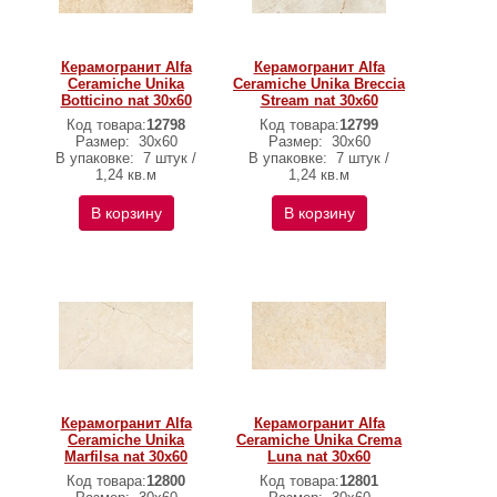
Керамогранит Alfa
Керамогранит Alfa
Ceramiche Unika
Ceramiche Unika Breccia
Botticino nat 30х60
Stream nat 30х60
Код товара:
12798
Код товара:
12799
Размер:
30х60
Размер:
30х60
В упаковке:
7 штук /
В упаковке:
7 штук /
1,24 кв.м
1,24 кв.м
В корзину
В корзину
Керамогранит Alfa
Керамогранит Alfa
Ceramiche Unika
Ceramiche Unika Crema
Marfilsa nat 30х60
Luna nat 30х60
Код товара:
12800
Код товара:
12801