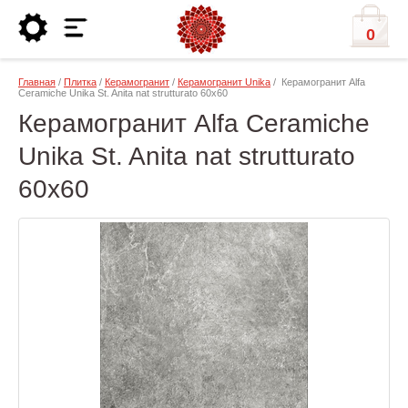
0
Главная
/
Плитка
/
Керамогранит
/
Керамогранит Unika
/ Керамогранит Alfa
Ceramiche Unika St. Anita nat strutturato 60х60
Керамогранит Alfa Ceramiche
Unika St. Anita nat strutturato
60х60