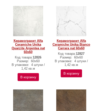
Керамогранит Alfa
Керамогранит Alfa
Ceramiche Unika
Ceramiche Unika Bianco
Quarzite Argentea nat
Carrara nat 60х60
60х60
Код товара:
12827
Код товара:
12826
Размер:
60х60
Размер:
60х60
В упаковке:
4 штуки /
В упаковке:
4 штуки /
1,42 кв.м
1,42 кв.м
В корзину
В корзину