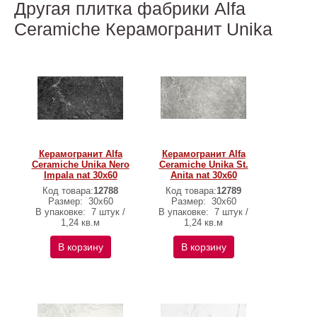
Другая плитка фабрики Alfa
Ceramiche Керамогранит Unika
Керамогранит Alfa
Керамогранит Alfa
Ceramiche Unika Nero
Ceramiche Unika St.
Impala nat 30х60
Anita nat 30х60
Код товара:
12788
Код товара:
12789
Размер:
30х60
Размер:
30х60
В упаковке:
7 штук /
В упаковке:
7 штук /
1,24 кв.м
1,24 кв.м
В корзину
В корзину