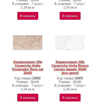
Размер:
30х60
Размер:
30х60
В упаковке:
7 штук /
В упаковке:
7 штук /
1,24 кв.м
1,24 кв.м
В корзину
В корзину
Керамогранит Alfa
Керамогранит Alfa
Ceramiche Unika
Ceramiche Unika Bianco
Emperador Rose nat
Carrara lappato 30х60
30х60
(все цвета)
Код товара:
12802
Код товара:
12803
Размер:
30х60
Размер:
30х60
В упаковке:
7 штук /
В упаковке:
7 штук /
1,24 кв.м
1,24 кв.м
В корзину
В корзину