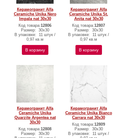
Керамогранит Alfa
Керамогранит Alfa
Ceramiche Unika Nero
Ceramiche Unika St.
Impala nat 30х30
Anita nat 30х30
Код товара:
12806
Код товара:
12807
Размер:
30х30
Размер:
30х30
В упаковке:
11 штук /
В упаковке:
11 штук /
0,97 кв.м
0,97 кв.м
В корзину
В корзину
Керамогранит Alfa
Керамогранит Alfa
Ceramiche Unika
Ceramiche Unika Bianco
Quarzite Argentea nat
Carrara nat 30х30
30х30
Код товара:
12809
Код товара:
12808
Размер:
30х30
Размер:
30х30
В упаковке:
11 штук /