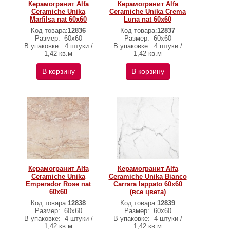
Керамогранит Alfa
Керамогранит Alfa
Ceramiche Unika
Ceramiche Unika Crema
Marfilsa nat 60х60
Luna nat 60х60
Код товара:
12836
Код товара:
12837
Размер:
60х60
Размер:
60х60
В упаковке:
4 штуки /
В упаковке:
4 штуки /
1,42 кв.м
1,42 кв.м
В корзину
В корзину
Керамогранит Alfa
Керамогранит Alfa
Ceramiche Unika
Ceramiche Unika Bianco
Emperador Rose nat
Carrara lappato 60х60
60х60
(все цвета)
Код товара:
12838
Код товара:
12839
Размер:
60х60
Размер:
60х60
В упаковке:
4 штуки /
В упаковке:
4 штуки /
1,42 кв.м
1,42 кв.м