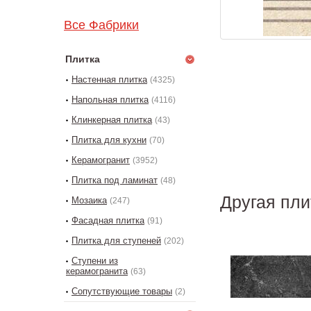
Все Фабрики
Плитка
Настенная плитка
(4325)
Напольная плитка
(4116)
Клинкерная плитка
(43)
Плитка для кухни
(70)
Керамогранит
(3952)
Плитка под ламинат
(48)
Другая пли
Мозаика
(247)
Фасадная плитка
(91)
Плитка для ступеней
(202)
Ступени из
керамогранита
(63)
Сопутствующие товары
(2)