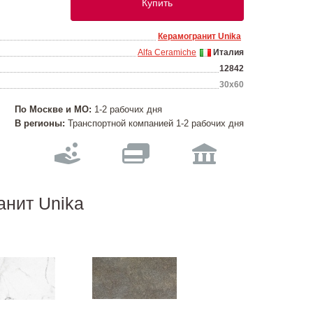
Купить
Керамогранит Unika
Alfa Ceramiche
Италия
12842
30х60
По Москве и МО:
1-2 рабочих дня
В регионы:
Транспортной компанией 1-2 рабочих дня
анит Unika