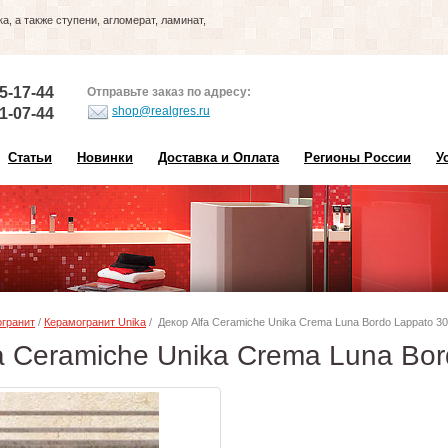
, а также ступени, агломерат, ламинат,
5-17-44
Отправьте заказ по адресу:
shop@realgres.ru
1-07-44
Статьи
Новинки
Доставка и Оплата
Регионы России
У
гранит
/
Керамогранит Unika
/ Декор Alfa Ceramiche Unika Crema Luna Bordo Lappato 3
a Ceramiche Unika Crema Luna Bo