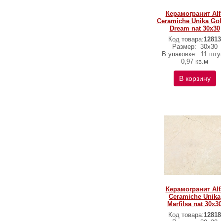
Керамогранит Alf
Ceramiche Unika Go
Dream nat 30х30
Код товара:
12813
Размер:
30х30
В упаковке:
11 шту
0,97 кв.м
В корзину
Керамогранит Alf
Ceramiche Unika
Marfilsa nat 30х3
Код товара:
12818