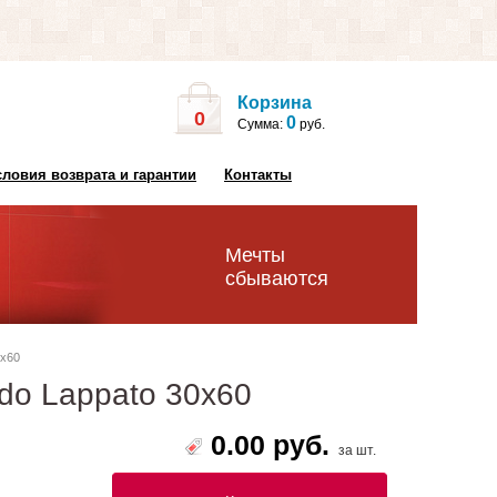
Корзина
0
0
Сумма:
руб.
словия возврата и гарантии
Контакты
Мечты
сбываются
0х60
rdo Lappato 30х60
0.00 руб.
за шт.