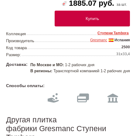
1885.07 руб.
за шт.
Купить
Ступени Tambora
Коллекция
Gresmanc
Испания
Производитель
2500
Код товара
31х33,4
Размер:
Доставка:
По Москве и МО:
1-2 рабочих дня
В регионы:
Транспортной компанией 1-2 рабочих дня
Способы оплаты:
Другая плитка
фабрики Gresmanc Ступени