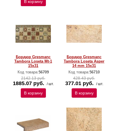
В корзину
Бордюр Gresmanc
Бордюр Gresmanc
Tambora Loseta Mt-1
Tambora Loseta Asper
15x31
14 mm 15x31
Код товара:
56709
Код товара:
56710
2142.13 руб.
428.43 руб.
1885.07 руб.
377.01 руб.
/ шт.
/ шт.
В корзину
В корзину