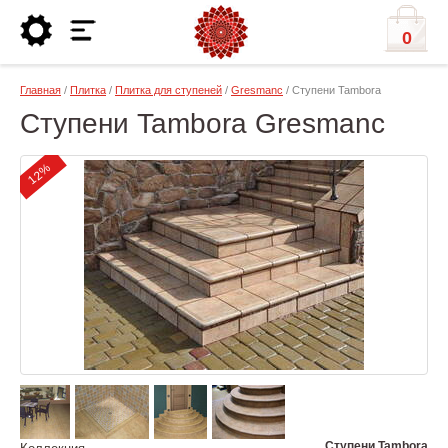
0
Главная
/
Плитка
/
Плитка для ступеней
/
Gresmanc
/ Ступени Tambora
Ступени Tambora Gresmanc
12%
Ступени Tambora