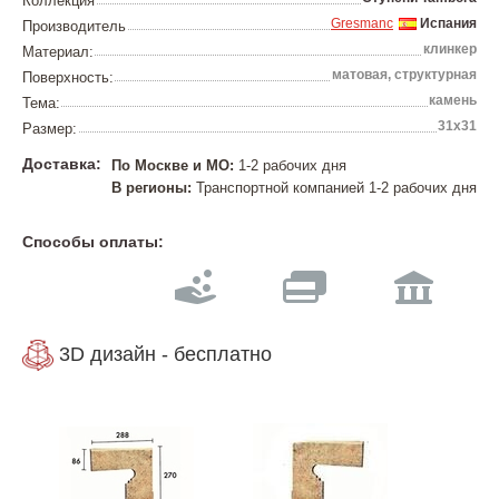
Коллекция
Gresmanc
Испания
Производитель
клинкер
Материал:
матовая, структурная
Поверхность:
камень
Тема:
31х31
Размер:
Доставка:
По Москве и МО:
1-2 рабочих дня
В регионы:
Транспортной компанией 1-2 рабочих дня
Способы оплаты:
3D дизайн - бесплатно