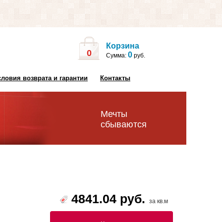
Корзина
0
0
Сумма:
руб.
словия возврата и гарантии
Контакты
Мечты
сбываются
4841.04 руб.
за кв.м