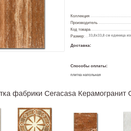
Коллекция
Производитель
Код товара
33,8х33,8 см единица изм
Размер:
Доставка:
Способы оплаты:
плитка напольная
итка фабрики Ceracasa Керамограни