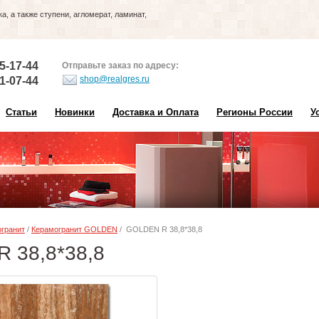
, а также ступени, агломерат, ламинат,
5-17-44
Отправьте заказ по адресу:
shop@realgres.ru
1-07-44
Статьи
Новинки
Доставка и Оплата
Регионы России
У
гранит
/
Керамогранит GOLDEN
/ GOLDEN R 38,8*38,8
 38,8*38,8