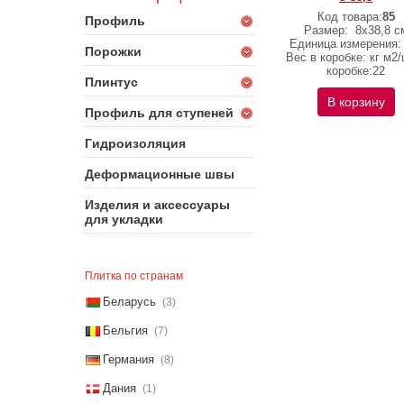
Код товара:
85
Профиль
Размер:
8х38,8 с
Единица измерения: 
Порожки
Вес в коробке: кг м2/
коробке:22
Плинтус
В корзину
Профиль для ступеней
Гидроизоляция
Деформационные швы
Изделия и аксессуары
для укладки
Плитка по странам
Беларусь
(3)
Бельгия
(7)
Германия
(8)
Дания
(1)