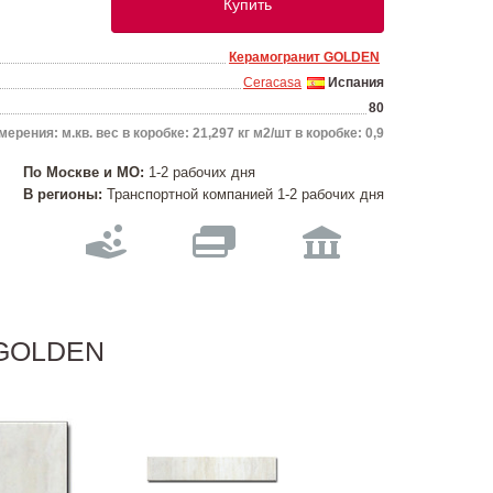
Купить
Керамогранит GOLDEN
Ceracasa
Испания
80
ерения: м.кв. вес в коробке: 21,297 кг м2/шт в коробке: 0,9
По Москве и МО:
1-2 рабочих дня
В регионы:
Транспортной компанией 1-2 рабочих дня
т GOLDEN