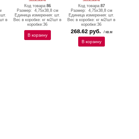
Код товара:
86
Код товара:
87
м
Размер:
4,75х38,8 см
Размер:
4,75х38,8 см
шт.
Единица измерения: шт.
Единица измерения: шт.
шт в
Вес в коробке: кг м2/шт в
Вес в коробке: кг м2/шт в
коробке:36
коробке:36
268.62 руб.
/ кв.м
В корзину
В корзину