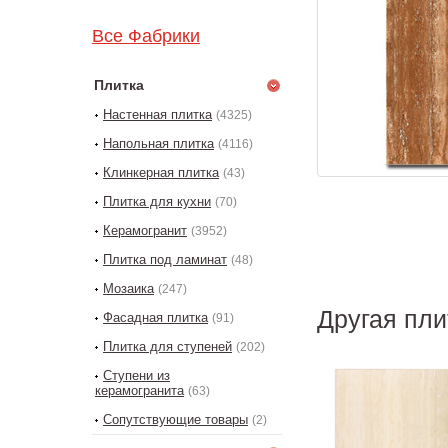
Все Фабрики
Плитка
Настенная плитка
(4325)
Напольная плитка
(4116)
Клинкерная плитка
(43)
Плитка для кухни
(70)
Керамогранит
(3952)
Плитка под ламинат
(48)
Мозаика
(247)
Другая пл
Фасадная плитка
(91)
Плитка для ступеней
(202)
Ступени из
керамогранита
(63)
Сопутствующие товары
(2)