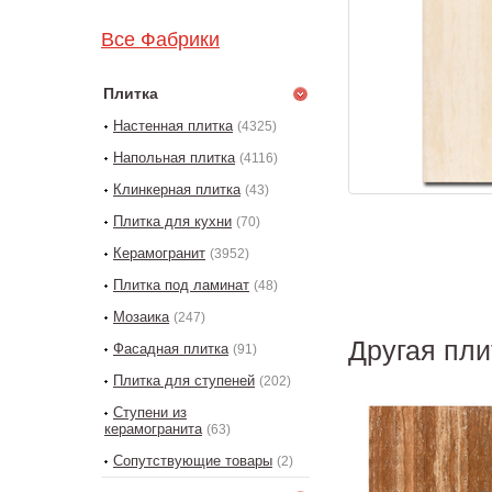
Все Фабрики
Плитка
Настенная плитка
(4325)
Напольная плитка
(4116)
Клинкерная плитка
(43)
Плитка для кухни
(70)
Керамогранит
(3952)
Плитка под ламинат
(48)
Мозаика
(247)
Другая пл
Фасадная плитка
(91)
Плитка для ступеней
(202)
Ступени из
керамогранита
(63)
Сопутствующие товары
(2)