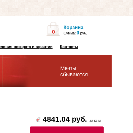
Корзина
0
0
Сумма:
руб.
словия возврата и гарантии
Контакты
Мечты
сбываются
4841.04 руб.
за кв.м