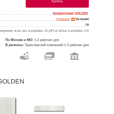
Купить
Керамогранит GOLDEN
Ceracasa
Испания
79
ерения: м.кв. вес в коробке: 21,297 кг м2/шт в коробке: 0,9
По Москве и МО:
1-2 рабочих дня
В регионы:
Транспортной компанией 1-2 рабочих дня
т GOLDEN