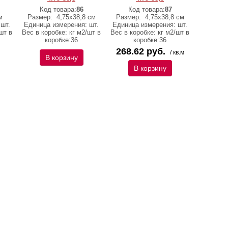
Код товара:
86
Код товара:
87
м
Размер:
4,75х38,8 см
Размер:
4,75х38,8 см
шт.
Единица измерения: шт.
Единица измерения: шт.
шт в
Вес в коробке: кг м2/шт в
Вес в коробке: кг м2/шт в
коробке:36
коробке:36
268.62 руб.
/ кв.м
В корзину
В корзину