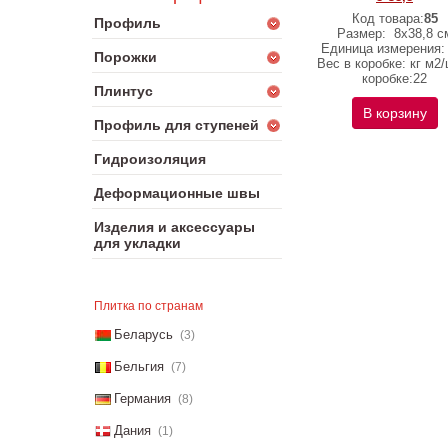
Код товара:
85
Профиль
Размер:
8х38,8 с
Единица измерения: 
Порожки
Вес в коробке: кг м2/
коробке:22
Плинтус
В корзину
Профиль для ступеней
Гидроизоляция
Деформационные швы
Изделия и аксессуары
для укладки
Плитка по странам
Беларусь
(3)
Бельгия
(7)
Германия
(8)
Дания
(1)