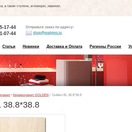
, а также ступени, агломерат, ламинат,
5-17-44
Отправьте заказ по адресу:
shop@realgres.ru
1-07-44
Статьи
Новинки
Доставка и Оплата
Регионы России
У
гранит
/
Керамогранит GOLDEN
/ Golden BL 38.8*38.8
 38.8*38.8