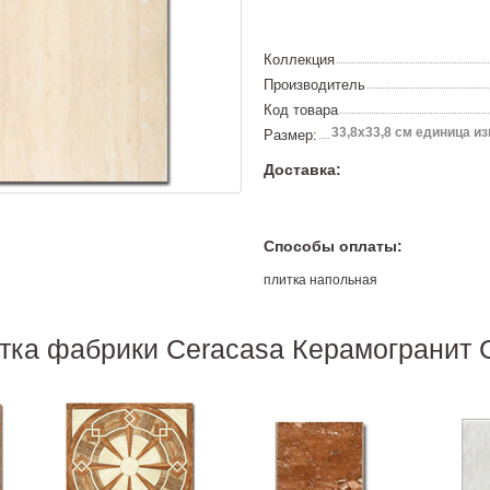
Коллекция
Производитель
Код товара
33,8х33,8 см единица изм
Размер:
Доставка:
Способы оплаты:
плитка напольная
итка фабрики Ceracasa Керамограни