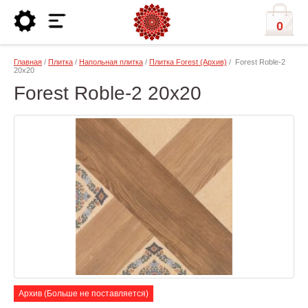
0
Главная
/
Плитка
/
Напольная плитка
/
Плитка Forest (Архив)
/ Forest Roble-2
20x20
Forest Roble-2 20x20
Архив (Больше не поставляется)