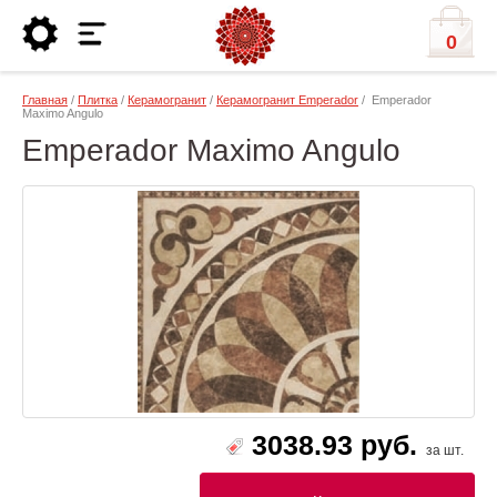
0
Главная
/
Плитка
/
Керамогранит
/
Керамогранит Emperador
/ Emperador
Maximo Angulo
Emperador Maximo Angulo
3038.93 руб.
за шт.