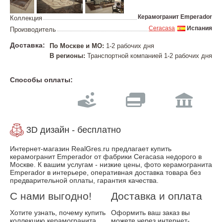
Керамогранит Emperador
Коллекция
Ceracasa
Испания
Производитель
Доставка:
По Москве и МО:
1-2 рабочих дня
В регионы:
Транспортной компанией 1-2 рабочих дня
Способы оплаты:
3D дизайн - бесплатно
Интернет-магазин RealGres.ru предлагает купить
керамогранит Emperador от фабрики Ceracasa недорого в
Москве. К вашим услугам - низкие цены, фото керамогранита
Emperador в интерьере, оперативная доставка товара без
предварительной оплаты, гарантия качества.
С нами выгодно!
Доставка и оплата
Хотите узнать, почему купить
Оформить ваш заказ вы
коллекцию керамогранита
можете через интернет-