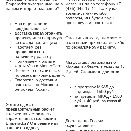
Emperador выгодно именно в
магазин или по телефону +7
нашем интернет-магазине?
(495) 645-17-44. Если у вас
возникнут какие-либо
вопросы, мы будем рады
проконсультировать вас.
Наши цены ниже
среднерыночных;
Доставка керамогранита
производится напрямую
Оплатить покупку вы можете
со склада поставщика;
наличными при доставке либо
Работаем без
по безналичному расчету.
предоплаты по
наличному расчету;
Принимаем к оплате
Мы доставляем заказы по
карты Visa и MasterCard;
Москве и области в течение 1-
Возможно оплатить заказ
2 дней. Стоимость доставки:
по безналичному расчету;
Оперативно доставим
ваш заказ по Москве и
в пределах МКАД до
регионам России.
подъезда - 1500 руб.
за пределы МКАД - 1500
руб. + 40 руб. за каждый
Хотите сделать
километр.
предварительный расчет
количества и стоимости
керамогранита коллекции
Доставка по России
Emperador? Отправьте нам
осуществляется
запрос по адресу
транспортными компаниями.