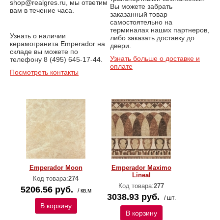
shop@realgres.ru, мы ответим
Вы можете забрать
вам в течение часа.
заказанный товар
самостоятельно на
терминалах наших партнеров,
Узнать о наличии
либо заказать доставку до
керамогранита Emperador на
двери.
складе вы можете по
Узнать больше о доставке и
телефону 8 (495) 645-17-44.
оплате
Посмотреть контакты
Emperador Moon
Emperador Maximo
Lineal
Код товара:
274
Код товара:
277
5206.56 руб.
/ кв.м
3038.93 руб.
/ шт.
В корзину
В корзину