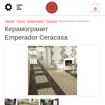
0
Главная
/
Плитка
/
Керамогранит
/
Ceracasa
/ Керамогранит Emperador
Керамогранит
Emperador Ceracasa