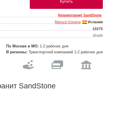
Купить
Керамогранит SandStone
Marazzi Espana
Испания
10275
30х60
По Москве и МО:
1-2 рабочих дня
В регионы:
Транспортной компанией 1-2 рабочих дня
ранит SandStone