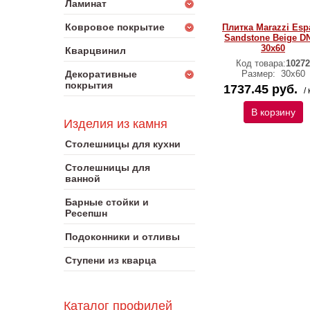
Ламинат
Ковровое покрытие
Плитка Marazzi Esp
Sandstone Beige D
30х60
Кварцвинил
Код товара:
10272
Декоративные
Размер:
30х60
покрытия
1737.45 руб.
/ 
В корзину
Изделия из камня
Столешницы для кухни
Столешницы для
ванной
Барные стойки и
Ресепшн
Подоконники и отливы
Ступени из кварца
Каталог профилей