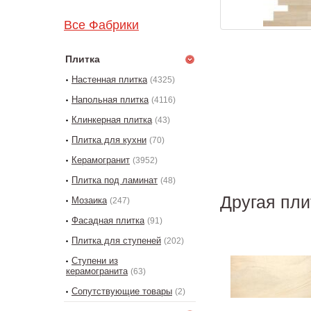
Все Фабрики
Плитка
Настенная плитка
(4325)
Напольная плитка
(4116)
Клинкерная плитка
(43)
Плитка для кухни
(70)
Керамогранит
(3952)
Плитка под ламинат
(48)
Другая пли
Мозаика
(247)
Фасадная плитка
(91)
Плитка для ступеней
(202)
Ступени из
керамогранита
(63)
Сопутствующие товары
(2)