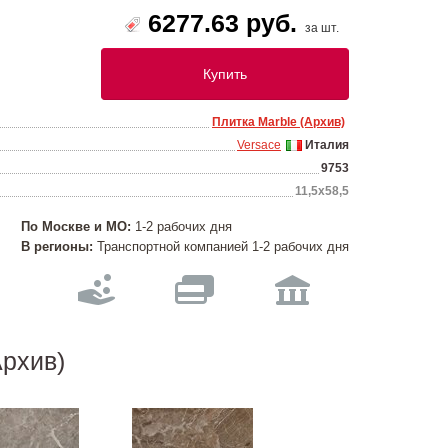
6277.63 руб.
за шт.
Купить
Плитка Marble (Архив)
Versace
Италия
9753
11,5х58,5
По Москве и МО:
1-2 рабочих дня
В регионы:
Транспортной компанией 1-2 рабочих дня
Архив)