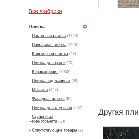
Все Фабрики
Плитка
Настенная плитка
(4325)
Напольная плитка
(4116)
Клинкерная плитка
(43)
Плитка для кухни
(70)
Керамогранит
(3952)
Плитка под ламинат
(48)
Мозаика
(247)
Фасадная плитка
(91)
Плитка для ступеней
(202)
Другая пли
Ступени из
керамогранита
(63)
Сопутствующие товары
(2)