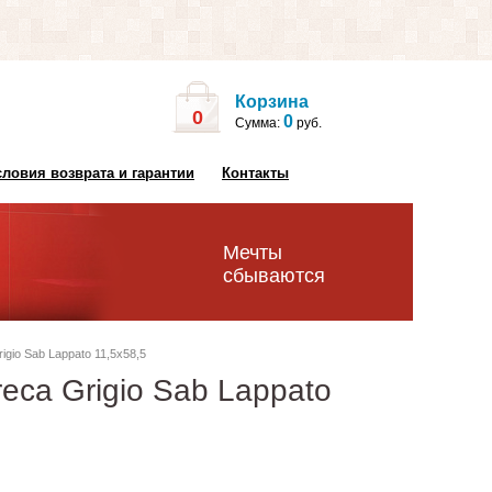
Корзина
0
0
Сумма:
руб.
словия возврата и гарантии
Контакты
Мечты
сбываются
gio Sab Lappato 11,5x58,5
eca Grigio Sab Lappato