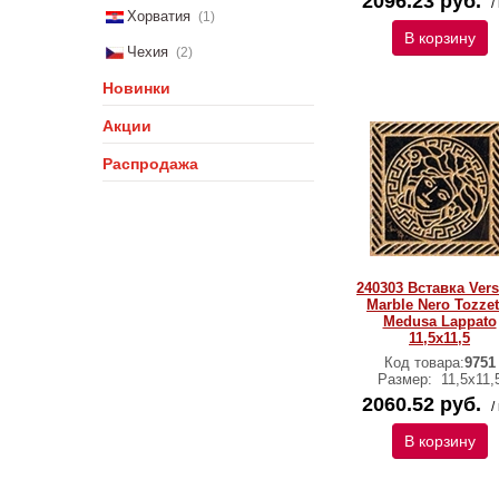
2096.23 руб.
/
Хорватия
(1)
В корзину
Чехия
(2)
Новинки
Акции
Распродажа
240303 Вставка Ver
Marble Nero Tozzet
Medusa Lappato
11,5х11,5
Код товара:
9751
Размер:
11,5х11,
2060.52 руб.
/
В корзину