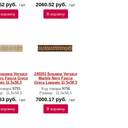
52 руб.
2060.52 руб.
/ шт.
/ шт.
 корзину
В корзину
Бордюр Versace
240203 Бордюр Versace
ro Fascia Greca
Marble Nero Fascia
to 11,5х58,5
Greca Lappato 11,5х58,5
товара:
9755
Код товара:
9756
ер:
11,5х58,5
Размер:
11,5х58,5
63 руб.
7000.17 руб.
/ шт.
/ шт.
 корзину
В корзину