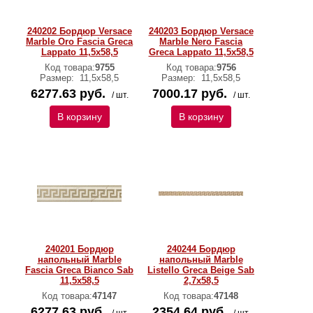
240202 Бордюр Versace
240203 Бордюр Versace
Marble Oro Fascia Greca
Marble Nero Fascia
Lappato 11,5х58,5
Greca Lappato 11,5х58,5
Код товара:
9755
Код товара:
9756
Размер:
11,5х58,5
Размер:
11,5х58,5
6277.63 руб.
7000.17 руб.
/ шт.
/ шт.
В корзину
В корзину
240201 Бордюр
240244 Бордюр
напольный Marble
напольный Marble
Fascia Greca Bianco Sab
Listello Greca Beige Sab
11,5x58,5
2,7x58,5
Код товара:
47147
Код товара:
47148
6277.63 руб.
2354.64 руб.