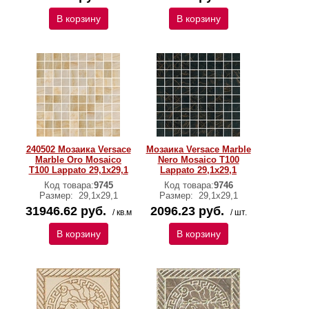
В корзину
В корзину
240502 Мозаика Versace
Мозаика Versace Marble
Marble Oro Mosaico
Nero Mosaico T100
T100 Lappato 29,1х29,1
Lappato 29,1х29,1
Код товара:
9745
Код товара:
9746
Размер:
29,1х29,1
Размер:
29,1х29,1
31946.62 руб.
2096.23 руб.
/ кв.м
/ шт.
В корзину
В корзину