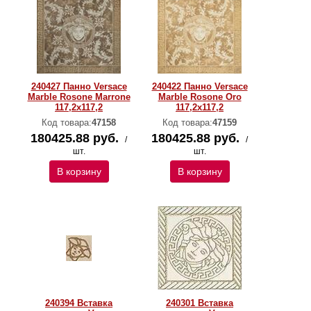
240427 Панно Versace
240422 Панно Versace
Marble Rosone Marrone
Marble Rosone Oro
117,2x117,2
117,2x117,2
Код товара:
47158
Код товара:
47159
180425.88 руб.
180425.88 руб.
/
/
шт.
шт.
В корзину
В корзину
240394 Вставка
240301 Вставка