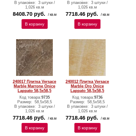
В упаковке:
3 штуки /
В упаковке:
3 штуки /
1,026 кв.м
1,026 кв.м
8408.70 руб.
7718.46 руб.
/ кв.м
/ кв.м
В корзину
В корзину
240017 Плитка Versace
240012 Плитка Versace
Marble Marrone Onice
Marble Oro Onice
Lappato 58,5х58,5
Lappato 58,5х58,5
Код товара:
9735
Код товара:
9736
Размер:
58,5х58,5
Размер:
58,5х58,5
В упаковке:
3 штуки /
В упаковке:
3 штуки /
1,026 кв.м
1,026 кв.м
7718.46 руб.
7718.46 руб.
/ кв.м
/ кв.м
В корзину
В корзину