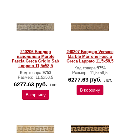
240206 Бордюр
240207 Бордюр Versace
напольный Marble
Marble Marrone Fascia
Fascia Greca Grigio Sab
Greca Lappato 11,5х58,5
Lappato 11,5x58,5
Код товара:
9754
Код товара:
9753
Размер:
11,5х58,5
Размер:
11,5х58,5
6277.63 руб.
/ шт.
6277.63 руб.
/ шт.
В корзину
В корзину