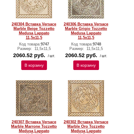
240304 Вставка Versace
240306 Вставка Versace
Marble Beige Tozzetto
Marble Grigio Tozzetto
Medusa Lappato
Medusa Lappato
11,5х11,5
11,5х11,5
Код товара:
9747
Код товара:
9748
Размер:
11,5х11,5
Размер:
11,5х11,5
2060.52 руб.
2060.52 руб.
/ шт.
/ шт.
В корзину
В корзину
240307 Вставка Versace
240302 Вставка Versace
Marble Marrone Tozzetto
Marble Oro Tozzetto
Medusa Lappato
Medusa Lappato