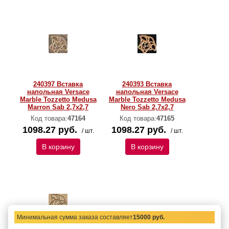
240397 Вставка
240393 Вставка
напольная Versace
напольная Versace
Marble Tozzetto Medusa
Marble Tozzetto Medusa
Marron Sab 2,7x2,7
Nero Sab 2,7x2,7
Код товара:
47164
Код товара:
47165
1098.27 руб.
1098.27 руб.
/ шт.
/ шт.
В корзину
В корзину
Минимальная сумма заказа составляет
15000 руб.