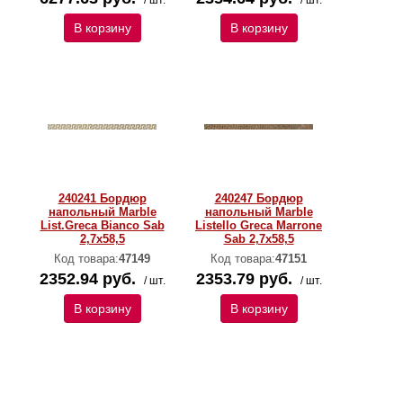
/ шт.
/ шт.
В корзину
В корзину
240241 Бордюр
240247 Бордюр
напольный Marble
напольный Marble
List.Greca Bianco Sab
Listello Greca Marrone
2,7x58,5
Sab 2,7x58,5
Код товара:
47149
Код товара:
47151
2352.94 руб.
2353.79 руб.
/ шт.
/ шт.
В корзину
В корзину