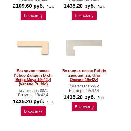
2109.60 руб.
1435.20 руб.
/ шт.
/ шт.
В корзину
В корзину
Боковина правая
Боковина левая Pulido
Pulido Zanquin Drch.
Zanquin Izq. Gris
Beige Maya 19х42,4
Oceano 19х42,4
(Venatto Pulido)
Код товара:
2272
Код товара:
2271
Размер:
19х42,4
Размер:
19х42,4
1435.20 руб.
/ шт.
1435.20 руб.
/ шт.
В корзину
В корзину