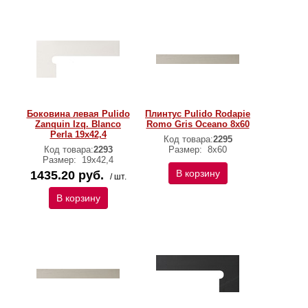
Боковина левая Pulido
Плинтус Pulido Rodapie
Zanquin Izq. Blanco
Romo Gris Oceano 8х60
Perla 19х42,4
Код товара:
2295
Код товара:
2293
Размер:
8х60
Размер:
19х42,4
В корзину
1435.20 руб.
/ шт.
В корзину