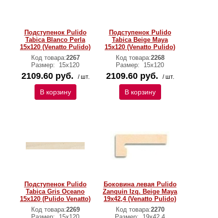
Подступенок Pulido
Подступенок Pulido
Tabica Blanco Perla
Tabica Beige Maya
15х120 (Venatto Pulido)
15х120 (Venatto Pulido)
Код товара:
2267
Код товара:
2268
Размер:
15х120
Размер:
15х120
2109.60 руб.
2109.60 руб.
/ шт.
/ шт.
В корзину
В корзину
Подступенок Pulido
Боковина левая Pulido
Tabica Gris Oceano
Zanquin Izq. Beige Maya
15х120 (Pulido Venatto)
19х42,4 (Venatto Pulido)
Код товара:
2269
Код товара:
2270
Размер:
15х120
Размер:
19х42,4