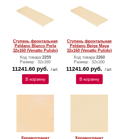
Ступень фронтальная
Ступень фронтальная
Peldano Blanco Perla
Peldano Beige Maya
32х160 (Venatto Pulido)
32х160 (Venatto Pulido)
Код товара:
2259
Код товара:
2260
Размер:
32х160
Размер:
32х160
11241.60 руб.
11241.60 руб.
/ шт.
/ шт.
В корзину
В корзину
Керамогранит
Керамогранит