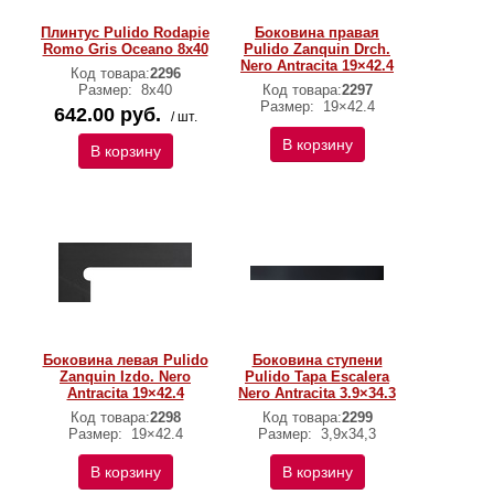
Плинтус Pulido Rodapie
Боковина правая
Romo Gris Oceano 8х40
Pulido Zanquin Drch.
Nero Antracita 19×42.4
Код товара:
2296
Размер:
8х40
Код товара:
2297
Размер:
19×42.4
642.00 руб.
/ шт.
В корзину
В корзину
Боковина левая Pulido
Боковина ступени
Zanquin Izdo. Nero
Pulido Tapa Escalera
Antracita 19×42.4
Nero Antracita 3.9×34.3
Код товара:
2298
Код товара:
2299
Размер:
19×42.4
Размер:
3,9х34,3
В корзину
В корзину