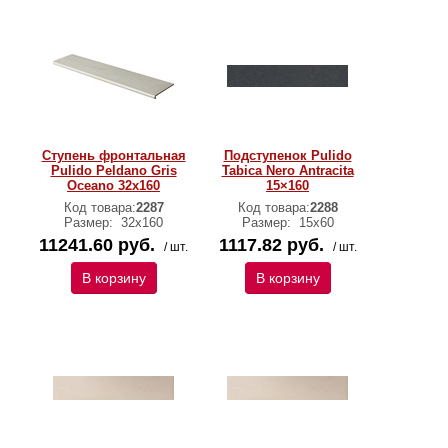
Ступень фронтальная
Подступенок Pulido
Pulido Peldano Gris
Tabica Nero Antracita
Oceano 32x160
15×160
Код товара:
2287
Код товара:
2288
Размер:
32x160
Размер:
15х60
11241.60 руб.
1117.82 руб.
/ шт.
/ шт.
В корзину
В корзину