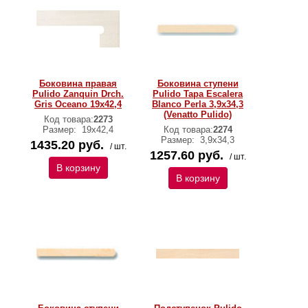
Боковина правая
Боковина ступени
Pulido Zanquin Drch.
Pulido Tapa Escalera
Gris Oceano 19х42,4
Blanco Perla 3,9х34,3
(Venatto Pulido)
Код товара:
2273
Размер:
19х42,4
Код товара:
2274
Размер:
3,9х34,3
1435.20 руб.
/ шт.
1257.60 руб.
/ шт.
В корзину
В корзину