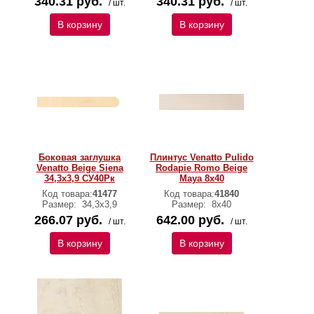
340.31 руб.
340.31 руб.
/ шт.
/ шт.
В корзину
В корзину
Боковая заглушка
Плинтус Venatto Pulido
Venatto Beige Siena
Rodapie Romo Beige
34,3х3,9 СУ40Рк
Maya 8х40
Код товара:
41477
Код товара:
41840
Размер:
34,3х3,9
Размер:
8х40
266.07 руб.
642.00 руб.
/ шт.
/ шт.
В корзину
В корзину