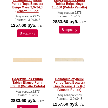
Боковина ступени
Подступенок Pulido
Pulido Tapa Escalera
Tabica Beige Maya
Beige Maya 3,9х34,3
15х160 (Pulido Venatto)
(Venatto Pulido)
Код товара:
2276
Код товара:
2275
Размер:
15х160
Размер:
3,9х34,3
2883.60 руб.
/ шт.
1257.60 руб.
/ шт.
В корзину
В корзину
Подступенок Pulido
Боковина ступени
Tabica Blanco Perla
Pulido Tapa Escalera
15х160 (Venatto Pulido)
Gris Oceano 3,9х34,3
(Venatto Pulido)
Код товара:
2277
Размер:
15х160
Код товара:
2278
Размер:
3,9х34,3
2883.60 руб.
/ шт.
1257.60 руб.
/ шт.