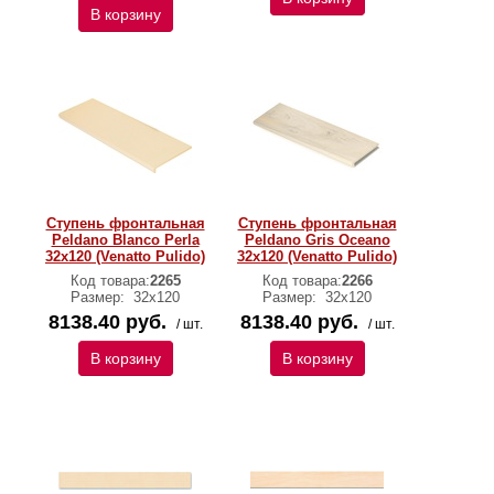
В корзину
Ступень фронтальная
Ступень фронтальная
Peldano Blanco Perla
Peldano Gris Oceano
32х120 (Venatto Pulido)
32х120 (Venatto Pulido)
Код товара:
2265
Код товара:
2266
Размер:
32х120
Размер:
32х120
8138.40 руб.
8138.40 руб.
/ шт.
/ шт.
В корзину
В корзину