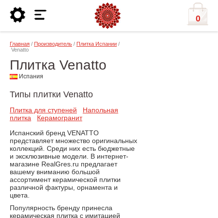
0
Главная
/
Производитель
/
Плитка Испании
/
Venatto
Плитка Venatto
Испания
Типы плитки Venatto
Плитка для ступеней
Напольная
плитка
Керамогранит
Испанский бренд VENATTO
представляет множество оригинальных
коллекций. Среди них есть бюджетные
и эксклюзивные модели. В интернет-
магазине RealGres.ru предлагает
вашему вниманию большой
ассортимент керамической плитки
различной фактуры, орнамента и
цвета.
Популярность бренду принесла
керамическая плитка с имитацией