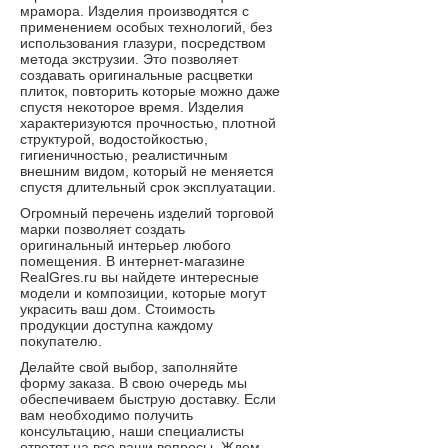
мрамора. Изделия производятся с
применением особых технологий, без
использования глазури, посредством
метода экструзии. Это позволяет
создавать оригинальные расцветки
плиток, повторить которые можно даже
спустя некоторое время. Изделия
характеризуются прочностью, плотной
структурой, водостойкостью,
гигиеничностью, реалистичным
внешним видом, который не меняется
спустя длительный срок эксплуатации.
Огромный перечень изделий торговой
марки позволяет создать
оригинальный интерьер любого
помещения. В интернет-магазине
RealGres.ru вы найдете интересные
модели и композиции, которые могут
украсить ваш дом. Стоимость
продукции доступна каждому
покупателю.
Делайте свой выбор, заполняйте
форму заказа. В свою очередь мы
обеспечиваем быструю доставку. Если
вам необходимо получить
консультацию, наши специалисты
ответят на все ваши вопросы. Ждем