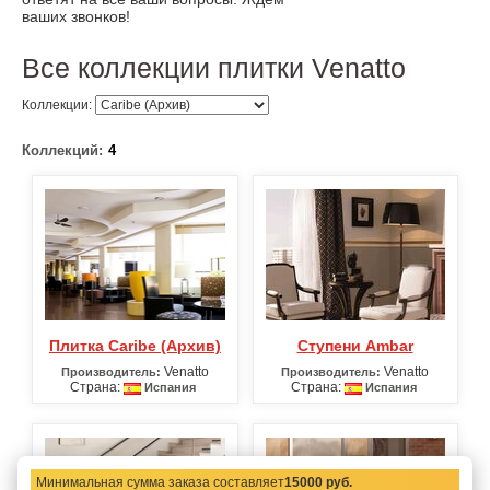
ваших звонков!
Все коллекции плитки Venatto
Коллекции:
Коллекций:
4
Плитка Caribe (Архив)
Ступени Ambar
Venatto
Venatto
Производитель:
Производитель:
Страна:
Страна:
Испания
Испания
Минимальная сумма заказа составляет
15000 руб.