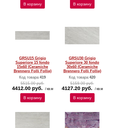
В корзину
В корзину
GRSU15 Grigio
GRSU30 Grigio
Superiore 15 fondo
Superiore 30 fondo
15x60 (Ceramiche
30x60 (Ceramiche
Brennero Folli Follie)
Brennero Folli Follie)
Код товара:
419
Код товара:
420
5515.00 руб.
5159.00 руб.
4412.00 руб.
4127.20 руб.
/ кв.м
/ кв.м
В корзину
В корзину