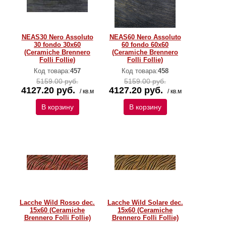
NEAS30 Nero Assoluto
NEAS60 Nero Assoluto
30 fondo 30x60
60 fondo 60x60
(Ceramiche Brennero
(Ceramiche Brennero
Folli Follie)
Folli Follie)
Код товара:
457
Код товара:
458
5159.00 руб.
5159.00 руб.
4127.20 руб.
4127.20 руб.
/ кв.м
/ кв.м
В корзину
В корзину
Lacche Wild Rosso dec.
Lacche Wild Solare dec.
15x60 (Ceramiche
15x60 (Ceramiche
Brennero Folli Follie)
Brennero Folli Follie)