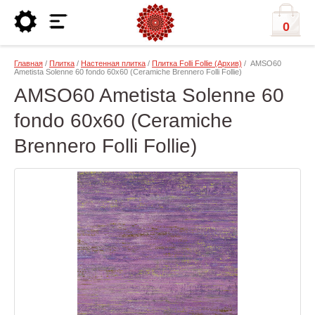
0
Главная
/
Плитка
/
Настенная плитка
/
Плитка Folli Follie (Архив)
/ AMSO60
Ametista Solenne 60 fondo 60x60 (Ceramiche Brennero Folli Follie)
AMSO60 Ametista Solenne 60
fondo 60x60 (Ceramiche
Brennero Folli Follie)