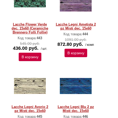
Lacche Flower Verde
Lacche Legni Ametista 2
dec. 15x60 (Ceramiche
pz Misti dec. 15x60
Brennero Folli Follie)
Код товара:
444
Код товара:
443
1091.00 руб.
545.00 руб.
872.80 руб.
/ комп
436.00 руб.
/ шт.
В корзину
В корзину
Lacche Legni Avorio 2
Lacche Legni Blu 2 pz
pz Misti dec. 15x60
Misti dec. 15x60
Код товара:
445
Код товара:
446