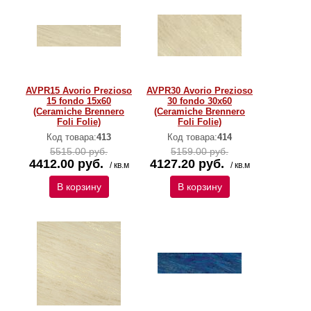
AVPR15 Avorio Prezioso
AVPR30 Avorio Prezioso
15 fondo 15x60
30 fondo 30x60
(Ceramiche Brennero
(Ceramiche Brennero
Foli Folie)
Foli Folie)
Код товара:
413
Код товара:
414
5515.00 руб.
5159.00 руб.
4412.00 руб.
4127.20 руб.
/ кв.м
/ кв.м
В корзину
В корзину