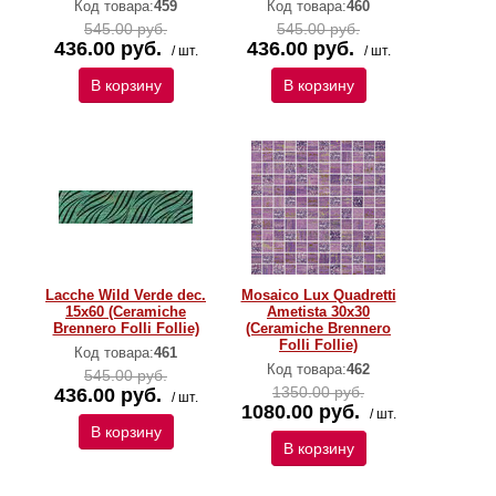
Код товара:
459
Код товара:
460
545.00 руб.
545.00 руб.
436.00 руб.
436.00 руб.
/ шт.
/ шт.
В корзину
В корзину
Lacche Wild Verde dec.
Mosaico Lux Quadretti
15x60 (Ceramiche
Ametista 30x30
Brennero Folli Follie)
(Ceramiche Brennero
Folli Follie)
Код товара:
461
Код товара:
462
545.00 руб.
1350.00 руб.
436.00 руб.
/ шт.
1080.00 руб.
/ шт.
В корзину
В корзину