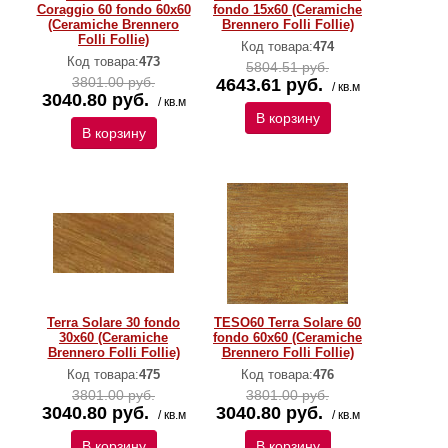
Coraggio 60 fondo 60x60
fondo 15x60 (Ceramiche
(Ceramiche Brennero
Brennero Folli Follie)
Folli Follie)
Код товара:
474
Код товара:
473
5804.51 руб.
3801.00 руб.
4643.61 руб.
/ кв.м
3040.80 руб.
/ кв.м
В корзину
В корзину
Terra Solare 30 fondo
TESO60 Terra Solare 60
30x60 (Ceramiche
fondo 60x60 (Ceramiche
Brennero Folli Follie)
Brennero Folli Follie)
Код товара:
475
Код товара:
476
3801.00 руб.
3801.00 руб.
3040.80 руб.
3040.80 руб.
/ кв.м
/ кв.м
В корзину
В корзину