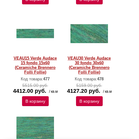
VEAU15 Verde Audace
VEAU30 Verde Audace
15 fondo 15x60
30 fondo 30x60
(Ceramiche Brennero
(Ceramiche Brennero
Folli Follie)
Folli Follie)
Код товара:
477
Код товара:
478
5515.00 руб.
5159.00 руб.
4412.00 руб.
4127.20 руб.
/ кв.м
/ кв.м
В корзину
В корзину