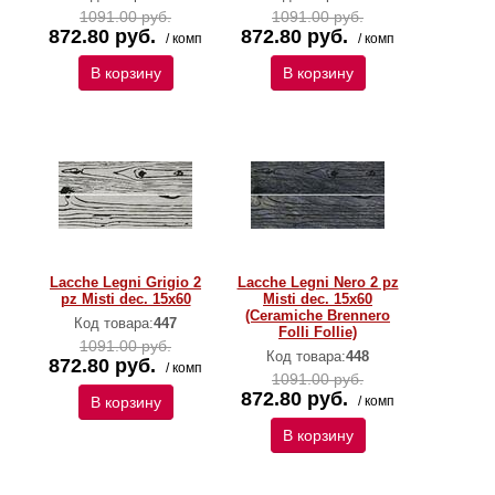
1091.00 руб.
1091.00 руб.
872.80 руб.
872.80 руб.
/ комп
/ комп
В корзину
В корзину
Lacche Legni Grigio 2
Lacche Legni Nero 2 pz
pz Misti dec. 15x60
Misti dec. 15x60
(Ceramiche Brennero
Код товара:
447
Folli Follie)
1091.00 руб.
Код товара:
448
872.80 руб.
/ комп
1091.00 руб.
872.80 руб.
В корзину
/ комп
В корзину