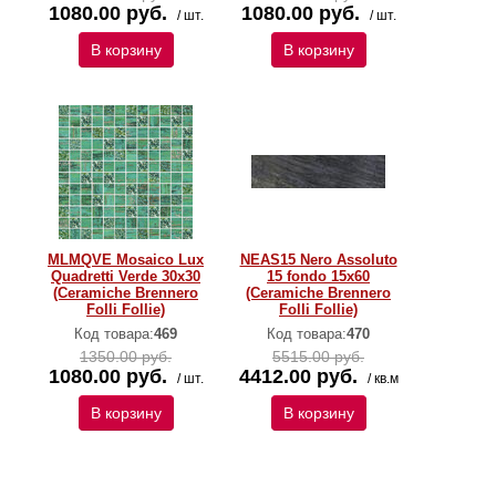
1080.00 руб.
1080.00 руб.
/ шт.
/ шт.
В корзину
В корзину
MLMQVE Mosaico Lux
NEAS15 Nero Assoluto
Quadretti Verde 30x30
15 fondo 15x60
(Ceramiche Brennero
(Ceramiche Brennero
Folli Follie)
Folli Follie)
Код товара:
469
Код товара:
470
1350.00 руб.
5515.00 руб.
1080.00 руб.
4412.00 руб.
/ шт.
/ кв.м
В корзину
В корзину