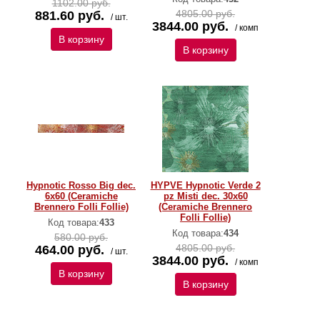
1102.00 руб.
4805.00 руб.
881.60 руб.
/ шт.
3844.00 руб.
/ комп
В корзину
В корзину
Hypnotic Rosso Big dec.
HYPVE Hypnotic Verde 2
6x60 (Ceramiche
pz Misti dec. 30x60
Brennero Folli Follie)
(Ceramiche Brennero
Folli Follie)
Код товара:
433
Код товара:
434
580.00 руб.
4805.00 руб.
464.00 руб.
/ шт.
3844.00 руб.
/ комп
В корзину
В корзину