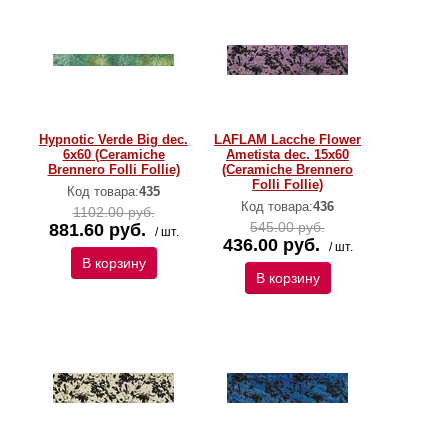
Hypnotic Verde Big dec.
LAFLAM Lacche Flower
6x60 (Ceramiche
Ametista dec. 15x60
Brennero Folli Follie)
(Ceramiche Brennero
Folli Follie)
Код товара:
435
Код товара:
436
1102.00 руб.
545.00 руб.
881.60 руб.
/ шт.
436.00 руб.
/ шт.
В корзину
В корзину