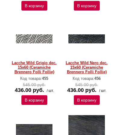
В корзину
В корзину
Lacche Wild Grigio dec.
Lacche Wild Nero dec.
15x60 (Ceramiche
15x60 (Ceramiche
Brennero Folli Follie)
Brennero Folli Follie)
Код товара:
455
Код товара:
456
545.00 руб.
545.00 руб.
436.00 руб.
436.00 руб.
/ шт.
/ шт.
В корзину
В корзину