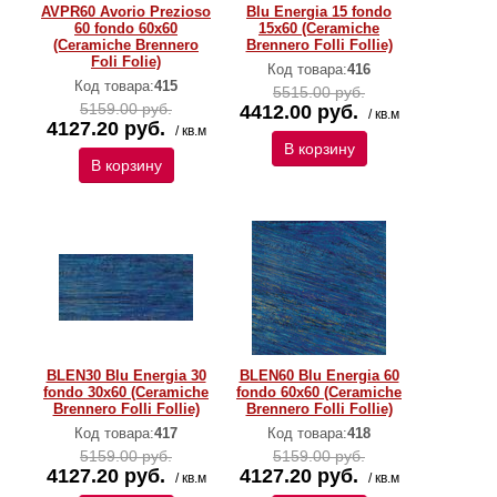
AVPR60 Avorio Prezioso
Blu Energia 15 fondo
60 fondo 60x60
15x60 (Ceramiche
(Ceramiche Brennero
Brennero Folli Follie)
Foli Folie)
Код товара:
416
Код товара:
415
5515.00 руб.
5159.00 руб.
4412.00 руб.
/ кв.м
4127.20 руб.
/ кв.м
В корзину
В корзину
BLEN30 Blu Energia 30
BLEN60 Blu Energia 60
fondo 30x60 (Ceramiche
fondo 60x60 (Ceramiche
Brennero Folli Follie)
Brennero Folli Follie)
Код товара:
417
Код товара:
418
5159.00 руб.
5159.00 руб.
4127.20 руб.
4127.20 руб.
/ кв.м
/ кв.м