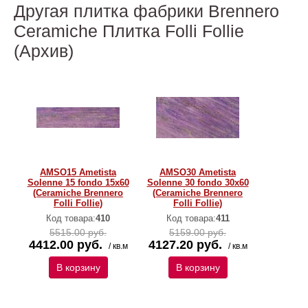
Другая плитка фабрики Brennero
Ceramiche Плитка Folli Follie
(Архив)
AMSO15 Ametista
AMSO30 Ametista
Solenne 15 fondo 15x60
Solenne 30 fondo 30x60
(Ceramiche Brennero
(Ceramiche Brennero
Folli Follie)
Folli Follie)
Код товара:
410
Код товара:
411
5515.00 руб.
5159.00 руб.
4412.00 руб.
4127.20 руб.
/ кв.м
/ кв.м
В корзину
В корзину