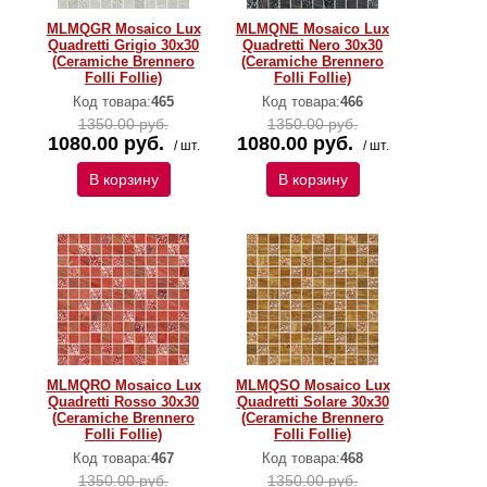
MLMQGR Mosaico Lux
MLMQNE Mosaico Lux
Quadretti Grigio 30x30
Quadretti Nero 30x30
(Ceramiche Brennero
(Ceramiche Brennero
Folli Follie)
Folli Follie)
Код товара:
465
Код товара:
466
1350.00 руб.
1350.00 руб.
1080.00 руб.
1080.00 руб.
/ шт.
/ шт.
В корзину
В корзину
MLMQRO Mosaico Lux
MLMQSO Mosaico Lux
Quadretti Rosso 30x30
Quadretti Solare 30x30
(Ceramiche Brennero
(Ceramiche Brennero
Folli Follie)
Folli Follie)
Код товара:
467
Код товара:
468
1350.00 руб.
1350.00 руб.