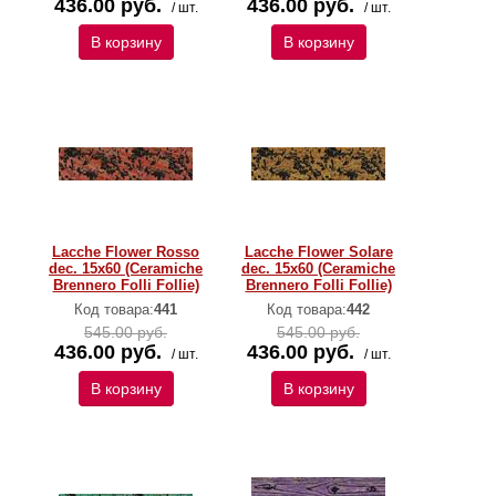
436.00 руб.
436.00 руб.
/ шт.
/ шт.
В корзину
В корзину
Lacche Flower Rosso
Lacche Flower Solare
dec. 15x60 (Ceramiche
dec. 15x60 (Ceramiche
Brennero Folli Follie)
Brennero Folli Follie)
Код товара:
441
Код товара:
442
545.00 руб.
545.00 руб.
436.00 руб.
436.00 руб.
/ шт.
/ шт.
В корзину
В корзину