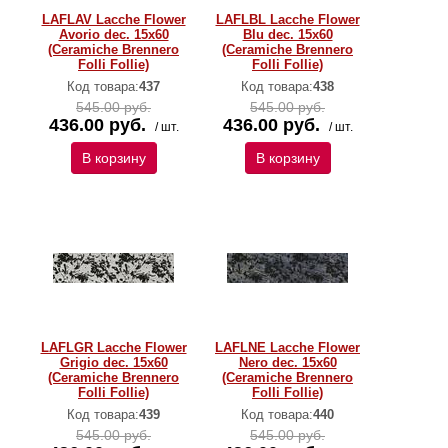
LAFLAV Lacche Flower
LAFLBL Lacche Flower
Avorio dec. 15x60
Blu dec. 15x60
(Ceramiche Brennero
(Ceramiche Brennero
Folli Follie)
Folli Follie)
Код товара:
437
Код товара:
438
545.00 руб.
545.00 руб.
436.00 руб.
436.00 руб.
/ шт.
/ шт.
В корзину
В корзину
LAFLGR Lacche Flower
LAFLNE Lacche Flower
Grigio dec. 15x60
Nero dec. 15x60
(Ceramiche Brennero
(Ceramiche Brennero
Folli Follie)
Folli Follie)
Код товара:
439
Код товара:
440
545.00 руб.
545.00 руб.