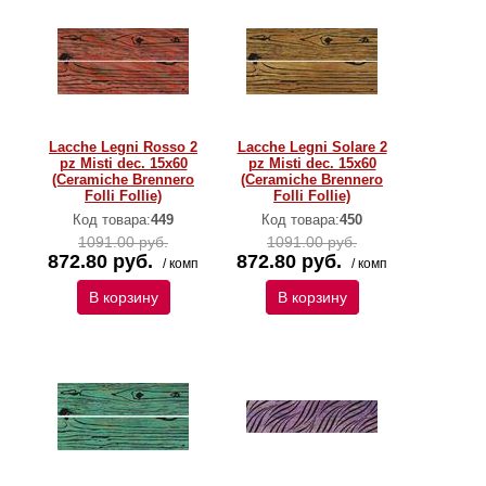
Lacche Legni Rosso 2
Lacche Legni Solare 2
pz Misti dec. 15x60
pz Misti dec. 15x60
(Ceramiche Brennero
(Ceramiche Brennero
Folli Follie)
Folli Follie)
Код товара:
449
Код товара:
450
1091.00 руб.
1091.00 руб.
872.80 руб.
872.80 руб.
/ комп
/ комп
В корзину
В корзину