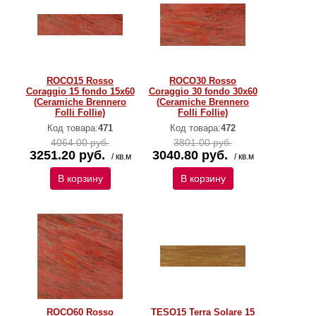
ROCO15 Rosso
ROCO30 Rosso
Coraggio 15 fondo 15x60
Coraggio 30 fondo 30x60
(Ceramiche Brennero
(Ceramiche Brennero
Folli Follie)
Folli Follie)
Код товара:
471
Код товара:
472
4064.00 руб.
3801.00 руб.
3251.20 руб.
3040.80 руб.
/ кв.м
/ кв.м
В корзину
В корзину
ROCO60 Rosso
TESO15 Terra Solare 15