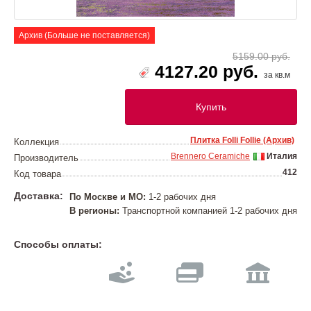
Архив (Больше не поставляется)
5159.00 руб.
4127.20 руб.
за кв.м
Купить
Плитка Folli Follie (Архив)
Коллекция
Brennero Ceramiche
Италия
Производитель
412
Код товара
Доставка:
По Москве и МО:
1-2 рабочих дня
В регионы:
Транспортной компанией 1-2 рабочих дня
Способы оплаты: