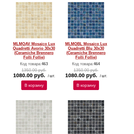
MLMQAV Mosaico Lux
MLMQBL Mosaico Lux
Quadretti Avorio 30x30
Quadretti Blu 30x30
(Ceramiche Brennero
(Ceramiche Brennero
Folli Follie)
Folli Follie)
Код товара:
463
Код товара:
464
1350.00 руб.
1350.00 руб.
1080.00 руб.
1080.00 руб.
/ шт.
/ шт.
В корзину
В корзину