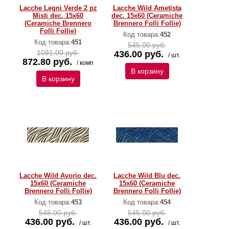
Lacche Legni Verde 2 pz
Lacche Wild Ametista
Misti dec. 15x60
dec. 15x60 (Ceramiche
(Ceramiche Brennero
Brennero Folli Follie)
Folli Follie)
Код товара:
452
Код товара:
451
545.00 руб.
1091.00 руб.
436.00 руб.
/ шт.
872.80 руб.
/ комп
В корзину
В корзину
Lacche Wild Avorio dec.
Lacche Wild Blu dec.
15x60 (Ceramiche
15x60 (Ceramiche
Brennero Folli Follie)
Brennero Folli Follie)
Код товара:
453
Код товара:
454
545.00 руб.
545.00 руб.
436.00 руб.
436.00 руб.
/ шт.
/ шт.