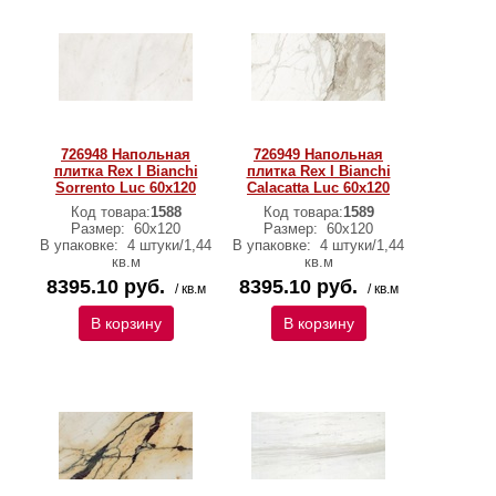
726948 Напольная
726949 Напольная
плитка Rex I Bianchi
плитка Rex I Bianchi
Sorrento Luc 60x120
Calacatta Luc 60x120
Код товара:
1588
Код товара:
1589
Размер:
60x120
Размер:
60x120
В упаковке:
4 штуки/1,44
В упаковке:
4 штуки/1,44
кв.м
кв.м
8395.10 руб.
8395.10 руб.
/ кв.м
/ кв.м
В корзину
В корзину