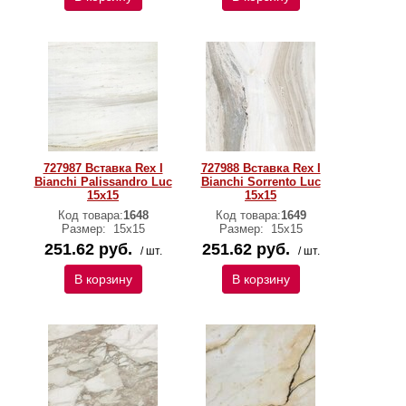
727987 Вставка Rex I
727988 Вставка Rex I
Bianchi Palissandro Luc
Bianchi Sorrento Luc
15x15
15x15
Код товара:
1648
Код товара:
1649
Размер:
15x15
Размер:
15x15
251.62 руб.
251.62 руб.
/ шт.
/ шт.
В корзину
В корзину