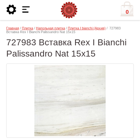
0
Главная
/
Плитка
/
Напольная плитка
/
Плитка I bianchi (Архив)
/ 727983
Вставка Rex I Bianchi Palissandro Nat 15x15
727983 Вставка Rex I Bianchi
Palissandro Nat 15x15