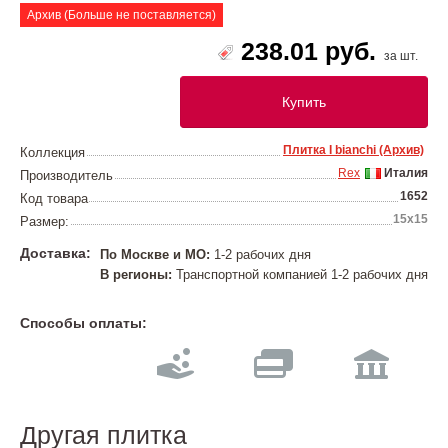
Архив (Больше не поставляется)
238.01 руб.
за шт.
Купить
Плитка I bianchi (Архив)
Коллекция
Rex
Италия
Производитель
1652
Код товара
15x15
Размер:
Доставка:
По Москве и МО:
1-2 рабочих дня
В регионы:
Транспортной компанией 1-2 рабочих дня
Способы оплаты:
Другая плитка