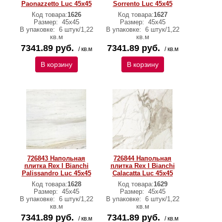
Paonazzetto Luc 45x45
Sorrento Luc 45x45
Код товара:
1626
Код товара:
1627
Размер:
45х45
Размер:
45х45
В упаковке:
6 штук/1,22
В упаковке:
6 штук/1,22
кв.м
кв.м
7341.89 руб.
7341.89 руб.
/ кв.м
/ кв.м
В корзину
В корзину
726843 Напольная
726844 Напольная
плитка Rex I Bianchi
плитка Rex I Bianchi
Palissandro Luc 45x45
Calacatta Luc 45x45
Код товара:
1628
Код товара:
1629
Размер:
45х45
Размер:
45х45
В упаковке:
6 штук/1,22
В упаковке:
6 штук/1,22
кв.м
кв.м
7341.89 руб.
7341.89 руб.
/ кв.м
/ кв.м