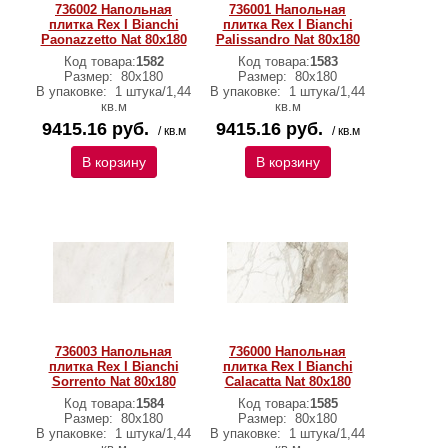
736002 Напольная
736001 Напольная
плитка Rex I Bianchi
плитка Rex I Bianchi
Paonazzetto Nat 80x180
Palissandro Nat 80x180
Код товара:
1582
Код товара:
1583
Размер:
80x180
Размер:
80x180
В упаковке:
1 штука/1,44
В упаковке:
1 штука/1,44
кв.м
кв.м
9415.16 руб.
9415.16 руб.
/ кв.м
/ кв.м
В корзину
В корзину
736003 Напольная
736000 Напольная
плитка Rex I Bianchi
плитка Rex I Bianchi
Sorrento Nat 80x180
Calacatta Nat 80x180
Код товара:
1584
Код товара:
1585
Размер:
80x180
Размер:
80x180
В упаковке:
1 штука/1,44
В упаковке:
1 штука/1,44