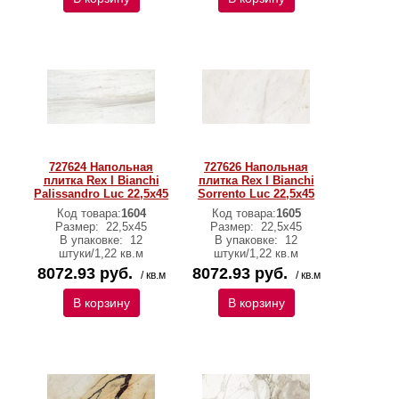
727624 Напольная
727626 Напольная
плитка Rex I Bianchi
плитка Rex I Bianchi
Palissandro Luc 22,5x45
Sorrento Luc 22,5x45
Код товара:
1604
Код товара:
1605
Размер:
22,5x45
Размер:
22,5x45
В упаковке:
12
В упаковке:
12
штуки/1,22 кв.м
штуки/1,22 кв.м
8072.93 руб.
8072.93 руб.
/ кв.м
/ кв.м
В корзину
В корзину