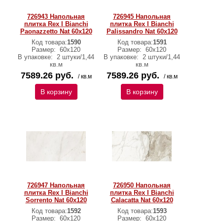
726943 Напольная
726945 Напольная
плитка Rex I Bianchi
плитка Rex I Bianchi
Paonazzetto Nat 60x120
Palissandro Nat 60x120
Код товара:
1590
Код товара:
1591
Размер:
60x120
Размер:
60x120
В упаковке:
2 штуки/1,44
В упаковке:
2 штуки/1,44
кв.м
кв.м
7589.26 руб.
7589.26 руб.
/ кв.м
/ кв.м
В корзину
В корзину
726947 Напольная
726950 Напольная
плитка Rex I Bianchi
плитка Rex I Bianchi
Sorrento Nat 60x120
Calacatta Nat 60x120
Код товара:
1592
Код товара:
1593
Размер:
60x120
Размер:
60x120