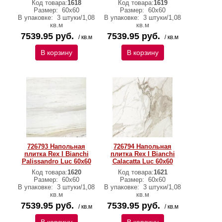
Код товара:
1618
Код товара:
1619
Размер:
60х60
Размер:
60х60
В упаковке:
3 штуки/1,08
В упаковке:
3 штуки/1,08
кв.м
кв.м
7539.95 руб.
7539.95 руб.
/ кв.м
/ кв.м
В корзину
В корзину
726793 Напольная
726794 Напольная
плитка Rex I Bianchi
плитка Rex I Bianchi
Palissandro Luc 60x60
Calacatta Luc 60x60
Код товара:
1620
Код товара:
1621
Размер:
60х60
Размер:
60х60
В упаковке:
3 штуки/1,08
В упаковке:
3 штуки/1,08
кв.м
кв.м
7539.95 руб.
7539.95 руб.
/ кв.м
/ кв.м