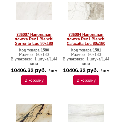
736007 Напольная
736004 Напольная
плитка Rex I Bianchi
плитка Rex I Bianchi
Sorrento Luc 80x180
Calacatta Luc 80x180
Код товара:
1580
Код товара:
1581
Размер:
80x180
Размер:
80x180
В упаковке:
1 штука/1,44
В упаковке:
1 штука/1,44
кв.м
кв.м
10406.32 руб.
10406.32 руб.
/ кв.м
/ кв.м
В корзину
В корзину