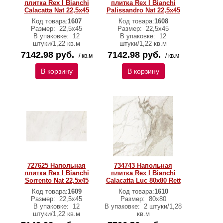
плитка Rex I Bianchi
плитка Rex I Bianchi
Calacatta Nat 22,5x45
Palissandro Nat 22,5x45
Код товара:
1607
Код товара:
1608
Размер:
22,5x45
Размер:
22,5x45
В упаковке:
12
В упаковке:
12
штуки/1,22 кв.м
штуки/1,22 кв.м
7142.98 руб.
7142.98 руб.
/ кв.м
/ кв.м
В корзину
В корзину
727625 Напольная
734743 Напольная
плитка Rex I Bianchi
плитка Rex I Bianchi
Sorrento Nat 22,5x45
Calacatta Luc 80x80 Rett
Код товара:
1609
Код товара:
1610
Размер:
22,5x45
Размер:
80x80
В упаковке:
12
В упаковке:
2 штуки/1,28
штуки/1,22 кв.м
кв.м