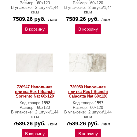
Размер:
60x120
Размер:
60x120
В упаковке:
2 штуки/1,44
В упаковке:
2 штуки/1,44
кв.м
кв.м
7589.26 руб.
7589.26 руб.
/ кв.м
/ кв.м
В корзину
В корзину
726947 Напольная
726950 Напольная
плитка Rex I Bianchi
плитка Rex I Bianchi
Sorrento Nat 60x120
Calacatta Nat 60x120
Код товара:
1592
Код товара:
1593
Размер:
60x120
Размер:
60x120
В упаковке:
2 штуки/1,44
В упаковке:
2 штуки/1,44
кв.м
кв.м
7589.26 руб.
7589.26 руб.
/ кв.м
/ кв.м
В корзину
В корзину