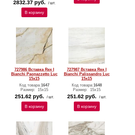
2832.37 руб.
/ шт.
В корзину
727986 Вставка Rex I
727987 Вставка Rex I
Bianchi Paonazzetto Luc
Bianchi Palissandro Luc
15x15
15x15
Код товара:
1647
Код товара:
1648
Размер:
15x15
Размер:
15x15
251.62 руб.
251.62 руб.
/ шт.
/ шт.
В корзину
В корзину