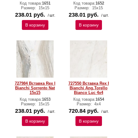
Код товара:
1651
Код товара:
1652
Размер:
15x15
Размер:
15x15
238.01 руб.
238.01 руб.
/ шт.
/ шт.
В корзину
В корзину
727984 Вставка Rex I
727550 Вставка Rex I
Bianchi Sorrento Nat
Bianchi Ang.Torello
15x15
Bianco Luc 4x4
Код товара:
1653
Код товара:
1654
Размер:
15x15
Размер:
4х4
238.01 руб.
720.84 руб.
/ шт.
/ шт.
В корзину
В корзину