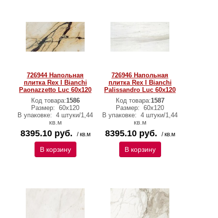
726944 Напольная
726946 Напольная
плитка Rex I Bianchi
плитка Rex I Bianchi
Paonazzetto Luc 60x120
Palissandro Luc 60x120
Код товара:
1586
Код товара:
1587
Размер:
60x120
Размер:
60x120
В упаковке:
4 штуки/1,44
В упаковке:
4 штуки/1,44
кв.м
кв.м
8395.10 руб.
8395.10 руб.
/ кв.м
/ кв.м
В корзину
В корзину