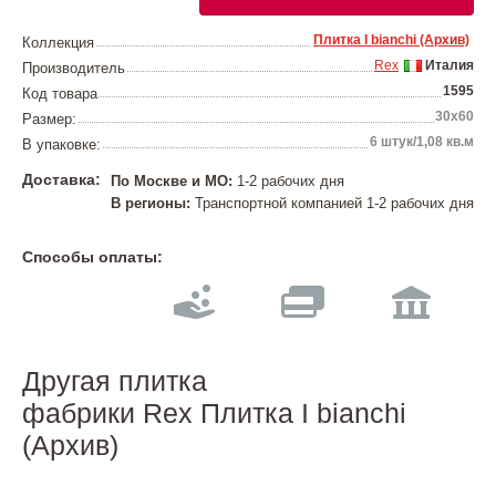
Плитка I bianchi (Архив)
Коллекция
Rex
Италия
Производитель
1595
Код товара
30x60
Размер:
6 штук/1,08 кв.м
В упаковке:
Доставка:
По Москве и МО:
1-2 рабочих дня
В регионы:
Транспортной компанией 1-2 рабочих дня
Способы оплаты:
Другая плитка
фабрики Rex Плитка I bianchi
(Архив)