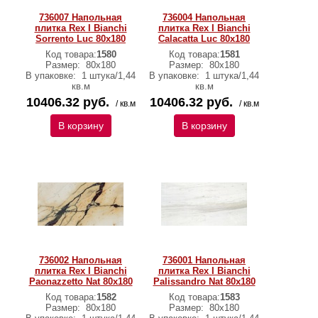
736007 Напольная
736004 Напольная
плитка Rex I Bianchi
плитка Rex I Bianchi
Sorrento Luc 80x180
Calacatta Luc 80x180
Код товара:
1580
Код товара:
1581
Размер:
80x180
Размер:
80x180
В упаковке:
1 штука/1,44
В упаковке:
1 штука/1,44
кв.м
кв.м
10406.32 руб.
10406.32 руб.
/ кв.м
/ кв.м
В корзину
В корзину
736002 Напольная
736001 Напольная
плитка Rex I Bianchi
плитка Rex I Bianchi
Paonazzetto Nat 80x180
Palissandro Nat 80x180
Код товара:
1582
Код товара:
1583
Размер:
80x180
Размер:
80x180