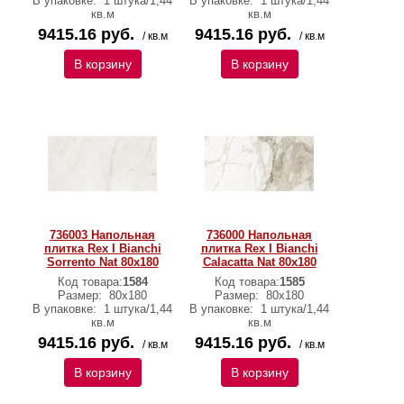
В упаковке:
1 штука/1,44
В упаковке:
1 штука/1,44
кв.м
кв.м
9415.16 руб.
9415.16 руб.
/ кв.м
/ кв.м
В корзину
В корзину
736003 Напольная
736000 Напольная
плитка Rex I Bianchi
плитка Rex I Bianchi
Sorrento Nat 80x180
Calacatta Nat 80x180
Код товара:
1584
Код товара:
1585
Размер:
80x180
Размер:
80x180
В упаковке:
1 штука/1,44
В упаковке:
1 штука/1,44
кв.м
кв.м
9415.16 руб.
9415.16 руб.
/ кв.м
/ кв.м
В корзину
В корзину