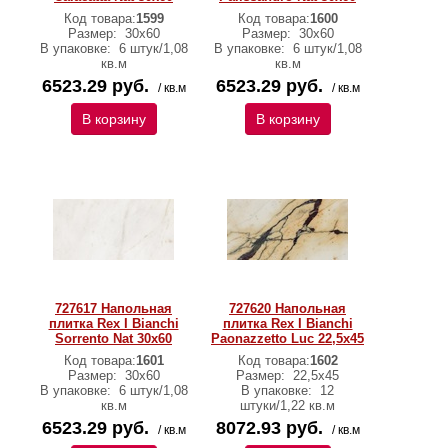
Код товара:
1599
Код товара:
1600
Размер:
30x60
Размер:
30x60
В упаковке:
6 штук/1,08
В упаковке:
6 штук/1,08
кв.м
кв.м
6523.29 руб.
6523.29 руб.
/ кв.м
/ кв.м
В корзину
В корзину
727617 Напольная
727620 Напольная
плитка Rex I Bianchi
плитка Rex I Bianchi
Sorrento Nat 30x60
Paonazzetto Luc 22,5x45
Код товара:
1601
Код товара:
1602
Размер:
30x60
Размер:
22,5x45
В упаковке:
6 штук/1,08
В упаковке:
12
кв.м
штуки/1,22 кв.м
6523.29 руб.
8072.93 руб.
/ кв.м
/ кв.м