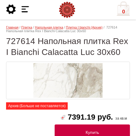
0
Главная
/
Плитка
/
Напольная плитка
/
Плитка I bianchi (Архив)
/ 727614
Напольная плитка Rex I Bianchi Calacatta Luc 30x60
727614 Напольная плитка Rex
I Bianchi Calacatta Luc 30x60
Архив (Больше не поставляется)
7391.19 руб.
за кв.м
Купить