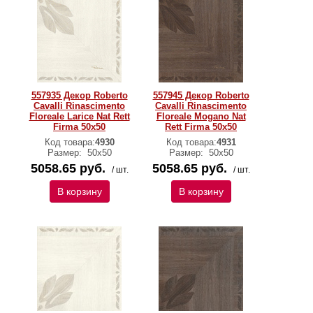
557935 Декор Roberto
557945 Декор Roberto
Cavalli Rinascimento
Cavalli Rinascimento
Floreale Larice Nat Rett
Floreale Mogano Nat
Firma 50х50
Rett Firma 50х50
Код товара:
4930
Код товара:
4931
Размер:
50x50
Размер:
50x50
5058.65 руб.
5058.65 руб.
/ шт.
/ шт.
В корзину
В корзину