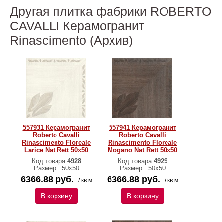
Другая плитка фабрики ROBERTO
CAVALLI Керамогранит
Rinascimento (Архив)
557931 Керамогранит
557941 Керамогранит
Roberto Cavalli
Roberto Cavalli
Rinascimento Floreale
Rinascimento Floreale
Larice Nat Rett 50x50
Mogano Nat Rett 50х50
Код товара:
4928
Код товара:
4929
Размер:
50x50
Размер:
50x50
6366.88 руб.
6366.88 руб.
/ кв.м
/ кв.м
В корзину
В корзину