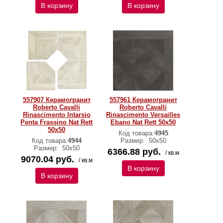
В корзину
В корзину
557907 Керамогранит
557961 Керамогранит
Roberto Cavalli
Roberto Cavalli
Rinascimento Intarsio
Rinascimento Versailles
Penta Frassino Nat Rett
Ebano Nat Rett 50x50
50x50
Код товара:
4945
Код товара:
4944
Размер:
50x50
Размер:
50x50
6366.88 руб.
/ кв.м
9070.04 руб.
/ кв.м
В корзину
В корзину