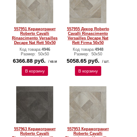
557951 Керамогранит
557955 Декор Roberto
Roberto Cavalli
Cavalli Rinascimento
Rinascimento Versailles
Versailles Decape Nat
Decape Nat Rett 50x50
Rett Firma 50x50
Код товара:
4946
Код товара:
4948
Размер:
50x50
Размер:
50x50
6366.88 руб.
5058.65 руб.
/ кв.м
/ шт.
В корзину
В корзину
557963 Керамогранит
557953 Керамогранит
Roberto Cavalli
Roberto Cavalli