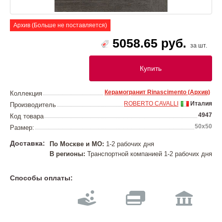
Архив (Больше не поставляется)
5058.65 руб.
за шт.
Купить
Керамогранит Rinascimento (Архив)
Коллекция
ROBERTO CAVALLI
Италия
Производитель
4947
Код товара
50x50
Размер:
Доставка:
По Москве и МО:
1-2 рабочих дня
В регионы:
Транспортной компанией 1-2 рабочих дня
Способы оплаты: