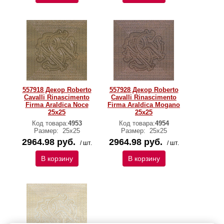
557918 Декор Roberto
557928 Декор Roberto
Cavalli Rinascimento
Cavalli Rinascimento
Firma Araldica Noce
Firma Araldica Mogano
25x25
25x25
Код товара:
4953
Код товара:
4954
Размер:
25x25
Размер:
25x25
2964.98 руб.
2964.98 руб.
/ шт.
/ шт.
В корзину
В корзину