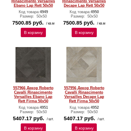
Rinascimento Versailles
Rinascimento Versailles
Ebano Lap Rett 50x50
Decape Lap Rett 50x50
Код товара:
4949
Код товара:
4950
Размер:
50x50
Размер:
50x50
7500.85 руб.
7500.85 руб.
/ кв.м
/ кв.м
В корзину
В корзину
557966 Декор Roberto
557956 Декор Roberto
Cavalli Rinascimento
Cavalli Rinascimento
Versailles Ebano Lap
Versailles Decape Lap
Rett Firma 50x50
Rett Firma 50x50
Код товара:
4951
Код товара:
4952
Размер:
50x50
Размер:
50x50
5407.17 руб.
5407.17 руб.
/ шт.
/ шт.
В корзину
В корзину