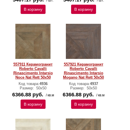
/ шт.
/ шт.
В корзину
В корзину
557911 Керамогранит
557921 Керамогранит
Roberto Cavalli
Roberto Cavalli
Rinascimento Intarsio
Rinascimento Intarsio
Noce Nat Rett 50x50
Mogano Nat Rett 50x50
Код товара:
4936
Код товара:
4937
Размер:
50x50
Размер:
50x50
6366.88 руб.
6366.88 руб.
/ кв.м
/ кв.м
В корзину
В корзину