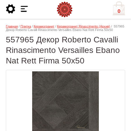
0
Главная
/
Плитка
/
Керамогранит
/
Керамогранит Rinascimento (Архив)
/ 557965
Декор Roberto Cavalli Rinascimento Versailles Ebano Nat Rett Firma 50x50
557965 Декор Roberto Cavalli
Rinascimento Versailles Ebano
Nat Rett Firma 50x50