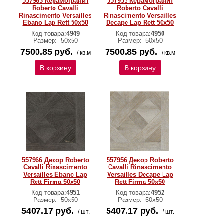
557963 Керамогранит
557953 Керамогранит
Roberto Cavalli
Roberto Cavalli
Rinascimento Versailles
Rinascimento Versailles
Ebano Lap Rett 50x50
Decape Lap Rett 50x50
Код товара:
4949
Код товара:
4950
Размер:
50x50
Размер:
50x50
7500.85 руб.
7500.85 руб.
/ кв.м
/ кв.м
В корзину
В корзину
557966 Декор Roberto
557956 Декор Roberto
Cavalli Rinascimento
Cavalli Rinascimento
Versailles Ebano Lap
Versailles Decape Lap
Rett Firma 50x50
Rett Firma 50x50
Код товара:
4951
Код товара:
4952
Размер:
50x50
Размер:
50x50
5407.17 руб.
5407.17 руб.
/ шт.
/ шт.