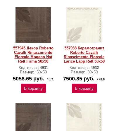
557945 Декор Roberto
557933 Керамогранит
Cavalli Rinascimento
Roberto Cavalli
Floreale Mogano Nat
Rinascimento Floreale
Rett Firma 50х50
Larice Lapp Rett 50x50
Код товара:
4931
Код товара:
4932
Размер:
50x50
Размер:
50x50
5058.65 руб.
7500.85 руб.
/ шт.
/ кв.м
В корзину
В корзину