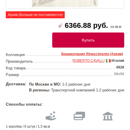
Архив (Больше не поставляется)
6366.88 руб.
за кв.м
Купить
Керамогранит Rinascimento (Архив)
Коллекция
ROBERTO CAVALLI
Италия
Производитель
4928
Код товара
50x50
Размер:
Доставка:
По Москве и МО:
1-2 рабочих дня
В регионы:
Транспортной компанией 1-2 рабочих дня
Способы оплаты:
1 коробка / 6 штук / 1,5 кв.м