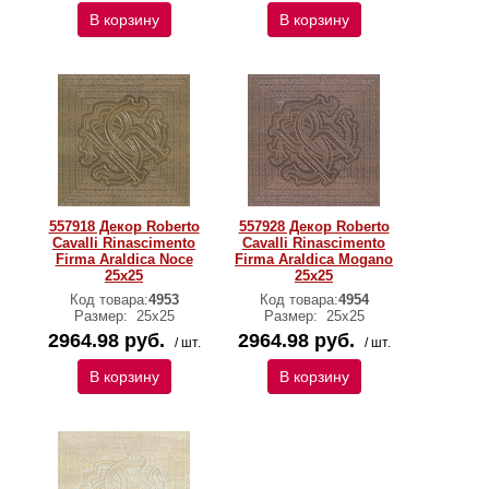
В корзину
В корзину
557918 Декор Roberto
557928 Декор Roberto
Cavalli Rinascimento
Cavalli Rinascimento
Firma Araldica Noce
Firma Araldica Mogano
25x25
25x25
Код товара:
4953
Код товара:
4954
Размер:
25x25
Размер:
25x25
2964.98 руб.
2964.98 руб.
/ шт.
/ шт.
В корзину
В корзину