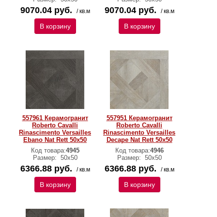
9070.04 руб.
9070.04 руб.
/ кв.м
/ кв.м
В корзину
В корзину
557961 Керамогранит
557951 Керамогранит
Roberto Cavalli
Roberto Cavalli
Rinascimento Versailles
Rinascimento Versailles
Ebano Nat Rett 50x50
Decape Nat Rett 50x50
Код товара:
4945
Код товара:
4946
Размер:
50x50
Размер:
50x50
6366.88 руб.
6366.88 руб.
/ кв.м
/ кв.м
В корзину
В корзину