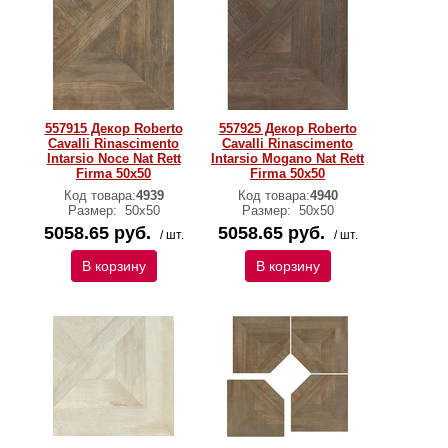
557915 Декор Roberto
557925 Декор Roberto
Cavalli Rinascimento
Cavalli Rinascimento
Intarsio Noce Nat Rett
Intarsio Mogano Nat Rett
Firma 50x50
Firma 50x50
Код товара:
4939
Код товара:
4940
Размер:
50x50
Размер:
50x50
5058.65 руб.
5058.65 руб.
/ шт.
/ шт.
В корзину
В корзину