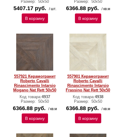
Размер:
50x50
Размер:
50x50
5407.17 руб.
6366.88 руб.
/ шт.
/ кв.м
В корзину
В корзину
557921 Керамогранит
557901 Керамогранит
Roberto Cavalli
Roberto Cavalli
Rinascimento Intarsio
Rinascimento Intarsio
Mogano Nat Rett 50x50
Frassino Nat Rett 50x50
Код товара:
4937
Код товара:
4938
Размер:
50x50
Размер:
50x50
6366.88 руб.
6366.88 руб.
/ кв.м
/ кв.м
В корзину
В корзину