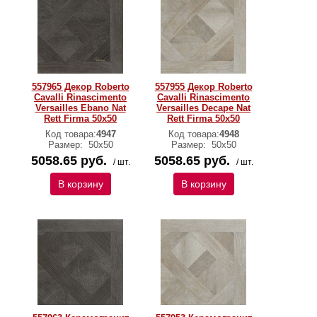
557965 Декор Roberto
557955 Декор Roberto
Cavalli Rinascimento
Cavalli Rinascimento
Versailles Ebano Nat
Versailles Decape Nat
Rett Firma 50x50
Rett Firma 50x50
Код товара:
4947
Код товара:
4948
Размер:
50x50
Размер:
50x50
5058.65 руб.
5058.65 руб.
/ шт.
/ шт.
В корзину
В корзину