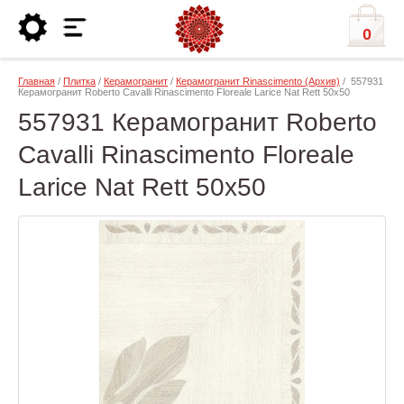
0
Главная
/
Плитка
/
Керамогранит
/
Керамогранит Rinascimento (Архив)
/ 557931
Керамогранит Roberto Cavalli Rinascimento Floreale Larice Nat Rett 50x50
557931 Керамогранит Roberto
Cavalli Rinascimento Floreale
Larice Nat Rett 50x50