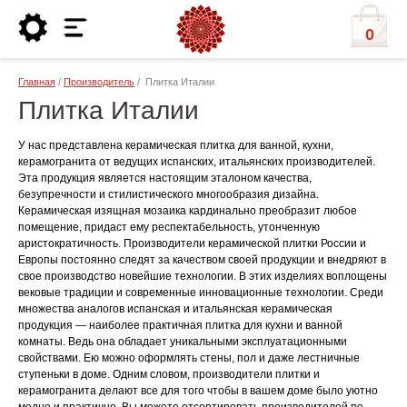
0
Главная
/
Производитель
/ Плитка Италии
Плитка Италии
У нас представлена керамическая плитка для ванной, кухни,
керамогранита от ведущих испанских, итальянских производителей.
Эта продукция является настоящим эталоном качества,
безупречности и стилистического многообразия дизайна.
Керамическая изящная мозаика кардинально преобразит любое
помещение, придаст ему респектабельность, утонченную
аристократичность. Производители керамической плитки России и
Европы постоянно следят за качеством своей продукции и внедряют в
свое производство новейшие технологии. В этих изделиях воплощены
вековые традиции и современные инновационные технологии. Среди
множества аналогов испанская и итальянская керамическая
продукция — наиболее практичная плитка для кухни и ванной
комнаты. Ведь она обладает уникальными эксплуатационными
свойствами. Ею можно оформлять стены, пол и даже лестничные
ступеньки в доме. Одним словом, производители плитки и
керамогранита делают все для того чтобы в вашем доме было уютно