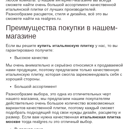
сможете найти очень большой ассортимент качественной
итальянской плитки от лучших производителей.
Разнообразие расцветок, стиля и дизайна, всё это вы
сможете найти на realgres.ru.
Преимущества покупки в нашем-
магазине
Если вы решите
купить итальянскую плитку
у нас, то вы
гарантировано получите:
Высокое качество
Мы очень внимательно и серьёзно относимся к продаваемой
нами продукции, поэтому предлагаем только качественную
итальянскую плитку, которая смогла зарекомендовать себя с
хорошей стороны.
Большой ассортимент
Разнообразие выбора, это одна из отличительных черт
нашего магазина, мы предлагаем нашим покупателям
действительно очень большое количество всевозможных
вариантов качественной плитки, поэтому каждый сможет
подобрать подходящий под свои нужды дизайн, расцветку и
размер. Если вам нужна качественная
итальянская плитка
москве
тогда realgres.ru это отличный выбор.
Выгодная цена