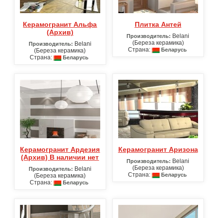
Керамогранит Альфа
Плитка Антей
(Архив)
Belani
Производитель:
(Береза керамика)
Belani
Производитель:
Страна:
Беларусь
(Береза керамика)
Страна:
Беларусь
Керамогранит Ардезия
Керамогранит Аризона
(Архив) В наличии нет
Belani
Производитель:
(Береза керамика)
Belani
Производитель:
Страна:
Беларусь
(Береза керамика)
Страна:
Беларусь