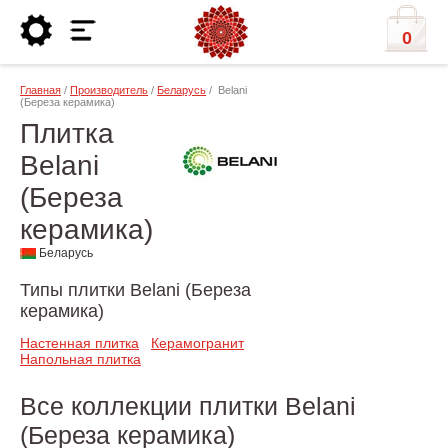
0
Главная
/
Производитель
/
Беларусь
/ Belani
(Береза керамика)
Плитка
Belani
(Береза
керамика)
Беларусь
Типы плитки Belani (Береза
керамика)
Настенная плитка
Керамогранит
Напольная плитка
Все коллекции плитки Belani
(Береза керамика)