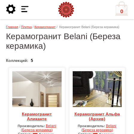
0
Главная
/
Плитка
/
Керамогранит
/ Керамогранит Belani (Береза керамика)
Керамогранит Belani (Береза
керамика)
Коллекций:
5
Керамогранит
Керамогранит Альфа
Аликанте
(Архив)
Belani
Belani
Производитель:
Производитель:
(Береза керамика)
(Береза керамика)