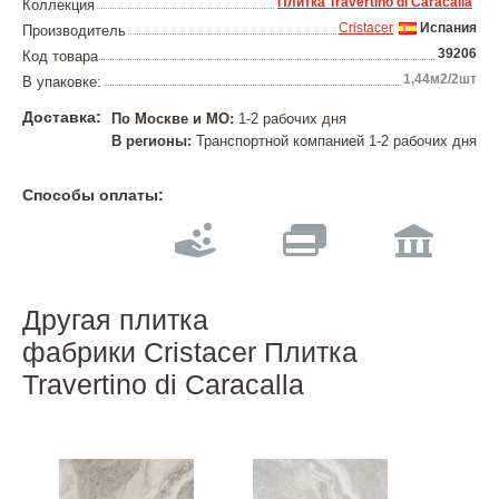
Плитка Travertino di Caracalla
Коллекция
Cristacer
Испания
Производитель
39206
Код товара
1,44м2/2шт
В упаковке:
Доставка:
По Москве и МО:
1-2 рабочих дня
В регионы:
Транспортной компанией 1-2 рабочих дня
Способы оплаты:
Другая плитка
фабрики Cristacer Плитка
Travertino di Caracalla