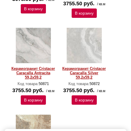
3755.50 руб.
/ кв.м
В корзину
В корзину
Керамогранит Cristacer
Керамогранит Cristacer
Caracalla Antracita
Caracalla Silver
59,2х59,2
59,2х59,2
Код товара:
50871
Код товара:
50872
3755.50 руб.
3755.50 руб.
/ кв.м
/ кв.м
В корзину
В корзину