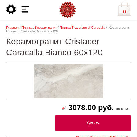
0
Главная
/
Плитка
/
Керамогранит
/
Плитка Travertino di Caracalla
/ Керамогранит
Cristacer Caracalla Bianco 60x120
Керамогранит Cristacer
Caracalla Bianco 60x120
3078.00 руб.
за кв.м
Купить