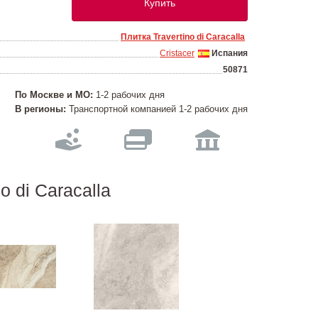
Купить
Плитка Travertino di Caracalla
Cristacer
Испания
50871
По Москве и МО:
1-2 рабочих дня
В регионы:
Транспортной компанией 1-2 рабочих дня
o di Caracalla