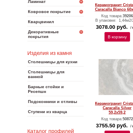
Ламинат
Керамогранит Crist
Caracalla Bianco 60
Ковровое покрытие
Код товара:
39206
В упаковке:
1,44м2/
Кварцвинил
3078.00 руб.
/ 
Декоративные
покрытия
В корзину
Изделия из камня
Столешницы для кухни
Столешницы для
ванной
Барные стойки и
Ресепшн
Подоконники и отливы
Керамогранит Crist
Caracalla Silver
Ступени из кварца
59,2х59,2
Код товара:
50872
3755.50 руб.
/ 
Каталог профилей