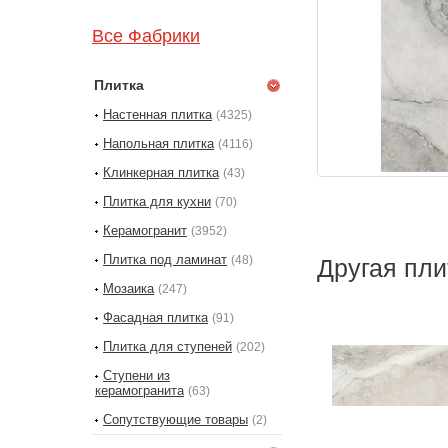
Все Фабрики
Плитка
Настенная плитка
(4325)
Напольная плитка
(4116)
Клинкерная плитка
(43)
Плитка для кухни
(70)
Керамогранит
(3952)
Плитка под ламинат
(48)
Другая плит
Мозаика
(247)
Фасадная плитка
(91)
Плитка для ступеней
(202)
Ступени из
керамогранита
(63)
Сопутствующие товары
(2)