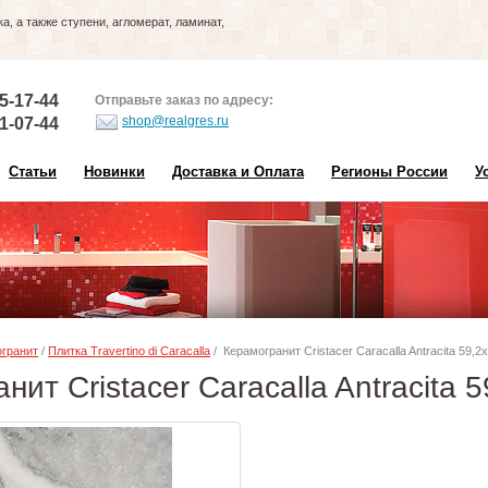
, а также ступени, агломерат, ламинат,
5-17-44
Отправьте заказ по адресу:
shop@realgres.ru
1-07-44
Статьи
Новинки
Доставка и Оплата
Регионы России
У
гранит
/
Плитка Travertino di Caracalla
/ Керамогранит Cristacer Caracalla Antracita 59,2
нит Cristacer Caracalla Antracita 