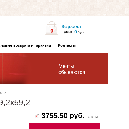
Корзина
0
0
Сумма:
руб.
словия возврата и гарантии
Контакты
Мечты
сбываются
х59,2
59,2х59,2
3755.50 руб.
за кв.м