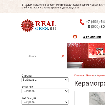
В нашем магазине в ассортименте представлена керамическая плитка
клей и затирка и многие другие виды продукции.
+7
(495)
64
8
(800)
30
О компании
Найти плитку
Пример:
Настенная плитка
Страны
Главная
/
Плитка
/
Керамо
Керамогра
Фабрики
Коллекции