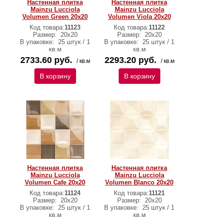
Настенная плитка
Настенная плитка
Mainzu Lucciola
Mainzu Lucciola
Volumen Green 20x20
Volumen Viola 20x20
Код товара:
11123
Код товара:
11122
Размер:
20x20
Размер:
20x20
В упаковке:
25 штук / 1
В упаковке:
25 штук / 1
кв.м
кв.м
2733.60 руб.
2293.20 руб.
/ кв.м
/ кв.м
В корзину
В корзину
Настенная плитка
Настенная плитка
Mainzu Lucciola
Mainzu Lucciola
Volumen Cafe 20x20
Volumen Blanco 20x20
Код товара:
11124
Код товара:
11121
Размер:
20x20
Размер:
20x20
В упаковке:
25 штук / 1
В упаковке:
25 штук / 1
кв.м
кв.м