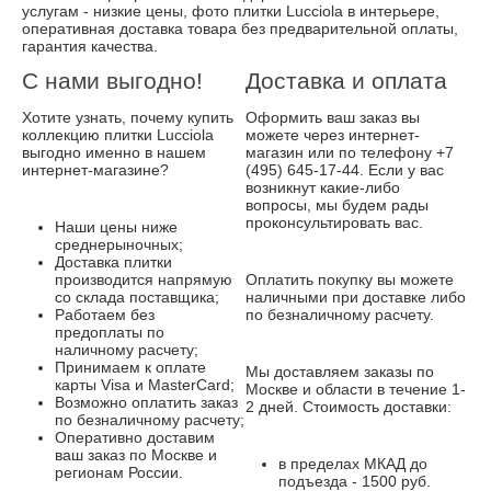
услугам - низкие цены, фото плитки Lucciola в интерьере,
оперативная доставка товара без предварительной оплаты,
гарантия качества.
С нами выгодно!
Доставка и оплата
Хотите узнать, почему купить
Оформить ваш заказ вы
коллекцию плитки Lucciola
можете через интернет-
выгодно именно в нашем
магазин или по телефону +7
интернет-магазине?
(495) 645-17-44. Если у вас
возникнут какие-либо
вопросы, мы будем рады
проконсультировать вас.
Наши цены ниже
среднерыночных;
Доставка плитки
производится напрямую
Оплатить покупку вы можете
со склада поставщика;
наличными при доставке либо
Работаем без
по безналичному расчету.
предоплаты по
наличному расчету;
Принимаем к оплате
Мы доставляем заказы по
карты Visa и MasterCard;
Москве и области в течение 1-
Возможно оплатить заказ
2 дней. Стоимость доставки:
по безналичному расчету;
Оперативно доставим
ваш заказ по Москве и
в пределах МКАД до
регионам России.
подъезда - 1500 руб.