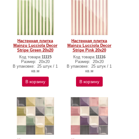
Настенная плитка
Настенная плитка
Mainzu Lucciola Decor
Mainzu Lucciola Decor
Stripe Green 20x20
Stripe Pink 20x20
Код товара:
11115
Код товара:
11116
Размер:
20x20
Размер:
20x20
В упаковке:
25 штук / 1
В упаковке:
25 штук / 1
кв.м
кв.м
В корзину
В корзину