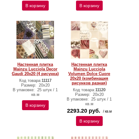
В корзину
В корзину
Настенная плитка
Настенная плитка
Mainzu Lucciola Decor
Mainzu Lucciola
Gaudi 20x20 (4 рисунка)
Volumen Dolce Cuore
20x20 (комбинация
Код товара:
11117
рисунков разная)
Размер:
20x20
В упаковке:
25 штук / 1
Код товара:
11120
кв.м
Размер:
20x20
В упаковке:
25 штук / 1
кв.м
В корзину
2293.20 руб.
/ кв.м
В корзину