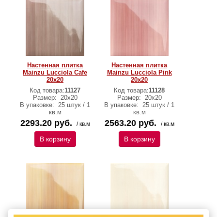
Настенная плитка
Настенная плитка
Mainzu Lucciola Cafe
Mainzu Lucciola Pink
20x20
20x20
Код товара:
11127
Код товара:
11128
Размер:
20x20
Размер:
20x20
В упаковке:
25 штук / 1
В упаковке:
25 штук / 1
кв.м
кв.м
2293.20 руб.
2563.20 руб.
/ кв.м
/ кв.м
В корзину
В корзину