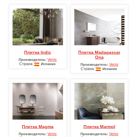
Плитка Indic
Плитка Madagascar
Ona
Venis
Производитель:
Страна:
Испания
Venis
Производитель:
Страна:
Испания
Плитка Magma
Плитка Marmol
Venis
Venis
Производитель:
Производитель: