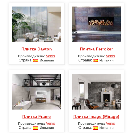
Плитка Dayton
Плитка Ferroker
Venis
Venis
Производитель:
Производитель:
Страна:
Страна:
Испания
Испания
Плитка Frame
Плитка Image (Mirage)
Venis
Venis
Производитель:
Производитель:
Страна:
Страна:
Испания
Испания