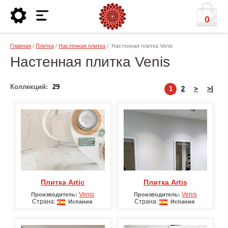
0
Главная
/
Плитка
/
Настенная плитка
/ Настенная плитка Venis
Настенная плитка Venis
Коллекций:
29
1
2
>
>|
Плитка Artic
Плитка Artis
Venis
Venis
Производитель:
Производитель:
Страна:
Страна:
Испания
Испания