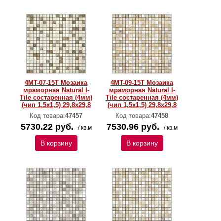
4MT-07-15T Мозаика
4MT-09-15T Мозаика
мраморная Natural I-
мраморная Natural I-
Тilе состаренная (4мм)
Тilе состаренная (4мм)
(чип 1,5x1,5) 29,8х29,8
(чип 1,5x1,5) 29,8х29,8
Код товара:
47457
Код товара:
47458
5730.22 руб.
7530.96 руб.
/ кв.м
/ кв.м
В корзину
В корзину