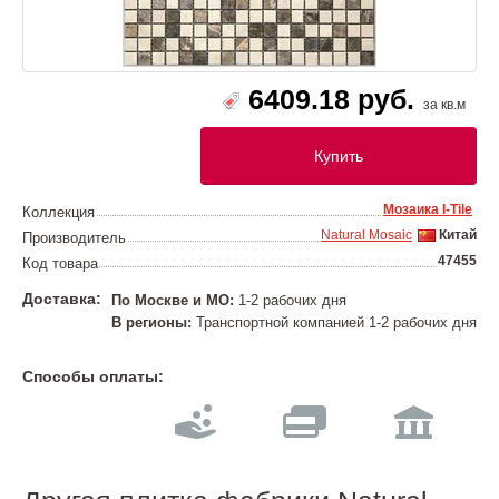
6409.18 руб.
за кв.м
Купить
Мозаика I-Тilе
Коллекция
Natural Mosaic
Китай
Производитель
47455
Код товара
Доставка:
По Москве и МО:
1-2 рабочих дня
В регионы:
Транспортной компанией 1-2 рабочих дня
Способы оплаты: