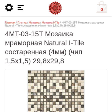
0
Главная
/
Плитка
/
Мозаика
/
Мозаика I-Тilе
/ 4MT-03-15T Мозаика мраморная
Natural I-Тilе состаренная (4мм) (чип 1,5x1,5) 29,8х29,8
4MT-03-15T Мозаика
мраморная Natural I-Тilе
состаренная (4мм) (чип
1,5x1,5) 29,8х29,8