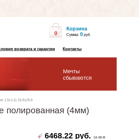
Корзина
0
0
Сумма:
руб.
словия возврата и гарантии
Контакты
Мечты
сбываются
п 1,5x1,5) 29,8х29,8
lе полированная (4мм)
6468.22 руб.
за кв.м