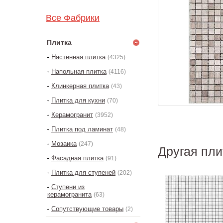
Все Фабрики
Плитка
Настенная плитка
(4325)
Напольная плитка
(4116)
Клинкерная плитка
(43)
Плитка для кухни
(70)
Керамогранит
(3952)
Плитка под ламинат
(48)
Мозаика
(247)
Другая пли
Фасадная плитка
(91)
Плитка для ступеней
(202)
Ступени из
керамогранита
(63)
Сопутствующие товары
(2)