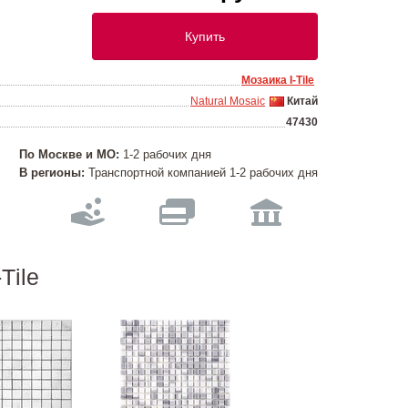
Купить
Мозаика I-Тilе
Natural Mosaic
Китай
47430
По Москве и МО:
1-2 рабочих дня
В регионы:
Транспортной компанией 1-2 рабочих дня
Тilе