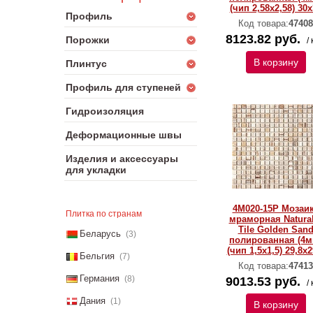
(чип 2,58х2,58) 30х
Профиль
Код товара:
47408
8123.82 руб.
Порожки
/ 
В корзину
Плинтус
Профиль для ступеней
Гидроизоляция
Деформационные швы
Изделия и аксессуары
для укладки
4M020-15P Мозаи
Плитка по странам
мраморная Natural
Тilе Golden San
Беларусь
(3)
полированная (4м
(чип 1,5x1,5) 29,8х2
Бельгия
(7)
Код товара:
47413
Германия
(8)
9013.53 руб.
/ 
Дания
(1)
В корзину